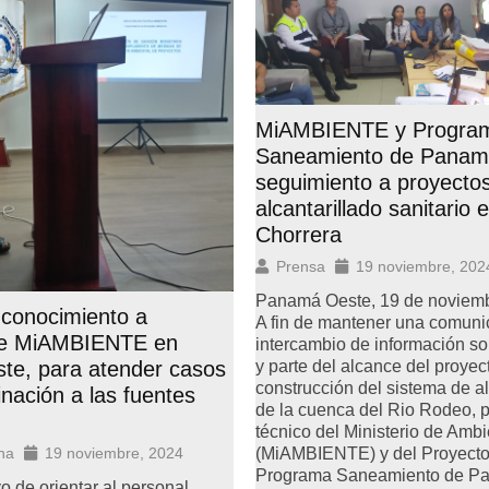
MiAMBIENTE y Progra
Saneamiento de Panam
seguimiento a proyecto
alcantarillado sanitario 
Chorrera
Prensa
19 noviembre, 202
Panamá Oeste, 19 de noviem
conocimiento a
A fin de mantener una comuni
de MiAMBIENTE en
intercambio de información so
y parte del alcance del proyec
te, para atender casos
construcción del sistema de al
nación a las fuentes
de la cuenca del Rio Rodeo, 
técnico del Ministerio de Amb
(MiAMBIENTE) y del Proyecto 
na
19 noviembre, 2024
Programa Saneamiento de P
o de orientar al personal