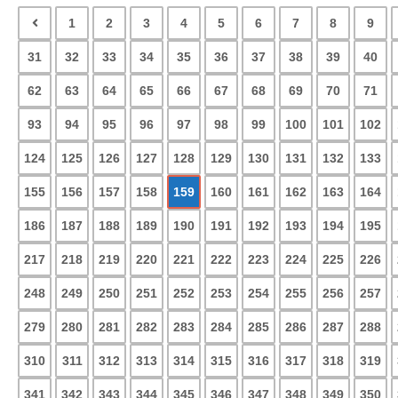
1
2
3
4
5
6
7
8
9
31
32
33
34
35
36
37
38
39
40
62
63
64
65
66
67
68
69
70
71
93
94
95
96
97
98
99
100
101
102
124
125
126
127
128
129
130
131
132
133
155
156
157
158
159
160
161
162
163
164
186
187
188
189
190
191
192
193
194
195
217
218
219
220
221
222
223
224
225
226
248
249
250
251
252
253
254
255
256
257
279
280
281
282
283
284
285
286
287
288
310
311
312
313
314
315
316
317
318
319
341
342
343
344
345
346
347
348
349
350