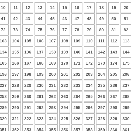
10
11
12
13
14
15
16
17
18
19
20
41
42
43
44
45
46
47
48
49
50
51
72
73
74
75
76
77
78
79
80
81
82
103
104
105
106
107
108
109
110
111
112
113
134
135
136
137
138
139
140
141
142
143
144
165
166
167
168
169
170
171
172
173
174
175
196
197
198
199
200
201
202
203
204
205
206
227
228
229
230
231
232
233
234
235
236
237
258
259
260
261
262
263
264
265
266
267
268
289
290
291
292
293
294
295
296
297
298
299
320
321
322
323
324
325
326
327
328
329
330
351
352
353
354
355
356
357
358
359
360
361