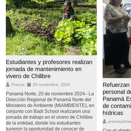
Estudiantes y profesores realizan
jornada de mantenimiento en
vivero de Chilibre
Refuerzan 
Prensa
20 noviembre, 2024
personal 
Panamá Norte, 20 de noviembre 2024– La
Panamá Es
Dirección Regional de Panamá Norte del
de contami
Ministerio de Ambiente (MiAMBIENTE), en
conjunto con Badi School realizaron una
hídricas
jornada de trabajo en el vivero de Chilibre
prensaJoha
de la entidad, donde los estudiantes
tuvieron la oportunidad de conocer de
Con el objetiv