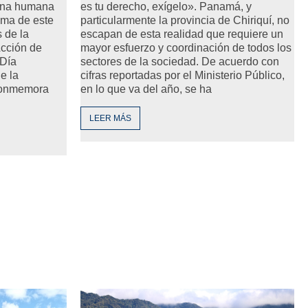
ena humana
es tu derecho, exígelo». Panamá, y
ema de este
particularmente la provincia de Chiriquí, no
 de la
escapan de esta realidad que requiere un
Acción de
mayor esfuerzo y coordinación de todos los
 Día
sectores de la sociedad. De acuerdo con
e la
cifras reportadas por el Ministerio Público,
 conmemora
en lo que va del año, se ha
LEER MÁS