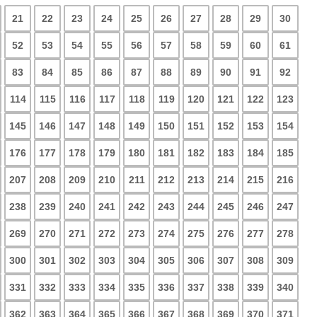
21
22
23
24
25
26
27
28
29
30
52
53
54
55
56
57
58
59
60
61
83
84
85
86
87
88
89
90
91
92
114
115
116
117
118
119
120
121
122
123
145
146
147
148
149
150
151
152
153
154
176
177
178
179
180
181
182
183
184
185
207
208
209
210
211
212
213
214
215
216
238
239
240
241
242
243
244
245
246
247
269
270
271
272
273
274
275
276
277
278
300
301
302
303
304
305
306
307
308
309
331
332
333
334
335
336
337
338
339
340
362
363
364
365
366
367
368
369
370
371