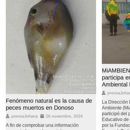
MiAMBIEN
participa e
Ambiental 
prensaJoha
Fenómeno natural es la causa de
La Dirección 
peces muertos en Donoso
Ambiente (M
participó del
prensaJohana
26 noviembre, 2024
Educativo de 
A fin de comprobar una información
por la Fundac