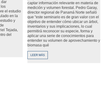
 dar
captar información relevante en materia de
 los
medición y volumen forestal. Pedro Garay,
re el estudio
director regional de Panamá Norte señaló
ulado en la
que “este seminario es de gran valor con el
estudio y
objetivo de entender cómo ubicar un árbol,
 de
inventarios y sus implicaciones, lo cual
iel Tejada,
permitirá reconocer su especie, forma y
tro del
aplicar una serie de conocimientos para
entender su volumen de aprovechamiento y
biomasa qué
LEER MÁS