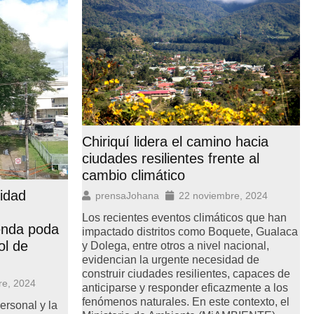
Chiriquí lidera el camino hacia
ciudades resilientes frente al
cambio climático
ridad
prensaJohana
22 noviembre, 2024
Los recientes eventos climáticos que han
enda poda
impactado distritos como Boquete, Gualaca
ol de
y Dolega, entre otros a nivel nacional,
evidencian la urgente necesidad de
construir ciudades resilientes, capaces de
re, 2024
anticiparse y responder eficazmente a los
fenómenos naturales. En este contexto, el
ersonal y la