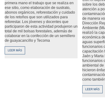
primera mano el trabajo que se realiza en
sobre los deb
ese sitio, como elaboración de sustrato,
atención a po
abonos orgánicos, reforestación y cuidado
contaminació
de los retoños que son utilizados para
de manera vol
reforestar. Los jóvenes y docentes que
Dirección Reg
participaron de esta actividad produjeron un
Ambiente (M
total de mil bolsas forestales, además de
realizó la cap
colaborar en la confección de un semillero
económica de
de guayacancillo y Tecoma
aguas superfic
funcionarios
LEER MÁS
capacitación 
Jaén y Mart
funcionarios
ambiental de
hicieron énfa
contaminación
como también
LEER MÁS