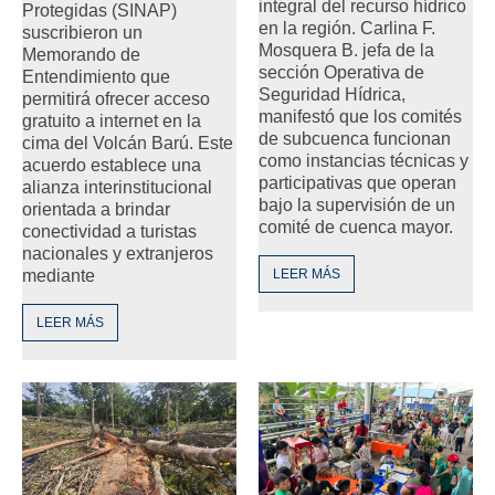
integral del recurso hídrico
Protegidas (SINAP)
en la región. Carlina F.
suscribieron un
Mosquera B. jefa de la
Memorando de
sección Operativa de
Entendimiento que
Seguridad Hídrica,
permitirá ofrecer acceso
manifestó que los comités
gratuito a internet en la
de subcuenca funcionan
cima del Volcán Barú. Este
como instancias técnicas y
acuerdo establece una
participativas que operan
alianza interinstitucional
bajo la supervisión de un
orientada a brindar
comité de cuenca mayor.
conectividad a turistas
nacionales y extranjeros
mediante
LEER MÁS
LEER MÁS