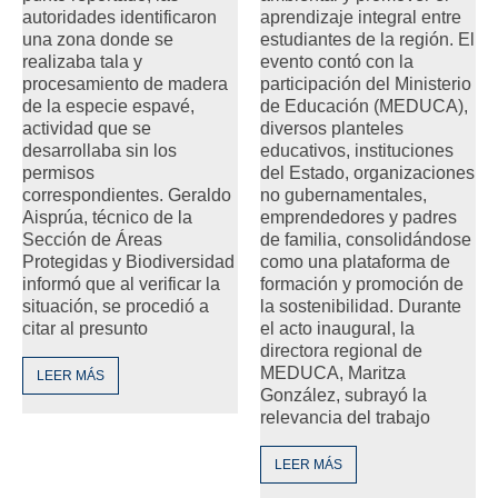
autoridades identificaron
aprendizaje integral entre
una zona donde se
estudiantes de la región. El
realizaba tala y
evento contó con la
procesamiento de madera
participación del Ministerio
de la especie espavé,
de Educación (MEDUCA),
actividad que se
diversos planteles
desarrollaba sin los
educativos, instituciones
permisos
del Estado, organizaciones
correspondientes. Geraldo
no gubernamentales,
Aisprúa, técnico de la
emprendedores y padres
Sección de Áreas
de familia, consolidándose
Protegidas y Biodiversidad
como una plataforma de
informó que al verificar la
formación y promoción de
situación, se procedió a
la sostenibilidad. Durante
citar al presunto
el acto inaugural, la
directora regional de
MEDUCA, Maritza
LEER MÁS
González, subrayó la
relevancia del trabajo
LEER MÁS