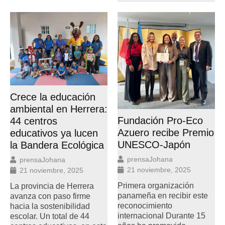
Crece la educación
ambiental en Herrera:
Fundación Pro-Eco
44 centros
Azuero recibe Premio
educativos ya lucen
UNESCO-Japón
la Bandera Ecológica
prensaJohana
prensaJohana
21 noviembre, 2025
21 noviembre, 2025
Primera organización
La provincia de Herrera
panameña en recibir este
avanza con paso firme
reconocimiento
hacia la sostenibilidad
internacional Durante 15
escolar. Un total de 44