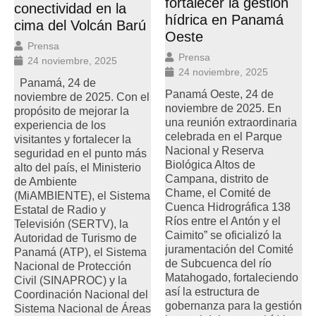
fortalecer la gestión
conectividad en la
hídrica en Panamá
cima del Volcán Barú
Oeste
Prensa
Prensa
24 noviembre, 2025
24 noviembre, 2025
Panamá, 24 de
Panamá Oeste, 24 de
noviembre de 2025. Con el
noviembre de 2025. En
propósito de mejorar la
una reunión extraordinaria
experiencia de los
celebrada en el Parque
visitantes y fortalecer la
Nacional y Reserva
seguridad en el punto más
Biológica Altos de
alto del país, el Ministerio
Campana, distrito de
de Ambiente
Chame, el Comité de
(MiAMBIENTE), el Sistema
Cuenca Hidrográfica 138
Estatal de Radio y
Ríos entre el Antón y el
Televisión (SERTV), la
Caimito” se oficializó la
Autoridad de Turismo de
juramentación del Comité
Panamá (ATP), el Sistema
de Subcuenca del río
Nacional de Protección
Matahogado, fortaleciendo
Civil (SINAPROC) y la
así la estructura de
Coordinación Nacional del
gobernanza para la gestión
Sistema Nacional de Áreas