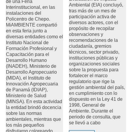
de una Feria
Ambiental (EIA) concluyó,
Interinstitucional, en las
tras más de un mes de
instalaciones del
participación activa de
Policentro de Chepo.
diversos actores, con el
MiAMBIENTE compartió
propósito de recopilar
en esta feria junto a
observaciones y
diversas entidades como el
recomendaciones de la
Instituto Nacional de
ciudadanía, gremios
Formación Profesional y
técnicos, sector privado,
Capacitación para el
instituciones públicas y
Desarrollo Humano
organizaciones sociales
(INADEH), Ministerio de
sobre la propuesta para
Desarrollo Agropecuario
fortalecer el marco
(MIDA), el Instituto de
regulatorio que rige la
Innovación Agropecuaria
gestión ambiental del país,
de Panamá (IDIAP),
en cumplimiento con lo
Ministerio de Salud
dispuesto en la Ley 41 de
(MINSA). En esta actividad
1998, General de
la entidad brindó docencia
Ambiente. Durante el
sobre las normas
periodo de consulta, que
ambientales, mientras que
se llevó a cabo
los más pequeños
disfrutaron coloreando