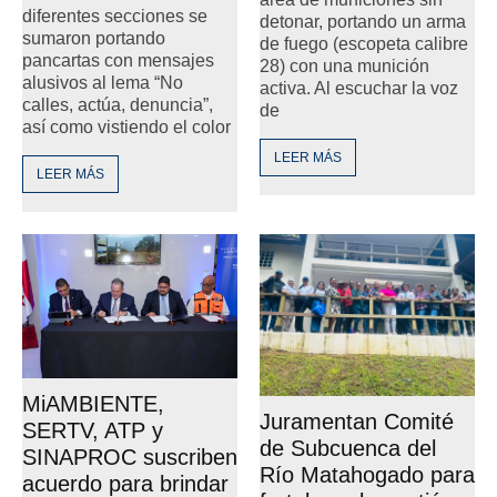
diferentes secciones se
detonar, portando un arma
sumaron portando
de fuego (escopeta calibre
pancartas con mensajes
28) con una munición
alusivos al lema “No
activa. Al escuchar la voz
calles, actúa, denuncia”,
de
así como vistiendo el color
LEER MÁS
LEER MÁS
MiAMBIENTE,
Juramentan Comité
SERTV, ATP y
de Subcuenca del
SINAPROC suscriben
Río Matahogado para
acuerdo para brindar