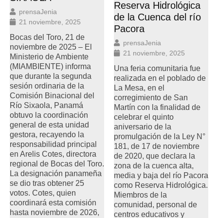
Reserva Hidrológica
prensaJenia
de la Cuenca del río
21 noviembre, 2025
Pacora
Bocas del Toro, 21 de
prensaJenia
noviembre de 2025 – El
21 noviembre, 2025
Ministerio de Ambiente
(MIAMBIENTE) informa
Una feria comunitaria fue
que durante la segunda
realizada en el poblado de
sesión ordinaria de la
La Mesa, en el
Comisión Binacional del
corregimiento de San
Río Sixaola, Panamá
Martín con la finalidad de
obtuvo la coordinación
celebrar el quinto
general de esta unidad
aniversario de la
gestora, recayendo la
promulgación de la Ley N°
responsabilidad principal
181, de 17 de noviembre
en Arelis Cotes, directora
de 2020, que declara la
regional de Bocas del Toro.
zona de la cuenca alta,
La designación panameña
media y baja del río Pacora
se dio tras obtener 25
como Reserva Hidrológica.
votos. Cotes, quien
Miembros de la
coordinará esta comisión
comunidad, personal de
hasta noviembre de 2026,
centros educativos y