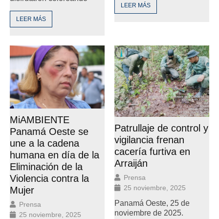
LEER MÁS
LEER MÁS
MiAMBIENTE
Patrullaje de control y
Panamá Oeste se
vigilancia frenan
une a la cadena
cacería furtiva en
humana en día de la
Arraiján
Eliminación de la
Violencia contra la
Prensa
25 noviembre, 2025
Mujer
Panamá Oeste, 25 de
Prensa
noviembre de 2025.
25 noviembre, 2025