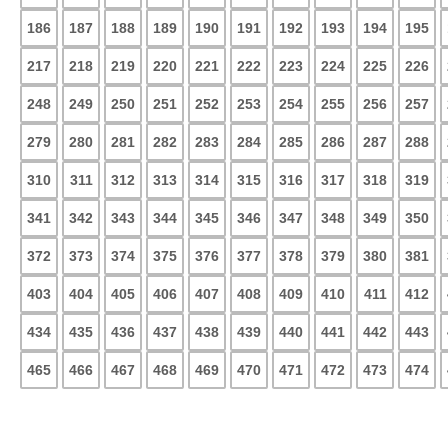
186
187
188
189
190
191
192
193
194
195
217
218
219
220
221
222
223
224
225
226
248
249
250
251
252
253
254
255
256
257
279
280
281
282
283
284
285
286
287
288
310
311
312
313
314
315
316
317
318
319
341
342
343
344
345
346
347
348
349
350
372
373
374
375
376
377
378
379
380
381
403
404
405
406
407
408
409
410
411
412
434
435
436
437
438
439
440
441
442
443
465
466
467
468
469
470
471
472
473
474