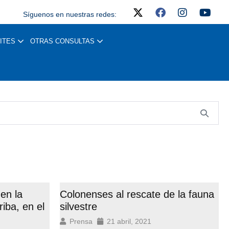
Síguenos en nuestras redes:
ITES
OTRAS CONSULTAS
en la
Colonenses al rescate de la fauna
iba, en el
silvestre
Prensa
21 abril, 2021