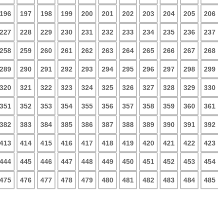
196
197
198
199
200
201
202
203
204
205
206
227
228
229
230
231
232
233
234
235
236
237
258
259
260
261
262
263
264
265
266
267
268
289
290
291
292
293
294
295
296
297
298
299
320
321
322
323
324
325
326
327
328
329
330
351
352
353
354
355
356
357
358
359
360
361
382
383
384
385
386
387
388
389
390
391
392
413
414
415
416
417
418
419
420
421
422
423
444
445
446
447
448
449
450
451
452
453
454
475
476
477
478
479
480
481
482
483
484
485