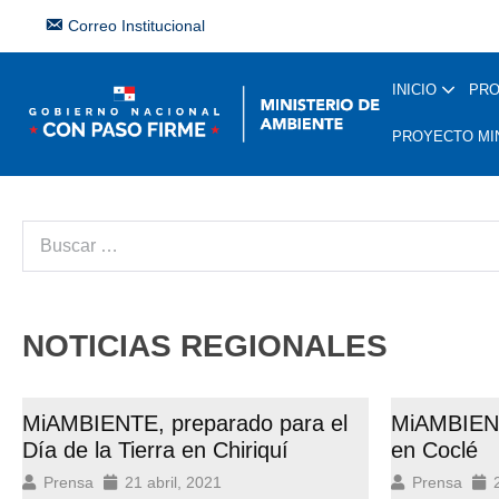
Correo Institucional
INICIO
PR
PROYECTO MI
NOTICIAS REGIONALES
MiAMBIENTE, preparado para el
MiAMBIEN
Día de la Tierra en Chiriquí
en Coclé
Prensa
21 abril, 2021
Prensa