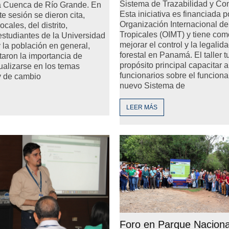
Sistema de Trazabilidad y Cont
la Cuenca de Río Grande. En
Esta iniciativa es financiada p
e sesión se dieron cita,
Organización Internacional d
cales, del distrito,
Tropicales (OIMT) y tiene com
studiantes de la Universidad
mejorar el control y la legalid
la población en general,
forestal en Panamá. El taller 
taron la importancia de
propósito principal capacitar a
ualizarse en los temas
funcionarios sobre el funcion
y de cambio
nuevo Sistema de
LEER MÁS
Foro en Parque Naciona