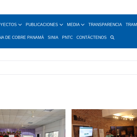
OYECTOS
PUBLICACIONES
MEDIA
TRANSPARENCIA
TRAM
NA DE COBRE PANAMÁ
SINIA
PNTC
CONTÁCTENOS