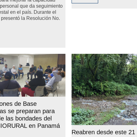
 personal que da seguimiento
stal en el país. Durante el
 presentó la Resolución No.
iones de Base
as se preparan para
 de las bondades del
 BIORURAL en Panamá
Reabren desde este 21