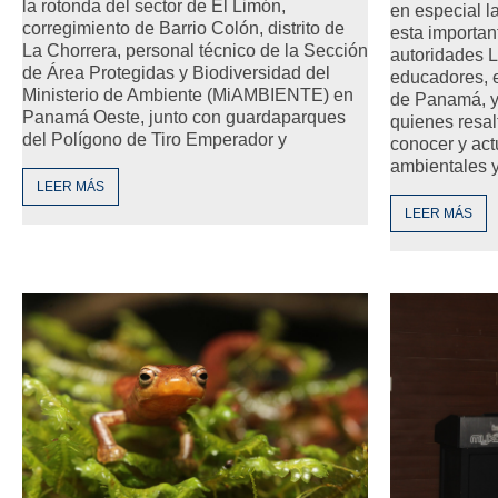
la rotonda del sector de El Limón,
en especial 
corregimiento de Barrio Colón, distrito de
esta important
La Chorrera, personal técnico de la Sección
autoridades Lo
de Área Protegidas y Biodiversidad del
educadores, e
Ministerio de Ambiente (MiAMBIENTE) en
de Panamá, y 
Panamá Oeste, junto con guardaparques
quienes resal
del Polígono de Tiro Emperador y
conocer y act
ambientales 
LEER MÁS
LEER MÁS