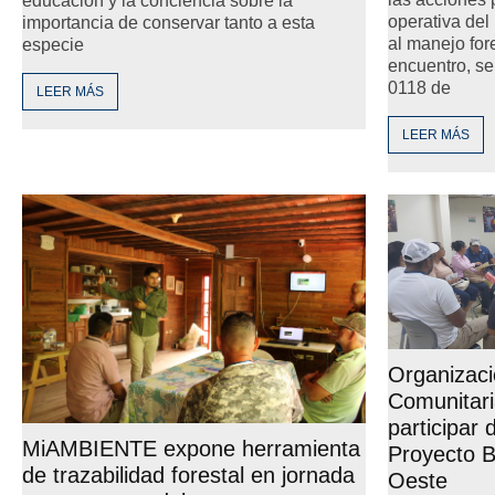
educación y la conciencia sobre la
operativa del
importancia de conservar tanto a esta
al manejo fore
especie
encuentro, se
0118 de
LEER MÁS
LEER MÁS
Organizac
Comunitari
participar
MiAMBIENTE expone herramienta
Proyecto
de trazabilidad forestal en jornada
Oeste