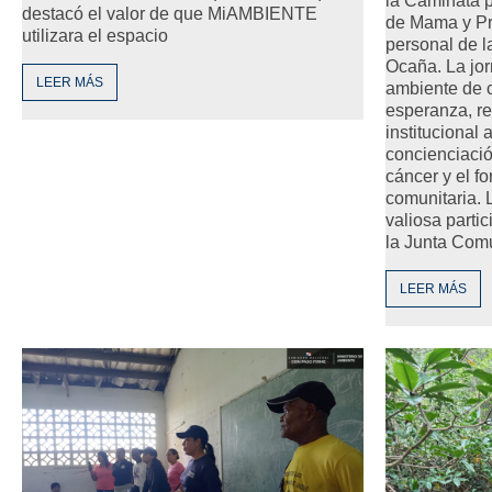
la Caminata p
destacó el valor de que MiAMBIENTE
de Mama y Pró
utilizara el espacio
personal de l
Ocaña. La jor
LEER MÁS
ambiente de 
esperanza, re
institucional
concienciació
cáncer y el fo
comunitaria. 
valiosa partic
la Junta Comu
LEER MÁS