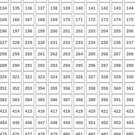
134
135
136
137
138
139
140
141
142
143
144
165
166
167
168
169
170
171
172
173
174
175
196
197
198
199
200
201
202
203
204
205
206
227
228
229
230
231
232
233
234
235
236
237
258
259
260
261
262
263
264
265
266
267
268
289
290
291
292
293
294
295
296
297
298
299
320
321
322
323
324
325
326
327
328
329
330
351
352
353
354
355
356
357
358
359
360
361
382
383
384
385
386
387
388
389
390
391
392
413
414
415
416
417
418
419
420
421
422
423
444
445
446
447
448
449
450
451
452
453
454
475
476
477
478
479
480
481
482
483
484
485