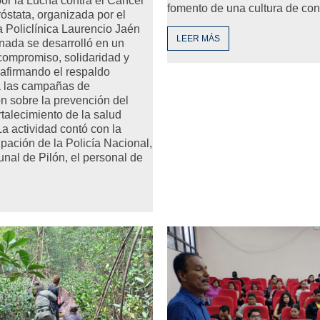
or la Lucha contra el Cáncer
fomento de una cultura de co
stata, organizada por el
a Policlínica Laurencio Jaén
LEER MÁS
nada se desarrolló en un
compromiso, solidaridad y
afirmando el respaldo
 a las campañas de
n sobre la prevención del
rtalecimiento de la salud
La actividad contó con la
ipación de la Policía Nacional,
nal de Pilón, el personal de