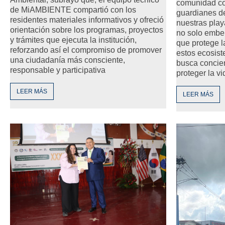
comunidad co
de MiAMBIENTE compartió con los
guardianes d
residentes materiales informativos y ofreció
nuestras playa
orientación sobre los programas, proyectos
no solo embel
y trámites que ejecuta la institución,
que protege 
reforzando así el compromiso de promover
estos ecosist
una ciudadanía más consciente,
busca concien
responsable y participativa
proteger la v
LEER MÁS
LEER MÁS