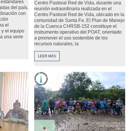
 estándares
Centro Pastoral Red de Vida, durante una
gidas del país.
reunión extraordinaria realizada en el
rdinación con
Centro Pastoral Red de Vida, ubicado en la
ción
comunidad de Santa Fe. El Plan de Manejo
ra el
de la Cuenca CHRSB-152 constituye el
y el equipo
instrumento operativo del POAT, orientado
a una serie
a promover el uso sostenible de los
recursos naturales, la
LEER MÁS