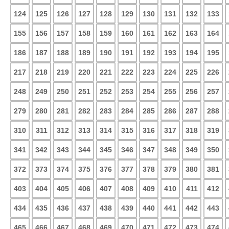
124
125
126
127
128
129
130
131
132
133
155
156
157
158
159
160
161
162
163
164
186
187
188
189
190
191
192
193
194
195
217
218
219
220
221
222
223
224
225
226
248
249
250
251
252
253
254
255
256
257
279
280
281
282
283
284
285
286
287
288
310
311
312
313
314
315
316
317
318
319
341
342
343
344
345
346
347
348
349
350
372
373
374
375
376
377
378
379
380
381
403
404
405
406
407
408
409
410
411
412
434
435
436
437
438
439
440
441
442
443
465
466
467
468
469
470
471
472
473
474