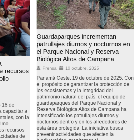
Guardaparques incrementan
patrullajes diurnos y nocturnos en
el Parque Nacional y Reserva
Biológica Altos de Campana
a
Prensa
19 octubre, 2025
e recursos
ollo
Panamá Oeste, 19 de octubre de 2025. Con
el propósito de garantizar la protección de
los ecosistemas y la integridad del
patrimonio natural del país, el equipo de
guardaparques del Parque Nacional y
 18 de
Reserva Biológica Altos de Campana ha
a capacitar a
intensificado los patrullajes diurnos y
ntales, con la
nocturnos dentro y en los alrededores de
timo
esta área protegida. La iniciativa busca
os recursos
prevenir actividades que afecten la
pacidades de