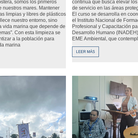
continua que busca elevar los
stera, somos los primeros
de servicio en las áreas prote
e nuestros mares. Mantener
El curso se desarrolla en coo
s limpias y libres de plásticos
el Instituto Nacional de Forma
lece nuestro entorno, sino
Profesional y Capacitación pa
la vida marina que depende de
Desarrollo Humano (INADEH) 
emas”. Con esta limpieza se
EME Ambiental, que contempl
tizar a la población para
ida marina
LEER MÁS