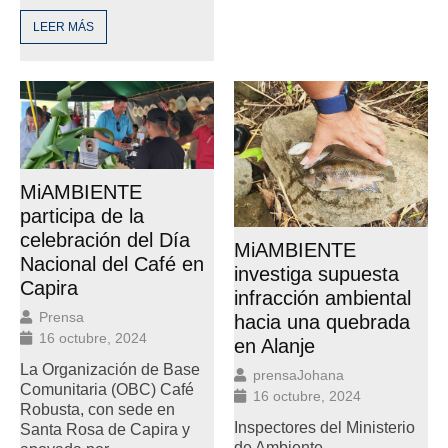
LEER MÁS
MiAMBIENTE
participa de la
celebración del Día
MiAMBIENTE
Nacional del Café en
investiga supuesta
Capira
infracción ambiental
Prensa
hacia una quebrada
16 octubre, 2024
en Alanje
La Organización de Base
prensaJohana
Comunitaria (OBC) Café
16 octubre, 2024
Robusta, con sede en
Inspectores del Ministerio
Santa Rosa de Capira y
de Ambiente