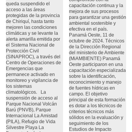
queda suspendido el
capacitación continua y la
acceso a las áreas
mejora de sus procesos
protegidas de la provincia
para garantizar una gestión
de Chiriquí, hasta tanto
ambiental sostenible y
mejoren las condiciones
efectiva en el país.
climáticas y se levante la
Panamá Oeste, 11 de
alerta amarilla emitida por
octubre de 2024. Técnicos
el Sistema Nacional de
de la Dirección Regional
Protección Civil
del ministerio de Ambiente
(SINAPROC), a través del
(MiAMBIENTE) Panamá
Centro de Operaciones de
Oeste participaron en una
Emergencias que
capacitación especializada
permanece activado en
sobre la identificación,
monitoreo y vigilancia de
reconocimiento y manejo
los sistemas
de fuentes hídricas en
climatológicos. La
campo. El objetivo
suspensión de acceso al
principal de esta formación
Parque Nacional Volcán
es dotar a los técnicos de
Barú (PNVB), Parque
criterios técnicos más
Internacional La Amistad
sólidos en la evaluación y
(PILA), Refugio de Vida
seguimiento de los
Silvestre Playa La
Estudios de Impacto