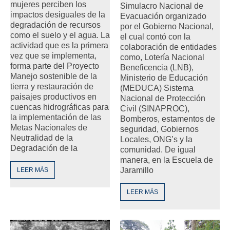
mujeres perciben los
Simulacro Nacional de
impactos desiguales de la
Evacuación organizado
degradación de recursos
por el Gobierno Nacional,
como el suelo y el agua. La
el cual contó con la
actividad que es la primera
colaboración de entidades
vez que se implementa,
como, Lotería Nacional
forma parte del Proyecto
Beneficencia (LNB),
Manejo sostenible de la
Ministerio de Educación
tierra y restauración de
(MEDUCA) Sistema
paisajes productivos en
Nacional de Protección
cuencas hidrográficas para
Civil (SINAPROC),
la implementación de las
Bomberos, estamentos de
Metas Nacionales de
seguridad, Gobiernos
Neutralidad de la
Locales, ONG’s y la
Degradación de la
comunidad. De igual
manera, en la Escuela de
Jaramillo
LEER MÁS
LEER MÁS