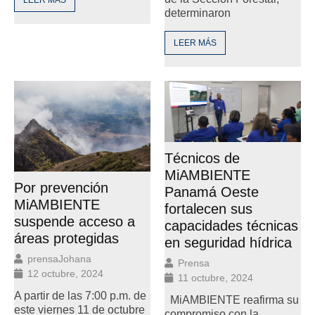
LEER MÁS
determinaron
LEER MÁS
Técnicos de
MiAMBIENTE
Por prevención
Panamá Oeste
MiAMBIENTE
fortalecen sus
suspende acceso a
capacidades técnicas
áreas protegidas
en seguridad hídrica
prensaJohana
Prensa
12 octubre, 2024
11 octubre, 2024
A partir de las 7:00 p.m. de
MiAMBIENTE reafirma su
este viernes 11 de octubre
compromiso con la