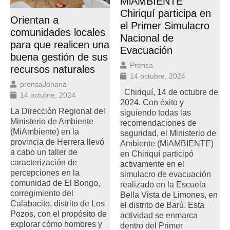
MiAMBIENTE
Chiriquí participa en
Orientan a
el Primer Simulacro
comunidades locales
Nacional de
para que realicen una
Evacuación
buena gestión de sus
Prensa
recursos naturales
14 octubre, 2024
prensaJohana
Chiriquí, 14 de octubre de
14 octubre, 2024
2024. Con éxito y
La Dirección Regional del
siguiendo todas las
Ministerio de Ambiente
recomendaciones de
(MiAmbiente) en la
seguridad, el Ministerio de
provincia de Herrera llevó
Ambiente (MiAMBIENTE)
a cabo un taller de
en Chiriquí participó
caracterización de
activamente en el
percepciones en la
simulacro de evacuación
comunidad de El Bongo,
realizado en la Escuela
corregimiento del
Bella Vista de Limones, en
Calabacito, distrito de Los
el distrito de Barú. Esta
Pozos, con el propósito de
actividad se enmarca
explorar cómo hombres y
dentro del Primer