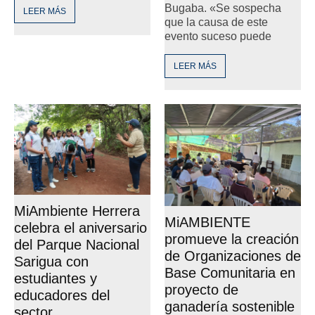
Bugaba. «Se sospecha
LEER MÁS
que la causa de este
evento suceso puede
LEER MÁS
MiAmbiente Herrera
MiAMBIENTE
celebra el aniversario
promueve la creación
del Parque Nacional
de Organizaciones de
Sarigua con
Base Comunitaria en
estudiantes y
proyecto de
educadores del
ganadería sostenible
sector