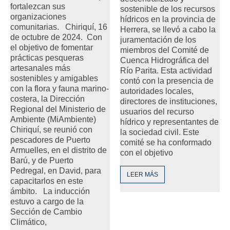
fortalezcan sus
sostenible de los recursos
organizaciones
hídricos en la provincia de
comunitarias. Chiriquí, 16
Herrera, se llevó a cabo la
de octubre de 2024. Con
juramentación de los
el objetivo de fomentar
miembros del Comité de
prácticas pesqueras
Cuenca Hidrográfica del
artesanales más
Río Parita. Esta actividad
sostenibles y amigables
contó con la presencia de
con la flora y fauna marino-
autoridades locales,
costera, la Dirección
directores de instituciones,
Regional del Ministerio de
usuarios del recurso
Ambiente (MiAmbiente)
hídrico y representantes de
Chiriquí, se reunió con
la sociedad civil. Este
pescadores de Puerto
comité se ha conformado
Armuelles, en el distrito de
con el objetivo
Barú, y de Puerto
Pedregal, en David, para
LEER MÁS
capacitarlos en este
ámbito. La inducción
estuvo a cargo de la
Sección de Cambio
Climático,