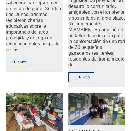
la gestión de proyectos de
cabecera, participaron en
desarrollo comunitario,
un recorrido por el Sendero
amigables con el ambiente
Las Dunas, además
y sostenibles a largo plazo.
recibieron charlas
Recientemente,
educativas sobre la
MiAMBIENTE participó en
importancia del área
un taller de inducción para
protegida y entrega de
la conformación de una red
reconocimientos por parte
de 30 pequeños
de los
ganaderos resilientes,
residentes del tramo medio
LEER MÁS
de
LEER MÁS