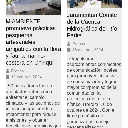
Juramentan Comité
MiAMBIENTE
de la Cuenca
promueve prácticas
Hidrográfica del Río
pesqueras
Parita
artesanales
Prensa
amigables con la flora
16 octubre, 2024
y fauna marino-
• Impulsarán
costera en Chiriquí
acercamientos con medios
de comunicación locales
Prensa
para promover iniciativas
16 octubre, 2024
de conservación y lograr
50 pescadores fueron
mayor compromiso de la
orientados sobre cómo
comunidad en la
enfrentar el cambio
protección del recurso
climático y las acciones de
hídrico. Herrera, 16 de
mitigación que pueden
octubre de 2024. Con el
implementar para reducir
firme propósito de
emisiones, y obtener
garantizar un manejo
beneficios económicos que
descentralizado y