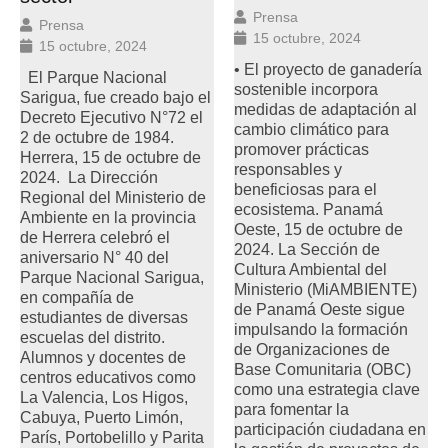
Prensa
Prensa
15 octubre, 2024
15 octubre, 2024
• El proyecto de ganadería
El Parque Nacional
sostenible incorpora
Sarigua, fue creado bajo el
medidas de adaptación al
Decreto Ejecutivo N°72 el
cambio climático para
2 de octubre de 1984.
promover prácticas
Herrera, 15 de octubre de
responsables y
2024. La Dirección
beneficiosas para el
Regional del Ministerio de
ecosistema. Panamá
Ambiente en la provincia
Oeste, 15 de octubre de
de Herrera celebró el
2024. La Sección de
aniversario N° 40 del
Cultura Ambiental del
Parque Nacional Sarigua,
Ministerio (MiAMBIENTE)
en compañía de
de Panamá Oeste sigue
estudiantes de diversas
impulsando la formación
escuelas del distrito.
de Organizaciones de
Alumnos y docentes de
Base Comunitaria (OBC)
centros educativos como
como una estrategia clave
La Valencia, Los Higos,
para fomentar la
Cabuya, Puerto Limón,
participación ciudadana en
París, Portobelillo y Parita