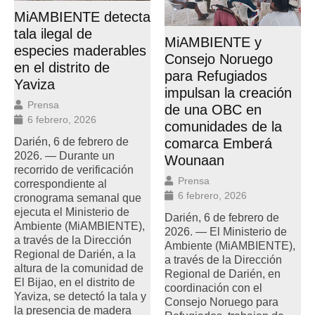
MiAMBIENTE detecta
tala ilegal de
MiAMBIENTE y
especies maderables
Consejo Noruego
en el distrito de
para Refugiados
Yaviza
impulsan la creación
Prensa
de una OBC en
6 febrero, 2026
comunidades de la
Darién, 6 de febrero de
comarca Emberá
2026. — Durante un
Wounaan
recorrido de verificación
Prensa
correspondiente al
6 febrero, 2026
cronograma semanal que
ejecuta el Ministerio de
Darién, 6 de febrero de
Ambiente (MiAMBIENTE),
2026. — El Ministerio de
a través de la Dirección
Ambiente (MiAMBIENTE),
Regional de Darién, a la
a través de la Dirección
altura de la comunidad de
Regional de Darién, en
El Bijao, en el distrito de
coordinación con el
Yaviza, se detectó la tala y
Consejo Noruego para
la presencia de madera