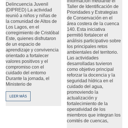
información mediante el
Delincuencia Juvenil
Taller de Identificación de
(DIPRED) La actividad
Prioridades y Estrategias
reunió a niños y niñas de
de Conservación en el
la comunidad de Altos de
área costera de la cuenca
Los Lagos, en el
140. Esta iniciativa
corregimiento de Cristóbal
permitió fortalecer el
Este, quienes disfrutaron
análisis participativo sobre
de un espacio de
los principales retos
aprendizaje y convivencia
ambientales del territorio.
orientado a fortalecer
Las actividades
valores positivos y el
desarrolladas tuvieron
compromiso con el
como objetivo principal
cuidado del entorno
reforzar la docencia y la
Durante la jornada, el
seguridad hídrica en el
Ministerio de
cuidado del agua,
promoviendo la
LEER MÁS
actualización y
fortalecimiento de la
operatividad de los
miembros que integran los
comités de cuencas,