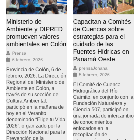
Ministerio de
Capacitan a Comités
Ambiente y DIPRED
de Cuencas sobre
promueven valores
estrategias para el
ambientales en Colón
cuidado de las
Fuentes Hídricas en
Prensa
Panamá Oeste
6 febrero, 2026
prensaJohana
Provincia de Colón, 6 de
5 febrero, 2026
febrero, 2026. La Dirección
Regional del Ministerio de
El Comité de Cuenca
Ambiente en Colón, a
Hidrográfica del Río
través de su sección de
Caimito, en conjunto con la
Cultura Ambiental,
Fundación Naturaleza y
participó en la mañana de
Ciencia 507, participó en
hoy en el Veranito
una jornada de intercambio
denominado “Elige tu Vida
de conocimientos
2026”, organizado por la
enfocados en la
Dirección Nacional para la
recopilación de
Prevención de la