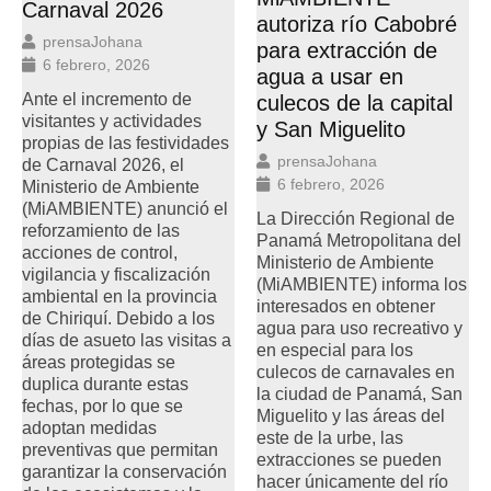
Carnaval 2026
autoriza río Cabobré
prensaJohana
para extracción de
6 febrero, 2026
agua a usar en
Ante el incremento de
culecos de la capital
visitantes y actividades
y San Miguelito
propias de las festividades
prensaJohana
de Carnaval 2026, el
6 febrero, 2026
Ministerio de Ambiente
(MiAMBIENTE) anunció el
La Dirección Regional de
reforzamiento de las
Panamá Metropolitana del
acciones de control,
Ministerio de Ambiente
vigilancia y fiscalización
(MiAMBIENTE) informa los
ambiental en la provincia
interesados en obtener
de Chiriquí. Debido a los
agua para uso recreativo y
días de asueto las visitas a
en especial para los
áreas protegidas se
culecos de carnavales en
duplica durante estas
la ciudad de Panamá, San
fechas, por lo que se
Miguelito y las áreas del
adoptan medidas
este de la urbe, las
preventivas que permitan
extracciones se pueden
garantizar la conservación
hacer únicamente del río