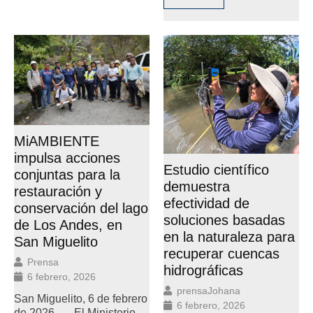
MiAMBIENTE
impulsa acciones
Estudio científico
conjuntas para la
demuestra
restauración y
efectividad de
conservación del lago
soluciones basadas
de Los Andes, en
en la naturaleza para
San Miguelito
recuperar cuencas
Prensa
hidrográficas
6 febrero, 2026
prensaJohana
San Miguelito, 6 de febrero
6 febrero, 2026
de 2026. — El Ministerio