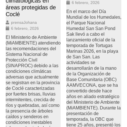
climatológicas en
6 febrero, 2026
áreas protegidas de
En el marco del Día
Coclé
Mundial de los Humedales,
prensaJohana
el Parque Nacional
Humedal San San Pond
6 febrero, 2026
Sak llevó a cabo el
El Ministerio de Ambiente
lanzamiento oficial de la
(MiAMBIENTE) atendiendo
temporada de Tortugas
las recomendaciones del
Marinas 2026, en la playa
Sistema Nacional de
de San San. Las
Protección Civil
actividades se
(SINAPROC) debido a las
desarrollarán de la mano
condiciones climáticas
de la Organización de
adversas que actualmente
Base Comunitaria (OBC)
se registran en la provincia
AAMVECONA, que se ha
de Coclé caracterizadas
convertido desde hace
por fuertes brisas, lluvias
años en aliado estratégico
intermitentes, crecida de
del Ministerio de Ambiente
ríos y quebradas, así como
(MiAMBIENTE). Durante la
la presencia de árboles
presentación de
caídos y senderos en
temporada, la OBC que
condiciones inestables
tiene 25 años, presentó los