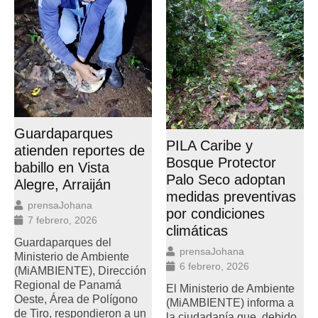
Guardaparques
PILA Caribe y
atienden reportes de
Bosque Protector
babillo en Vista
Palo Seco adoptan
Alegre, Arraiján
medidas preventivas
prensaJohana
por condiciones
7 febrero, 2026
climáticas
Guardaparques del
prensaJohana
Ministerio de Ambiente
6 febrero, 2026
(MiAMBIENTE), Dirección
Regional de Panamá
El Ministerio de Ambiente
Oeste, Área de Polígono
(MiAMBIENTE) informa a
de Tiro, respondieron a un
la ciudadanía que, debido