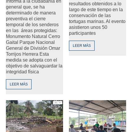
informa a la ciudadanía en
resultados obtenidos a lo
general que, se ha
largo de este tiempo en la
determinado de manera
conservación de las
preventiva el cierre
tortugas marinas. Al evento
temporal de los senderos
asistieron unos 50
en las áreas protegidas:
participantes
Monumento Natural Cerro
Gaital Parque Nacional
LEER MÁS
General de División Omar
Torrijos Herrera Esta
medida se adopta con el
objetivo de salvaguardar la
integridad física
LEER MÁS