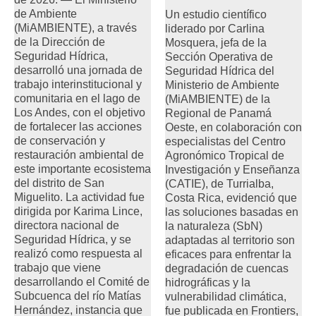
de Ambiente
Un estudio científico
(MiAMBIENTE), a través
liderado por Carlina
de la Dirección de
Mosquera, jefa de la
Seguridad Hídrica,
Sección Operativa de
desarrolló una jornada de
Seguridad Hídrica del
trabajo interinstitucional y
Ministerio de Ambiente
comunitaria en el lago de
(MiAMBIENTE) de la
Los Andes, con el objetivo
Regional de Panamá
de fortalecer las acciones
Oeste, en colaboración con
de conservación y
especialistas del Centro
restauración ambiental de
Agronómico Tropical de
este importante ecosistema
Investigación y Enseñanza
del distrito de San
(CATIE), de Turrialba,
Miguelito. La actividad fue
Costa Rica, evidenció que
dirigida por Karima Lince,
las soluciones basadas en
directora nacional de
la naturaleza (SbN)
Seguridad Hídrica, y se
adaptadas al territorio son
realizó como respuesta al
eficaces para enfrentar la
trabajo que viene
degradación de cuencas
desarrollando el Comité de
hidrográficas y la
Subcuenca del río Matías
vulnerabilidad climática,
Hernández, instancia que
fue publicada en Frontiers,