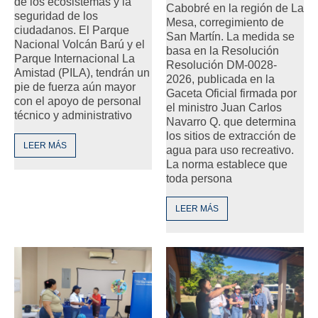
de los ecosistemas y la
Cabobré en la región de La
seguridad de los
Mesa, corregimiento de
ciudadanos. El Parque
San Martín. La medida se
Nacional Volcán Barú y el
basa en la Resolución
Parque Internacional La
Resolución DM-0028-
Amistad (PILA), tendrán un
2026, publicada en la
pie de fuerza aún mayor
Gaceta Oficial firmada por
con el apoyo de personal
el ministro Juan Carlos
técnico y administrativo
Navarro Q. que determina
los sitios de extracción de
LEER MÁS
agua para uso recreativo.
La norma establece que
toda persona
LEER MÁS