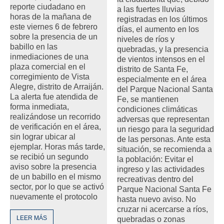
reporte ciudadano en
a las fuertes lluvias
horas de la mañana de
registradas en los últimos
este viernes 6 de febrero
días, el aumento en los
sobre la presencia de un
niveles de ríos y
babillo en las
quebradas, y la presencia
inmediaciones de una
de vientos intensos en el
plaza comercial en el
distrito de Santa Fe,
corregimiento de Vista
especialmente en el área
Alegre, distrito de Arraiján.
del Parque Nacional Santa
La alerta fue atendida de
Fe, se mantienen
forma inmediata,
condiciones climáticas
realizándose un recorrido
adversas que representan
de verificación en el área,
un riesgo para la seguridad
sin lograr ubicar al
de las personas. Ante esta
ejemplar. Horas más tarde,
situación, se recomienda a
se recibió un segundo
la población: Evitar el
aviso sobre la presencia
ingreso y las actividades
de un babillo en el mismo
recreativas dentro del
sector, por lo que se activó
Parque Nacional Santa Fe
nuevamente el protocolo
hasta nuevo aviso. No
cruzar ni acercarse a ríos,
LEER MÁS
quebradas o zonas