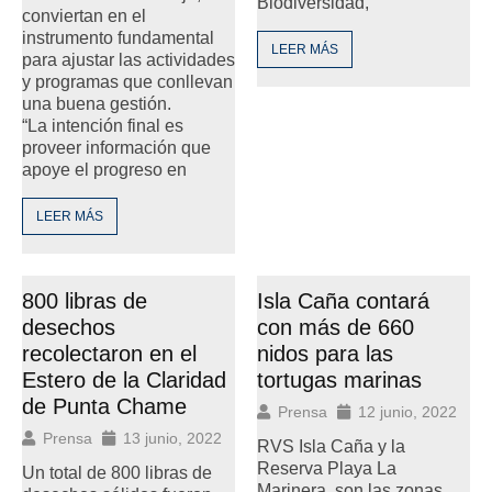
Biodiversidad,
conviertan en el
instrumento fundamental
LEER MÁS
para ajustar las actividades
y programas que conllevan
una buena gestión.
“La intención final es
proveer información que
apoye el progreso en
LEER MÁS
800 libras de
Isla Caña contará
desechos
con más de 660
recolectaron en el
nidos para las
Estero de la Claridad
tortugas marinas
de Punta Chame
Prensa
12 junio, 2022
Prensa
13 junio, 2022
RVS Isla Caña y la
Reserva Playa La
Un total de 800 libras de
Marinera, son las zonas