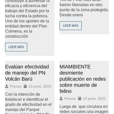
contribuye a aumentar la
fueron liberadas en otro
eficacia y eficiencia del
punto de la zona protegida.
trabajo del Estado por la
Desde enero
lucha contra la pobreza.
Uno de los aportes de la
entidad dentro del Plan
LEER MÁS
Colmena, es la
construcción
LEER MÁS
Evalúan efectividad
MiAMBIENTE
de manejo del PN
desmiente
Volcán Barú
publicación en redes
sobre muerte de
Prensa
13 junio, 2022
felino
Con la intención de
Prensa
13 junio, 2022
fortalecer e identificar el
grado de efectividad en el
Luego de que circulara en
manejo del Parque
redes sociales una imagen