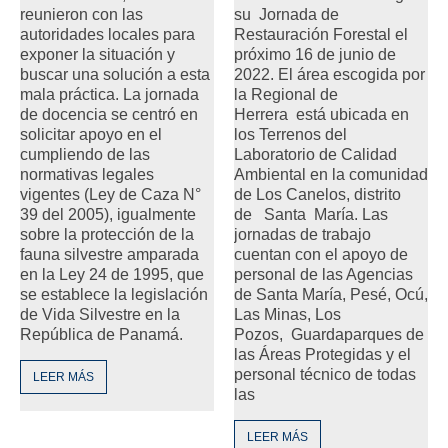
reunieron con las
su Jornada de
autoridades locales para
Restauración Forestal el
exponer la situación y
próximo 16 de junio de
buscar una solución a esta
2022. El área escogida por
mala práctica. La jornada
la Regional de
de docencia se centró en
Herrera está ubicada en
solicitar apoyo en el
los Terrenos del
cumpliendo de las
Laboratorio de Calidad
normativas legales
Ambiental en la comunidad
vigentes (Ley de Caza N°
de Los Canelos, distrito
39 del 2005), igualmente
de Santa María. Las
sobre la protección de la
jornadas de trabajo
fauna silvestre amparada
cuentan con el apoyo de
en la Ley 24 de 1995, que
personal de las Agencias
se establece la legislación
de Santa María, Pesé, Ocú,
de Vida Silvestre en la
Las Minas, Los
República de Panamá.
Pozos, Guardaparques de
las Áreas Protegidas y el
personal técnico de todas
LEER MÁS
las
LEER MÁS