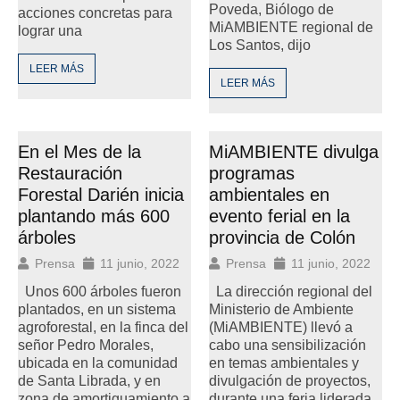
Poveda, Biólogo de
acciones concretas para
MiAMBIENTE regional de
lograr una
Los Santos, dijo
LEER MÁS
LEER MÁS
En el Mes de la
MiAMBIENTE divulga
Restauración
programas
Forestal Darién inicia
ambientales en
plantando más 600
evento ferial en la
árboles
provincia de Colón
Prensa
11 junio, 2022
Prensa
11 junio, 2022
Unos 600 árboles fueron
La dirección regional del
plantados, en un sistema
Ministerio de Ambiente
agroforestal, en la finca del
(MiAMBIENTE) llevó a
señor Pedro Morales,
cabo una sensibilización
ubicada en la comunidad
en temas ambientales y
de Santa Librada, y en
divulgación de proyectos,
zona de amortiguamiento a
durante una feria liderada