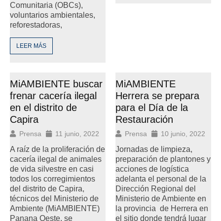
Comunitaria (OBCs),
voluntarios ambientales,
reforestadoras,
LEER MÁS
MiAMBIENTE buscar
MiAMBIENTE
frenar cacería ilegal
Herrera se prepara
en el distrito de
para el Día de la
Capira
Restauración
Prensa
11 junio, 2022
Prensa
10 junio, 2022
A raíz de la proliferación de
Jornadas de limpieza,
cacería ilegal de animales
preparación de plantones y
de vida silvestre en casi
acciones de logística
todos los corregimientos
adelanta el personal de la
del distrito de Capira,
Dirección Regional del
técnicos del Ministerio de
Ministerio de Ambiente en
Ambiente (MiAMBIENTE)
la provincia de Herrera en
Panana Oeste, se
el sitio donde tendrá lugar