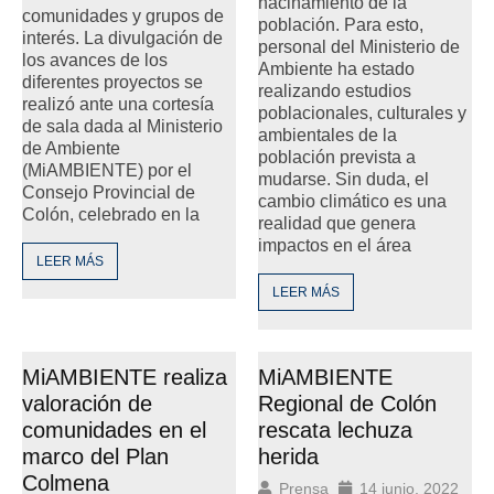
hacinamiento de la
comunidades y grupos de
población. Para esto,
interés. La divulgación de
personal del Ministerio de
los avances de los
Ambiente ha estado
diferentes proyectos se
realizando estudios
realizó ante una cortesía
poblacionales, culturales y
de sala dada al Ministerio
ambientales de la
de Ambiente
población prevista a
(MiAMBIENTE) por el
mudarse. Sin duda, el
Consejo Provincial de
cambio climático es una
Colón, celebrado en la
realidad que genera
impactos en el área
LEER MÁS
LEER MÁS
MiAMBIENTE realiza
MiAMBIENTE
valoración de
Regional de Colón
comunidades en el
rescata lechuza
marco del Plan
herida
Colmena
Prensa
14 junio, 2022