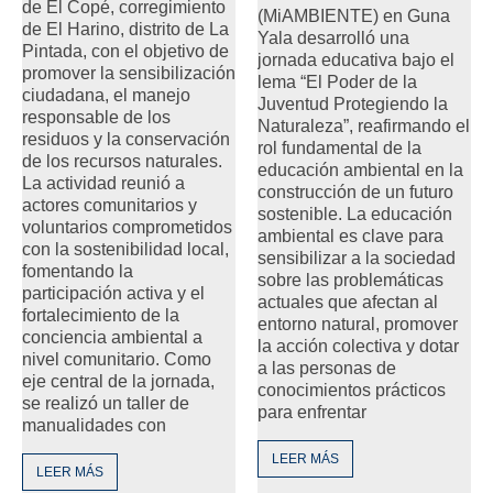
de El Copé, corregimiento
(MiAMBIENTE) en Guna
de El Harino, distrito de La
Yala desarrolló una
Pintada, con el objetivo de
jornada educativa bajo el
promover la sensibilización
lema “El Poder de la
ciudadana, el manejo
Juventud Protegiendo la
responsable de los
Naturaleza”, reafirmando el
residuos y la conservación
rol fundamental de la
de los recursos naturales.
educación ambiental en la
La actividad reunió a
construcción de un futuro
actores comunitarios y
sostenible. La educación
voluntarios comprometidos
ambiental es clave para
con la sostenibilidad local,
sensibilizar a la sociedad
fomentando la
sobre las problemáticas
participación activa y el
actuales que afectan al
fortalecimiento de la
entorno natural, promover
conciencia ambiental a
la acción colectiva y dotar
nivel comunitario. Como
a las personas de
eje central de la jornada,
conocimientos prácticos
se realizó un taller de
para enfrentar
manualidades con
LEER MÁS
LEER MÁS