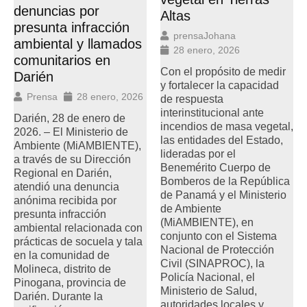
denuncias por
Altas
presunta infracción
prensaJohana
ambiental y llamados
28 enero, 2026
comunitarios en
Con el propósito de medir
Darién
y fortalecer la capacidad
Prensa
28 enero, 2026
de respuesta
interinstitucional ante
Darién, 28 de enero de
incendios de masa vegetal,
2026. – El Ministerio de
las entidades del Estado,
Ambiente (MiAMBIENTE),
lideradas por el
a través de su Dirección
Benemérito Cuerpo de
Regional en Darién,
Bomberos de la República
atendió una denuncia
de Panamá y el Ministerio
anónima recibida por
de Ambiente
presunta infracción
(MiAMBIENTE), en
ambiental relacionada con
conjunto con el Sistema
prácticas de socuela y tala
Nacional de Protección
en la comunidad de
Civil (SINAPROC), la
Molineca, distrito de
Policía Nacional, el
Pinogana, provincia de
Ministerio de Salud,
Darién. Durante la
autoridades locales y