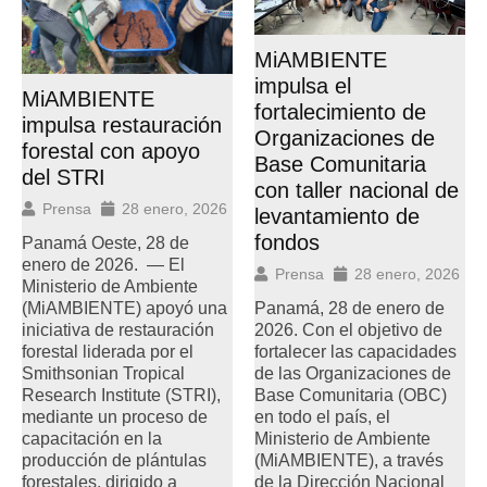
MiAMBIENTE
impulsa el
MiAMBIENTE
fortalecimiento de
impulsa restauración
Organizaciones de
forestal con apoyo
Base Comunitaria
del STRI
con taller nacional de
Prensa
28 enero, 2026
levantamiento de
fondos
Panamá Oeste, 28 de
enero de 2026. — El
Prensa
28 enero, 2026
Ministerio de Ambiente
Panamá, 28 de enero de
(MiAMBIENTE) apoyó una
2026. Con el objetivo de
iniciativa de restauración
fortalecer las capacidades
forestal liderada por el
de las Organizaciones de
Smithsonian Tropical
Base Comunitaria (OBC)
Research Institute (STRI),
en todo el país, el
mediante un proceso de
Ministerio de Ambiente
capacitación en la
(MiAMBIENTE), a través
producción de plántulas
de la Dirección Nacional
forestales, dirigido a