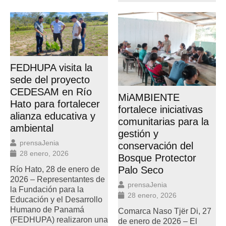
FEDHUPA visita la
sede del proyecto
CEDESAM en Río
MiAMBIENTE
Hato para fortalecer
fortalece iniciativas
alianza educativa y
comunitarias para la
ambiental
gestión y
prensaJenia
conservación del
28 enero, 2026
Bosque Protector
Palo Seco
Río Hato, 28 de enero de
2026 – Representantes de
prensaJenia
la Fundación para la
28 enero, 2026
Educación y el Desarrollo
Humano de Panamá
Comarca Naso Tjër Di, 27
(FEDHUPA) realizaron una
de enero de 2026 – El