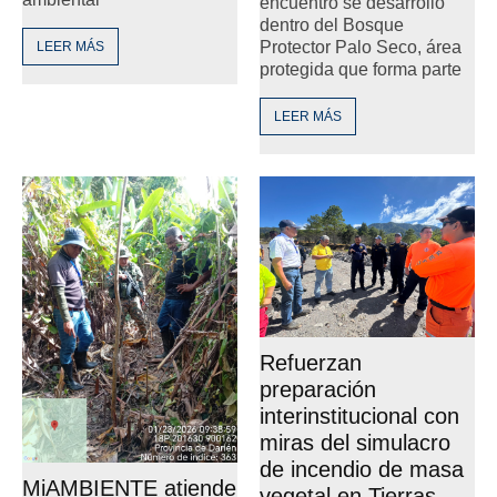
encuentro se desarrolló
dentro del Bosque
Protector Palo Seco, área
LEER MÁS
protegida que forma parte
LEER MÁS
Refuerzan
preparación
interinstitucional con
miras del simulacro
de incendio de masa
MiAMBIENTE atiende
vegetal en Tierras