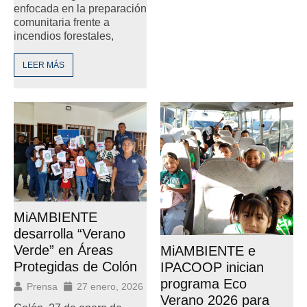
enfocada en la preparación
comunitaria frente a
incendios forestales,
LEER MÁS
MiAMBIENTE
desarrolla “Verano
Verde” en Áreas
MiAMBIENTE e
Protegidas de Colón
IPACOOP inician
programa Eco
Prensa
27 enero, 2026
Verano 2026 para