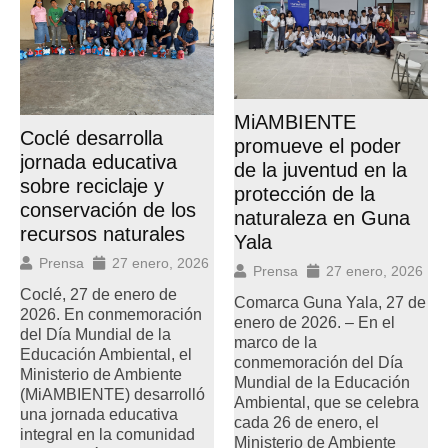
MiAMBIENTE
Coclé desarrolla
promueve el poder
jornada educativa
de la juventud en la
sobre reciclaje y
protección de la
conservación de los
naturaleza en Guna
recursos naturales
Yala
Prensa
27 enero, 2026
Prensa
27 enero, 2026
Coclé, 27 de enero de
Comarca Guna Yala, 27 de
2026. En conmemoración
enero de 2026. – En el
del Día Mundial de la
marco de la
Educación Ambiental, el
conmemoración del Día
Ministerio de Ambiente
Mundial de la Educación
(MiAMBIENTE) desarrolló
Ambiental, que se celebra
una jornada educativa
cada 26 de enero, el
integral en la comunidad
Ministerio de Ambiente