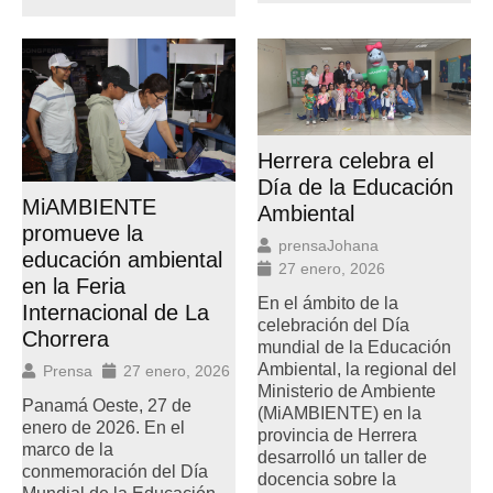
Herrera celebra el
Día de la Educación
MiAMBIENTE
Ambiental
promueve la
prensaJohana
educación ambiental
27 enero, 2026
en la Feria
En el ámbito de la
Internacional de La
celebración del Día
Chorrera
mundial de la Educación
Ambiental, la regional del
Prensa
27 enero, 2026
Ministerio de Ambiente
Panamá Oeste, 27 de
(MiAMBIENTE) en la
enero de 2026. En el
provincia de Herrera
marco de la
desarrolló un taller de
conmemoración del Día
docencia sobre la