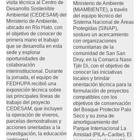
visita técnica al Centro de
Ministerio de Ambiente
Desarrollo Sostenible
(MiAMBIENTE), a través
Ambiental (CEDESAM) del
del equipo técnico del
Ministerio de Ambiente,
Sistema Nacional de Áreas
ubicado en Río Hato, con
Protegidas (SINAP),
el objetivo de conocer de
sostuvo un acercamiento
primera mano el trabajo
con organizaciones
que se desarrolla en esta
comunitarias de la
sede y explorar
comunidad de San San
oportunidades de
Druy, en la Comarca Naso
colaboración
Tjër Di, con el objetivo de
interinstitucional. Durante
conocer las iniciativas
la jornada, el equipo de
locales y brindar
FEDHUPA recibió una
orientación técnica para la
exposición técnica sobre
formulación de proyectos
las principales líneas de
compatibles con los
trabajo del proyecto
objetivos de conservación
CEDESAM, que incluyen
del Bosque Protector Palo
la operación de viveros,
Seco y su zona de
parcelas demostrativas y
amortiguamiento del
acciones orientadas a la
Parque Internacional La
investigación, la educación
Amistad (PILA–Caribe). El
ambiental