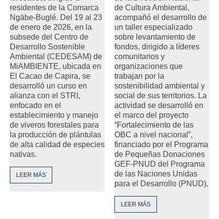
de Cultura Ambiental,
residentes de la Comarca
acompañó el desarrollo de
Ngäbe-Buglé. Del 19 al 23
un taller especializado
de enero de 2026, en la
sobre levantamiento de
subsede del Centro de
fondos, dirigido a líderes
Desarrollo Sostenible
comunitarios y
Ambiental (CEDESAM) de
organizaciones que
MiAMBIENTE, ubicada en
trabajan por la
El Cacao de Capira, se
sostenibilidad ambiental y
desarrolló un curso en
social de sus territorios. La
alianza con el STRI,
actividad se desarrolló en
enfocado en el
el marco del proyecto
establecimiento y manejo
“Fortalecimiento de las
de viveros forestales para
OBC a nivel nacional”,
la producción de plántulas
financiado por el Programa
de alta calidad de especies
de Pequeñas Donaciones
nativas.
GEF-PNUD del Programa
de las Naciones Unidas
LEER MÁS
para el Desarrollo (PNUD),
LEER MÁS