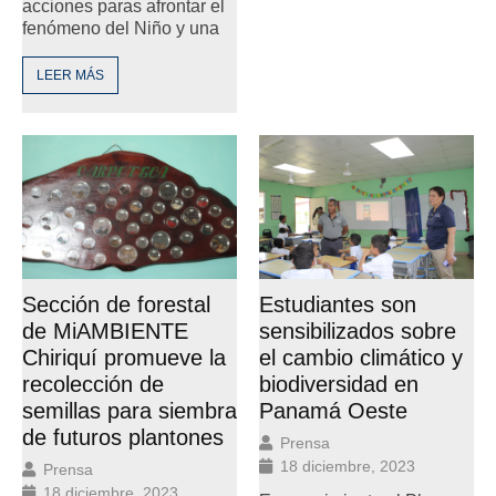
acciones paras afrontar el
fenómeno del Niño y una
LEER MÁS
Sección de forestal
Estudiantes son
de MiAMBIENTE
sensibilizados sobre
Chiriquí promueve la
el cambio climático y
recolección de
biodiversidad en
semillas para siembra
Panamá Oeste
de futuros plantones
Prensa
18 diciembre, 2023
Prensa
18 diciembre, 2023