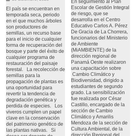
En seguimiento al Plan
Escolar de Gestión Integral
El país se encuentran en
de riesgo, que se
temporada seca, periodo
desarrolla en el Centro
en el que muchos árboles
Educativo Carlos A. Pérez
son productores de
De Gracia de La Chorrera,
semillas, un recurso base
funcionarios del Ministerio
para el inicio de cualquier
de Ambiente
forma de recuperación del
(MiAMBIENTE) de la
bosque y parte del éxito de
dirección regional de
cualquier programa de
Panamá Oeste realizaron
restauración del paisaje
una capacitación sobre
forestal. La recolección de
Cambio Climático y
semillas para la
Biodiversidad, dirigido a
propagación de plantas es
estudiantes de segundo
una oportunidad para
grado. La sensibilización
revertir la tendencia de
fue realizada por César
degradación genética y
Castillo, encargado de la
perdida de especies. Los
sección de Cambio
viveros cumplen un papel
Climático y Amarilis
clave en la conservación
Mendoza de la sección de
del patrimonio genético de
Cultura Ambiental, de la
las plantas nativas. Si
dirección Regional del