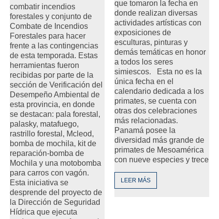
que tomaron la fecha en
combatir incendios
donde realizan diversas
forestales y conjunto de
actividades artísticas con
Combate de Incendios
exposiciones de
Forestales para hacer
esculturas, pinturas y
frente a las contingencias
demás temáticas en honor
de esta temporada. Estas
a todos los seres
herramientas fueron
simiescos. Esta no es la
recibidas por parte de la
única fecha en el
sección de Verificación del
calendario dedicada a los
Desempeño Ambiental de
primates, se cuenta con
esta provincia, en donde
otras dos celebraciones
se destacan: pala forestal,
más relacionadas.
palasky, matafuego,
Panamá posee la
rastrillo forestal, Mcleod,
diversidad más grande de
bomba de mochila, kit de
primates de Mesoamérica
reparación-bomba de
con nueve especies y trece
Mochila y una motobomba
para carros con vagón.
LEER MÁS
Esta iniciativa se
desprende del proyecto de
la Dirección de Seguridad
Hídrica que ejecuta