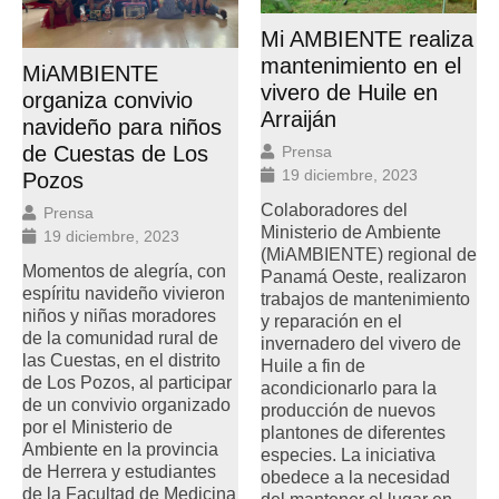
Mi AMBIENTE realiza
mantenimiento en el
MiAMBIENTE
vivero de Huile en
organiza convivio
Arraiján
navideño para niños
de Cuestas de Los
Prensa
19 diciembre, 2023
Pozos
Colaboradores del
Prensa
Ministerio de Ambiente
19 diciembre, 2023
(MiAMBIENTE) regional de
Momentos de alegría, con
Panamá Oeste, realizaron
espíritu navideño vivieron
trabajos de mantenimiento
niños y niñas moradores
y reparación en el
de la comunidad rural de
invernadero del vivero de
las Cuestas, en el distrito
Huile a fin de
de Los Pozos, al participar
acondicionarlo para la
de un convivio organizado
producción de nuevos
por el Ministerio de
plantones de diferentes
Ambiente en la provincia
especies. La iniciativa
de Herrera y estudiantes
obedece a la necesidad
de la Facultad de Medicina