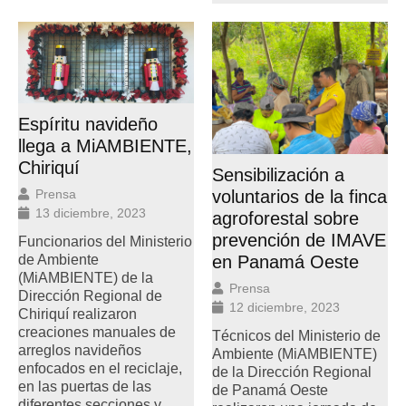
Espíritu navideño
llega a MiAMBIENTE,
Chiriquí
Sensibilización a
Prensa
voluntarios de la finca
13 diciembre, 2023
agroforestal sobre
prevención de IMAVE
Funcionarios del Ministerio
de Ambiente
en Panamá Oeste
(MiAMBIENTE) de la
Prensa
Dirección Regional de
12 diciembre, 2023
Chiriquí realizaron
creaciones manuales de
Técnicos del Ministerio de
arreglos navideños
Ambiente (MiAMBIENTE)
enfocados en el reciclaje,
de la Dirección Regional
en las puertas de las
de Panamá Oeste
diferentes secciones y