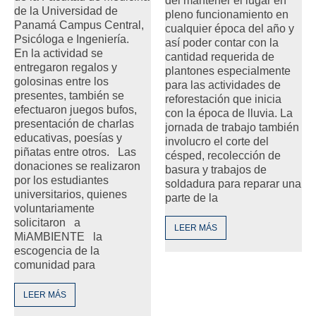
del mantener el lugar en
de la Universidad de
pleno funcionamiento en
Panamá Campus Central,
cualquier época del año y
Psicóloga e Ingeniería.
así poder contar con la
En la actividad se
cantidad requerida de
entregaron regalos y
plantones especialmente
golosinas entre los
para las actividades de
presentes, también se
reforestación que inicia
efectuaron juegos bufos,
con la época de lluvia. La
presentación de charlas
jornada de trabajo también
educativas, poesías y
involucro el corte del
piñatas entre otros. Las
césped, recolección de
donaciones se realizaron
basura y trabajos de
por los estudiantes
soldadura para reparar una
universitarios, quienes
parte de la
voluntariamente
solicitaron a
LEER MÁS
MiAMBIENTE la
escogencia de la
comunidad para
LEER MÁS