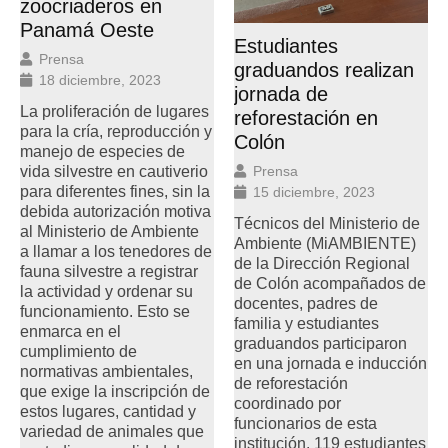
zoocriaderos en
Panamá Oeste
Estudiantes
Prensa
graduandos realizan
18 diciembre, 2023
jornada de
La proliferación de lugares
reforestación en
para la cría, reproducción y
Colón
manejo de especies de
vida silvestre en cautiverio
Prensa
para diferentes fines, sin la
15 diciembre, 2023
debida autorización motiva
Técnicos del Ministerio de
al Ministerio de Ambiente
Ambiente (MiAMBIENTE)
a llamar a los tenedores de
de la Dirección Regional
fauna silvestre a registrar
de Colón acompañados de
la actividad y ordenar su
docentes, padres de
funcionamiento. Esto se
familia y estudiantes
enmarca en el
graduandos participaron
cumplimiento de
en una jornada e inducción
normativas ambientales,
de reforestación
que exige la inscripción de
coordinado por
estos lugares, cantidad y
funcionarios de esta
variedad de animales que
institución. 119 estudiantes