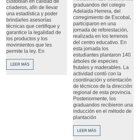
custodian en calidad de
graduandos del colegio
criaderos, afín de llevar
Adelaida Herrera, del
una estadística y poder
corregimiento de Escobal,
brindarles asesorías
participaron en una
técnicas que certifique y
jornada de reforestación,
garantice la legalidad de
realizada en los terrenos
los productos y los
del centro educativo. En
movimientos que les
esta jornada los
permite la ley. En
estudiantes plantaron 140
árboles de especies
LEER MÁS
frutales y maderables. La
actividad contó con la
coordinación y orientación
de técnicos de la dirección
regional de esta provincia.
Posteriormente, los
graduandos recibieron una
inducción en el método de
plantación
LEER MÁS