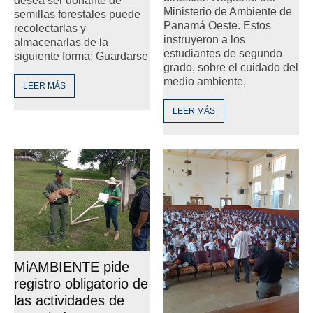
desea ser donante de
Ministerio de Ambiente de
semillas forestales puede
Panamá Oeste. Estos
recolectarlas y
instruyeron a los
almacenarlas de la
estudiantes de segundo
siguiente forma: Guardarse
grado, sobre el cuidado del
medio ambiente,
LEER MÁS
LEER MÁS
MiAMBIENTE pide
registro obligatorio de
las actividades de