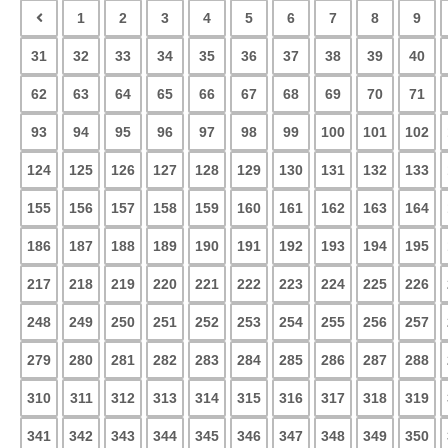
1
2
3
4
5
6
7
8
9
31
32
33
34
35
36
37
38
39
40
62
63
64
65
66
67
68
69
70
71
93
94
95
96
97
98
99
100
101
102
124
125
126
127
128
129
130
131
132
133
155
156
157
158
159
160
161
162
163
164
186
187
188
189
190
191
192
193
194
195
217
218
219
220
221
222
223
224
225
226
248
249
250
251
252
253
254
255
256
257
279
280
281
282
283
284
285
286
287
288
310
311
312
313
314
315
316
317
318
319
341
342
343
344
345
346
347
348
349
350