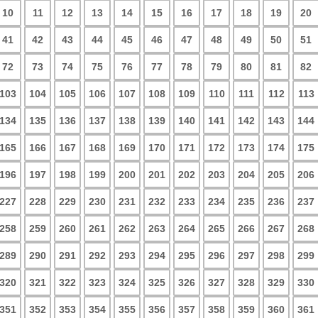
10
11
12
13
14
15
16
17
18
19
20
41
42
43
44
45
46
47
48
49
50
51
72
73
74
75
76
77
78
79
80
81
82
103
104
105
106
107
108
109
110
111
112
113
134
135
136
137
138
139
140
141
142
143
144
165
166
167
168
169
170
171
172
173
174
175
196
197
198
199
200
201
202
203
204
205
206
227
228
229
230
231
232
233
234
235
236
237
258
259
260
261
262
263
264
265
266
267
268
289
290
291
292
293
294
295
296
297
298
299
320
321
322
323
324
325
326
327
328
329
330
351
352
353
354
355
356
357
358
359
360
361