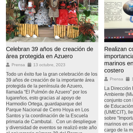
Celebran 39 años de creación de
Realizan c
área protegida en Azuero
importanci
marinos en
Prensa
13 octubre, 2023
costero
Todo un éxito fue la gran celebración de los
Prensa
39 años de creación de la importante área
protegida de la península de Azuero,
La Dirección 
llamada “El Pulmón de Azuero” por los
Ambiente (Mi
lugareños, esto gracias al apoyo de
conjunto con 
Harmodio Ortega, guardaparque del
de Educación
Parque Nacional de Cerro Hoya en Los
(UMECIT), lle
Santos y la coordinación de la Escuela
sobre “Import
primaria de Cambutal. Con un despliegue
marinos en el
y diversidad de eventos se realizó este año
cargo de la mé