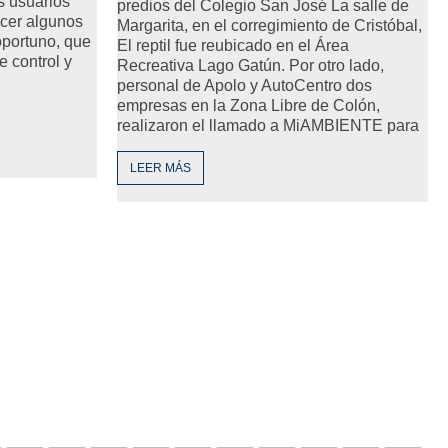
s usuarios
predios del Colegio San José La salle de
ocer algunos
Margarita, en el corregimiento de Cristóbal,
oportuno, que
El reptil fue reubicado en el Área
 control y
Recreativa Lago Gatún. Por otro lado,
personal de Apolo y AutoCentro dos
empresas en la Zona Libre de Colón,
realizaron el llamado a MiAMBIENTE para
LEER MÁS