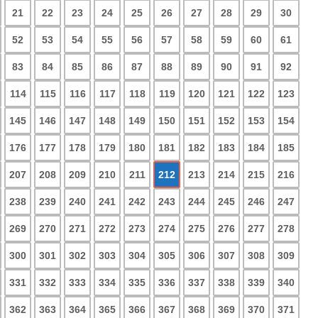
21
22
23
24
25
26
27
28
29
30
52
53
54
55
56
57
58
59
60
61
83
84
85
86
87
88
89
90
91
92
114
115
116
117
118
119
120
121
122
123
145
146
147
148
149
150
151
152
153
154
176
177
178
179
180
181
182
183
184
185
207
208
209
210
211
212
213
214
215
216
238
239
240
241
242
243
244
245
246
247
269
270
271
272
273
274
275
276
277
278
300
301
302
303
304
305
306
307
308
309
331
332
333
334
335
336
337
338
339
340
362
363
364
365
366
367
368
369
370
371