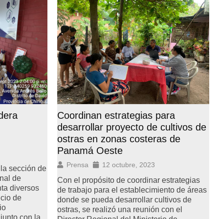
dera
Coordinan estrategias para
desarrollar proyecto de cultivos de
ostras en zonas costeras de
Panamá Oeste
Prensa
12 octubre, 2023
 la sección de
nal de
Con el propósito de coordinar estrategias
ta diversos
de trabajo para el establecimiento de áreas
icio de
donde se pueda desarrollar cultivos de
io
ostras, se realizó una reunión con el
junto con la