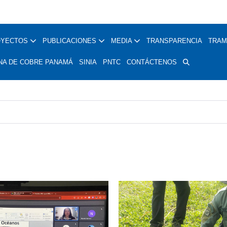
OYECTOS
PUBLICACIONES
MEDIA
TRANSPARENCIA
TRAM
NA DE COBRE PANAMÁ
SINIA
PNTC
CONTÁCTENOS