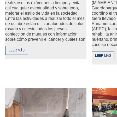
(MiAMBIENTE
realizarse los exámenes a tiempo y evitar
Guardaparque
así cualquier eventualidad y sobre todo,
coordinó el t
mejorar el estilo de vida en la sociedad.
fuera llevado
Entre las actividades a realizar todo el mes
Panamericana
de octubre están utilizar atuendos de color
(APPC), la cu
rosado y celeste todos los jueves,
rehabilita an
confección de murales con información
huérfano, bri
sobre cómo prevenir el cáncer y cuáles son
caso se nece
LEER MÁS
LEER MÁS