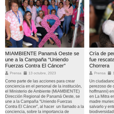
Cría de pe
MIAMBIENTE Panamá Oeste se
fue rescat
une a la Campaña “Uniendo
Chorrera
Fuerzas Contra El Cáncer”
Prensa
Prensa
13 octubre, 2023
Un ciudadano 
Como parte de las acciones para crear
perezoso de 
conciencia en el personal de la institución,
hoffmanni) en
el Ministerio de Ambiente (MiAMBIENTE)
en La Mitra e
Dirección Regional de Panamá Oeste, se
madre muriera
une a la Campaña “Uniendo Fuerzas
salvarlo y ent
Contra El Cáncer”, al hacer un llamado a la
biodiversidad
conciencia, sobre la importancia de