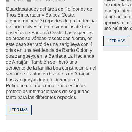
fue orientar a
Guardaparques del área de Polígonos de
manejo integr
Tiros Emperador y Balboa Oeste,
sobre accion
atendieron tres (3) reportes de procedencia
aprovechamie
de fauna silvestre en residencias de tres
uso múltiple 
caseríos de Panamá Oeste. Las especies
de áreas selváticas rescatadas fueron, en
LEER MÁS
este caso se trató de una zarigüeya con 4
crías en una residencia de Barrio Colón y
otra zarigüeya en la Barriada La Hacienda
de Arraiján. También se liberó una
serpiente de la familia boa constrictor, en el
sector de Cantón en Caseres de Arraiján.
Las zarigüeyas fueron liberadas en
Polígono de Tiro, cumpliendo estrictos
protocolos internacionales de seguridad,
tanto para las diferentes especies
LEER MÁS