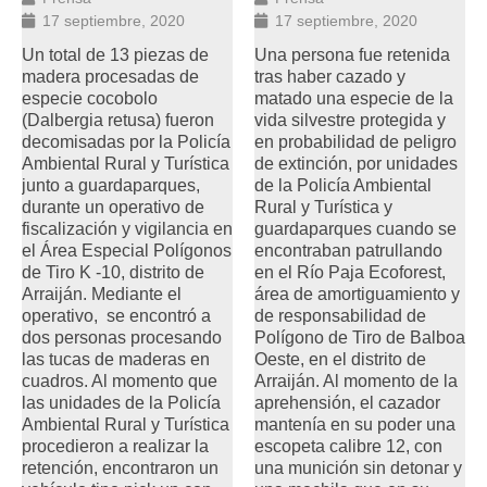
17 septiembre, 2020
17 septiembre, 2020
Un total de 13 piezas de
Una persona fue retenida
madera procesadas de
tras haber cazado y
especie cocobolo
matado una especie de la
(Dalbergia retusa) fueron
vida silvestre protegida y
decomisadas por la Policía
en probabilidad de peligro
Ambiental Rural y Turística
de extinción, por unidades
junto a guardaparques,
de la Policía Ambiental
durante un operativo de
Rural y Turística y
fiscalización y vigilancia en
guardaparques cuando se
el Área Especial Polígonos
encontraban patrullando
de Tiro K -10, distrito de
en el Río Paja Ecoforest,
Arraiján. Mediante el
área de amortiguamiento y
operativo, se encontró a
de responsabilidad de
dos personas procesando
Polígono de Tiro de Balboa
las tucas de maderas en
Oeste, en el distrito de
cuadros. Al momento que
Arraiján. Al momento de la
las unidades de la Policía
aprehensión, el cazador
Ambiental Rural y Turística
mantenía en su poder una
procedieron a realizar la
escopeta calibre 12, con
retención, encontraron un
una munición sin detonar y