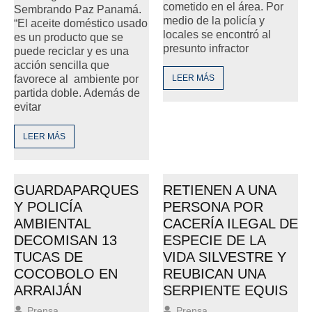
cometido en el área. Por
Sembrando Paz Panamá.
medio de la policía y
“El aceite doméstico usado
locales se encontró al
es un producto que se
presunto infractor
puede reciclar y es una
acción sencilla que
favorece al ambiente por
LEER MÁS
partida doble. Además de
evitar
LEER MÁS
GUARDAPARQUES
RETIENEN A UNA
Y POLICÍA
PERSONA POR
AMBIENTAL
CACERÍA ILEGAL DE
DECOMISAN 13
ESPECIE DE LA
TUCAS DE
VIDA SILVESTRE Y
COCOBOLO EN
REUBICAN UNA
ARRAIJÁN
SERPIENTE EQUIS
Prensa
Prensa