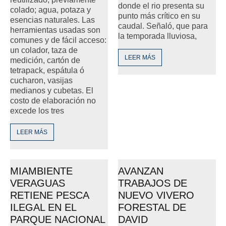
donde el rio presenta su
colado; agua, potaza y
punto más crítico en su
esencias naturales. Las
caudal. Señaló, que para
herramientas usadas son
la temporada lluviosa,
comunes y de fácil acceso:
un colador, taza de
LEER MÁS
medición, cartón de
tetrapack, espátula ó
cucharon, vasijas
medianos y cubetas. El
costo de elaboración no
excede los tres
LEER MÁS
MIAMBIENTE
AVANZAN
VERAGUAS
TRABAJOS DE
RETIENE PESCA
NUEVO VIVERO
ILEGAL EN EL
FORESTAL DE
PARQUE NACIONAL
DAVID