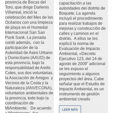
provincia de Bocas del
capacitación a las
Toro, que dirige Darlenis
autoridades del distrito de
Villarreal, inició la
Boquete. La agenda
celebración del Mes de los
incluyó el procedimiento
Océanos con una limpieza
para realizar trabajos de
de playa en el Humedal
mejoras y construcción de
Internacional San San
calles y caminos en el
Ponk Sank. La jornada
distrito. A ellos se les
contó además, con la
explicó la norma de
participación de la
Evaluación de Impacto
Autoridad de Aseo Urbano
Ambiental, «Decreto
y Domiciliario (AAUD) de
Ejecutivo 123, del 14 de
esta provincia, bajo la
agosto de 2009” adicional
responsabilidad de Arelts
se les expuso el
Cotes, sus dos voluntarias,
seguimiento a algunos
la Asociación de Amigos y
proyectos del área. Cabe
Vecinos de la Costa y la
señalar que el Estudio de
Naturaleza (ANVECONA),
Impacto Ambiental, es un
voluntarios ambientales de
instrumento de gestión
la provincia, todo bajo la
ambiental creado
coordinación de
MiAmbiente. De acuerdo
LEER MÁS