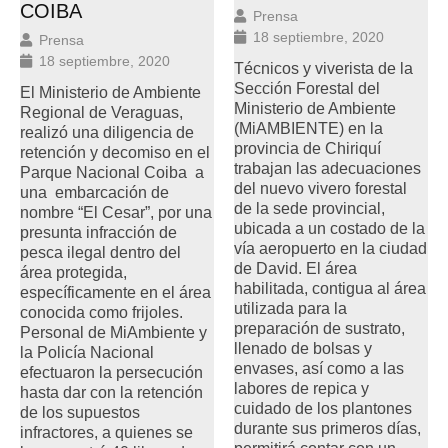
COIBA
Prensa
18 septiembre, 2020
Prensa
18 septiembre, 2020
Técnicos y viverista de la
Sección Forestal del
El Ministerio de Ambiente
Ministerio de Ambiente
Regional de Veraguas,
(MiAMBIENTE) en la
realizó una diligencia de
provincia de Chiriquí
retención y decomiso en el
trabajan las adecuaciones
Parque Nacional Coiba a
del nuevo vivero forestal
una embarcación de
de la sede provincial,
nombre “El Cesar”, por una
ubicada a un costado de la
presunta infracción de
vía aeropuerto en la ciudad
pesca ilegal dentro del
de David. El área
área protegida,
habilitada, contigua al área
específicamente en el área
utilizada para la
conocida como frijoles.
preparación de sustrato,
Personal de MiAmbiente y
llenado de bolsas y
la Policía Nacional
envases, así como a las
efectuaron la persecución
labores de repica y
hasta dar con la retención
cuidado de los plantones
de los supuestos
durante sus primeros días,
infractores, a quienes se