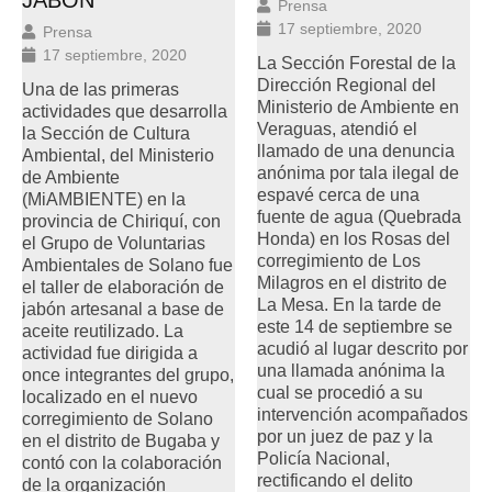
Prensa
17 septiembre, 2020
Prensa
17 septiembre, 2020
La Sección Forestal de la
Dirección Regional del
Una de las primeras
Ministerio de Ambiente en
actividades que desarrolla
Veraguas, atendió el
la Sección de Cultura
llamado de una denuncia
Ambiental, del Ministerio
anónima por tala ilegal de
de Ambiente
espavé cerca de una
(MiAMBIENTE) en la
fuente de agua (Quebrada
provincia de Chiriquí, con
Honda) en los Rosas del
el Grupo de Voluntarias
corregimiento de Los
Ambientales de Solano fue
Milagros en el distrito de
el taller de elaboración de
La Mesa. En la tarde de
jabón artesanal a base de
este 14 de septiembre se
aceite reutilizado. La
acudió al lugar descrito por
actividad fue dirigida a
una llamada anónima la
once integrantes del grupo,
cual se procedió a su
localizado en el nuevo
intervención acompañados
corregimiento de Solano
por un juez de paz y la
en el distrito de Bugaba y
Policía Nacional,
contó con la colaboración
rectificando el delito
de la organización