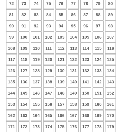
72
73
74
75
76
77
78
79
80
81
82
83
84
85
86
87
88
89
90
91
92
93
94
95
96
97
98
99
100
101
102
103
104
105
106
107
108
109
110
111
112
113
114
115
116
117
118
119
120
121
122
123
124
125
126
127
128
129
130
131
132
133
134
135
136
137
138
139
140
141
142
143
144
145
146
147
148
149
150
151
152
153
154
155
156
157
158
159
160
161
162
163
164
165
166
167
168
169
170
171
172
173
174
175
176
177
178
179