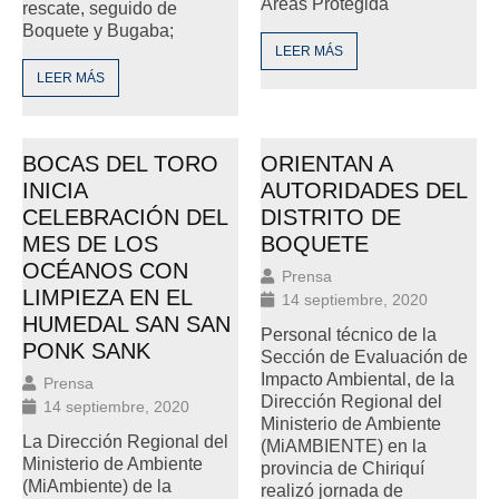
Áreas Protegida
rescate, seguido de
Boquete y Bugaba;
LEER MÁS
LEER MÁS
BOCAS DEL TORO
ORIENTAN A
INICIA
AUTORIDADES DEL
CELEBRACIÓN DEL
DISTRITO DE
MES DE LOS
BOQUETE
OCÉANOS CON
Prensa
LIMPIEZA EN EL
14 septiembre, 2020
HUMEDAL SAN SAN
Personal técnico de la
PONK SANK
Sección de Evaluación de
Impacto Ambiental, de la
Prensa
Dirección Regional del
14 septiembre, 2020
Ministerio de Ambiente
La Dirección Regional del
(MiAMBIENTE) en la
Ministerio de Ambiente
provincia de Chiriquí
(MiAmbiente) de la
realizó jornada de