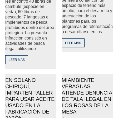
permitirá contar con un
les encontró 40 libras de
espacio de terreno más
cambute (especie en
amplio, para el desarrollo y
veda), 60 libras de
adecuación de los
pescado, 7 langostas e
plantones para los
implementos de pesca,
programas de reforestación
prohibidos dentro del área
a desarrollarse en los
protegida. La presunta
infracción consistió en
actividades de pesca
LEER MÁS
ilegal, utilizando
LEER MÁS
EN SOLANO
MIAMBIENTE
CHIRIQUÍ,
VERAGUAS
IMPARTEN TALLER
ATIENDE DENUNCIA
PARA USAR ACEITE
DE TALA ILEGAL EN
USADO EN LA
LOS ROSAS DE LA
FABRICACIÓN DE
MESA
JABÓN