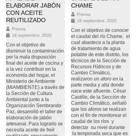
ELABORAR JABÓN
CHAME
CON ACEITE
Prensa
REUTILIZADO
18 septiembre, 2020
Prensa
Con el objetivo de conocer
18 septiembre, 2020
el caudal del río Chame, el
cual abastece a la planta
Con el objetivo de
de tratamiento de agua
disminuir la contaminación
potable de este distrito, los
por la mala disposición
técnicos de la Sección de
final del aceite de cocina y
Recursos Hídricos y de
a la vez contribuir en la
Cambio Climático,
economía del hogar, el
realizaron un aforo en la
Ministerio de Ambiente
parte media y alta donde
(MiAMBIENTE) a través de
nace este afluente. César
la Sección de Cultura
Castillo, de la Sección de
Ambiental junto a la
Cambio Climático, señaló
Organización Sembrando
que los aforos se realizan
Paz, desarrolló el taller de
con el fin de monitorear el
elaboración de jabón
caudal de los ríos y
artesanal. Para lograrlo se
detectar su nivel durante
necesita aceite de freír
la temporada seca que es
reutilizado, previamente