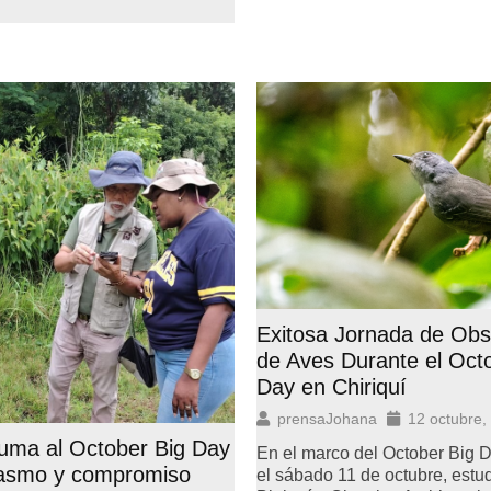
Exitosa Jornada de Obs
de Aves Durante el Oct
Day en Chiriquí
prensaJohana
12 octubre,
uma al October Big Day
En el marco del October Big 
iasmo y compromiso
el sábado 11 de octubre, estu