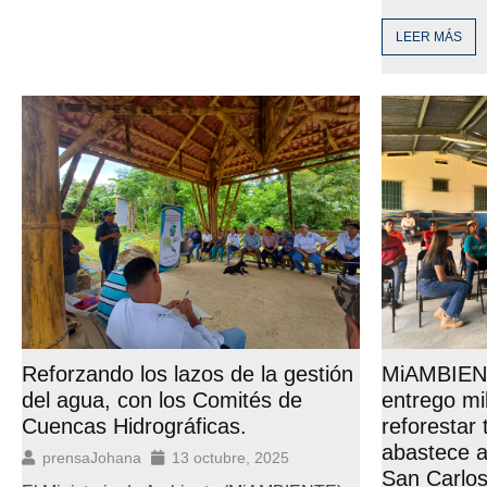
LEER MÁS
Reforzando los lazos de la gestión
MiAMBIEN
del agua, con los Comités de
entrego mi
Cuencas Hidrográficas.
reforestar
abastece a
prensaJohana
13 octubre, 2025
San Carlo