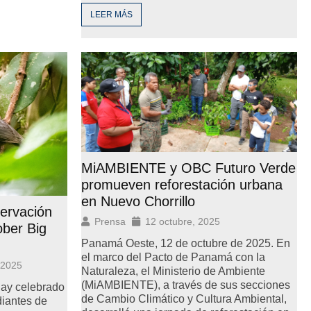
LEER MÁS
MiAMBIENTE y OBC Futuro Verde
promueven reforestación urbana
en Nuevo Chorrillo
ervación
Prensa
12 octubre, 2025
ober Big
Panamá Oeste, 12 de octubre de 2025. En
el marco del Pacto de Panamá con la
 2025
Naturaleza, el Ministerio de Ambiente
(MiAMBIENTE), a través de sus secciones
Day celebrado
de Cambio Climático y Cultura Ambiental,
diantes de