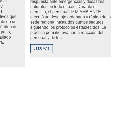
a el
respuesta ante emergencias y desastres
 y
naturales en todo el país. Durante el
os
ejercicio, el personal de MiAMBIENTE
tivos que
ejecutó un desalojo ordenado y rápido de la
nte en un
sede regional hasta dos puntos seguros,
pérdida de
siguiendo los protocolos establecidos. La
greso,
práctica permitió evaluar la reacción del
aliado
personal y de los
ra,
LEER MÁS