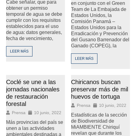
Cabe señalar, que para
en conjunto con el Green
obtener un permiso
Team de La Embajada de
temporal de agua se debe
Estados Unidos, la
cumplir con los requisitos
Comisión Panamá –
establecidos para el uso
Estados Unidos para la
de agua: datos generales,
Erradicación y Prevención
fecha de vencimiento,
del Gusano Barrenador del
Ganado (COPEG), la
LEER MÁS
LEER MÁS
Coclé se une a las
Chiricanos buscan
jornadas nacionales
preservar más de mil
de restauración
huevos de tortuga
forestal
Prensa
10 junio, 2022
Prensa
10 junio, 2022
Estadísticas de la sección
de Biodiversidad de
Más provincias del país se
MiAMBIENTE Chiriquí
unen a las actividades
revelan que durante los
ambientales destinadas a