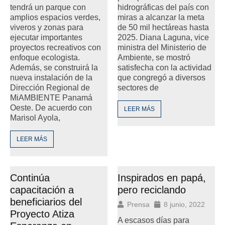
tendrá un parque con
hidrográficas del país con
amplios espacios verdes,
miras a alcanzar la meta
viveros y zonas para
de 50 mil hectáreas hasta
ejecutar importantes
2025. Diana Laguna, vice
proyectos recreativos con
ministra del Ministerio de
enfoque ecologista.
Ambiente, se mostró
Además, se construirá la
satisfecha con la actividad
nueva instalación de la
que congregó a diversos
Dirección Regional de
sectores de
MiAMBIENTE Panamá
Oeste. De acuerdo con
LEER MÁS
Marisol Ayola,
LEER MÁS
Continúa
Inspirados en papá,
capacitación a
pero reciclando
beneficiarios del
Prensa
8 junio, 2022
Proyecto Atiza
A escasos días para