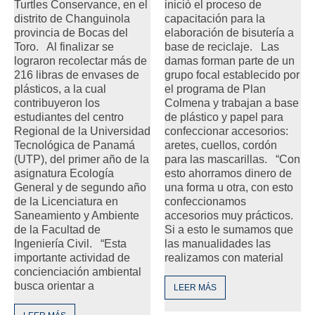
Turtles Conservance, en el
inició el proceso de
distrito de Changuinola
capacitación para la
provincia de Bocas del
elaboración de bisutería a
Toro. Al finalizar se
base de reciclaje. Las
lograron recolectar más de
damas forman parte de un
216 libras de envases de
grupo focal establecido por
plásticos, a la cual
el programa de Plan
contribuyeron los
Colmena y trabajan a base
estudiantes del centro
de plástico y papel para
Regional de la Universidad
confeccionar accesorios:
Tecnológica de Panamá
aretes, cuellos, cordón
(UTP), del primer año de la
para las mascarillas. “Con
asignatura Ecología
esto ahorramos dinero de
General y de segundo año
una forma u otra, con esto
de la Licenciatura en
confeccionamos
Saneamiento y Ambiente
accesorios muy prácticos.
de la Facultad de
Si a esto le sumamos que
Ingeniería Civil. “Esta
las manualidades las
importante actividad de
realizamos con material
concienciación ambiental
busca orientar a
LEER MÁS