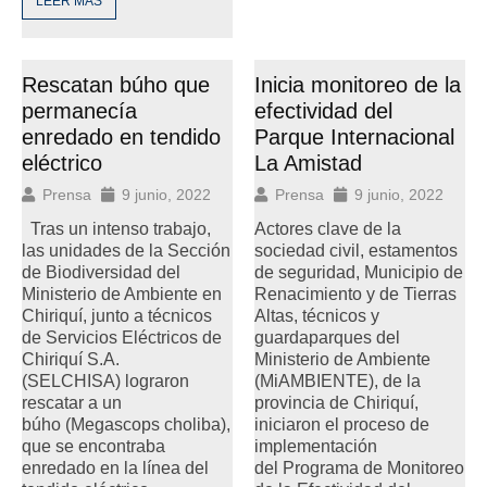
LEER MÁS
Rescatan búho que
Inicia monitoreo de la
permanecía
efectividad del
enredado en tendido
Parque Internacional
eléctrico
La Amistad
Prensa
9 junio, 2022
Prensa
9 junio, 2022
Tras un intenso trabajo,
Actores clave de la
las unidades de la Sección
sociedad civil, estamentos
de Biodiversidad del
de seguridad, Municipio de
Ministerio de Ambiente en
Renacimiento y de Tierras
Chiriquí, junto a técnicos
Altas, técnicos y
de Servicios Eléctricos de
guardaparques del
Chiriquí S.A.
Ministerio de Ambiente
(SELCHISA) lograron
(MiAMBIENTE), de la
rescatar a un
provincia de Chiriquí,
búho (Megascops choliba),
iniciaron el proceso de
que se encontraba
implementación
enredado en la línea del
del Programa de Monitoreo