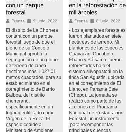
con un parque
en la reforestación de
forestal
mil árboles
Prensa
9 junio, 2022
Prensa
8 junio, 2022
El distrito de La Chorrera
• Los ejemplares forestales
contará con un parque
fueron plantados en siete
forestal luego de que el
hectáreas de terreno. Mil
pleno de su Concejo
plantones de las especies
Municipal aprobó la
Guayacán, Cocobolo,
segregación de un globo
Ébano y Bálsamo, fueron
de terreno de cinco
reforestados bajo el
hectáreas más 1,027.01
sistema silvopastoril en la
metros cuadrados, para su
finca San Agustín, ubicada
establecimiento en el
en el corregimiento de El
corregimiento de Barrio
Llano, en Panamá Este
Balboa, del distrito
(Chepo). La jornada se
chorrerano,
realizó como parte de las
específicamente en un
acciones del Programa
lugar identificado como
Nacional de Restauración
Virgen de la Roca. El
Forestal, un instrumento
espacio cedido al
para recomponer las
Ministerio de Ambiente
principales cuencas