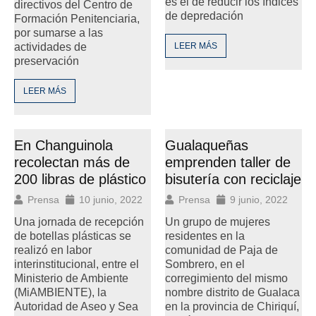
es el de reducir los índices
directivos del Centro de
de depredación
Formación Penitenciaria,
por sumarse a las
actividades de
LEER MÁS
preservación
LEER MÁS
En Changuinola
Gualaqueñas
recolectan más de
emprenden taller de
200 libras de plástico
bisutería con reciclaje
Prensa
10 junio, 2022
Prensa
9 junio, 2022
Una jornada de recepción
Un grupo de mujeres
de botellas plásticas se
residentes en la
realizó en labor
comunidad de Paja de
interinstitucional, entre el
Sombrero, en el
Ministerio de Ambiente
corregimiento del mismo
(MiAMBIENTE), la
nombre distrito de Gualaca
Autoridad de Aseo y Sea
en la provincia de Chiriquí,