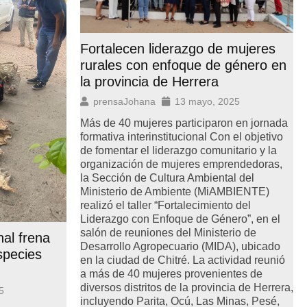
Fortalecen liderazgo de mujeres
rurales con enfoque de género en
la provincia de Herrera
prensaJohana
13 mayo, 2025
Más de 40 mujeres participaron en jornada
formativa interinstitucional Con el objetivo
de fomentar el liderazgo comunitario y la
organización de mujeres emprendedoras,
la Sección de Cultura Ambiental del
Ministerio de Ambiente (MiAMBIENTE)
realizó el taller “Fortalecimiento del
Liderazgo con Enfoque de Género”, en el
salón de reuniones del Ministerio de
nal frena
Desarrollo Agropecuario (MIDA), ubicado
species
en la ciudad de Chitré. La actividad reunió
a más de 40 mujeres provenientes de
diversos distritos de la provincia de Herrera,
5
incluyendo Parita, Ocú, Las Minas, Pesé,