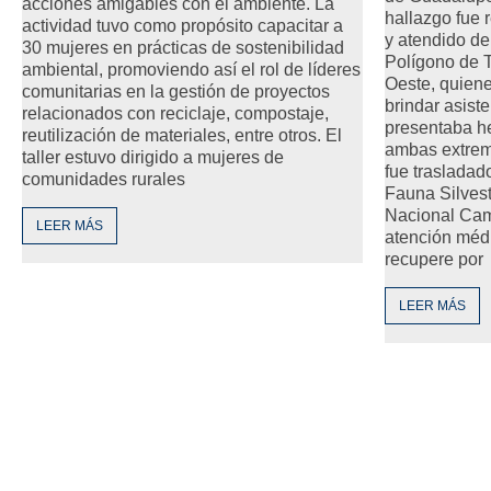
acciones amigables con el ambiente. La
hallazgo fue 
actividad tuvo como propósito capacitar a
y atendido de
30 mujeres en prácticas de sostenibilidad
Polígono de 
ambiental, promoviendo así el rol de líderes
Oeste, quiene
comunitarias en la gestión de proyectos
brindar asiste
relacionados con reciclaje, compostaje,
presentaba he
reutilización de materiales, entre otros. El
ambas extrem
taller estuvo dirigido a mujeres de
fue trasladado
comunidades rurales
Fauna Silvest
Nacional Cam
LEER MÁS
atención méd
recupere por
LEER MÁS