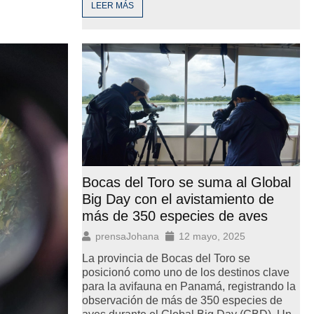
LEER MÁS
Bocas del Toro se suma al Global
Big Day con el avistamiento de
más de 350 especies de aves
prensaJohana
12 mayo, 2025
La provincia de Bocas del Toro se
posicionó como uno de los destinos clave
para la avifauna en Panamá, registrando la
observación de más de 350 especies de