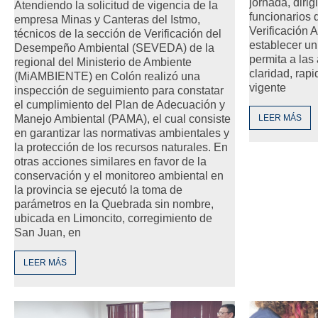
jornada, diri
Atendiendo la solicitud de vigencia de la
funcionarios 
empresa Minas y Canteras del Istmo,
Verificación 
técnicos de la sección de Verificación del
establecer un
Desempeño Ambiental (SEVEDA) de la
permita a las
regional del Ministerio de Ambiente
claridad, rap
(MiAMBIENTE) en Colón realizó una
vigente
inspección de seguimiento para constatar
el cumplimiento del Plan de Adecuación y
Manejo Ambiental (PAMA), el cual consiste
LEER MÁS
en garantizar las normativas ambientales y
la protección de los recursos naturales. En
otras acciones similares en favor de la
conservación y el monitoreo ambiental en
la provincia se ejecutó la toma de
parámetros en la Quebrada sin nombre,
ubicada en Limoncito, corregimiento de
San Juan, en
LEER MÁS