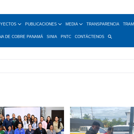
OYECTOS
PUBLICACIONES
MEDIA
TRANSPARENCIA
TRAM
NA DE COBRE PANAMÁ
SINIA
PNTC
CONTÁCTENOS