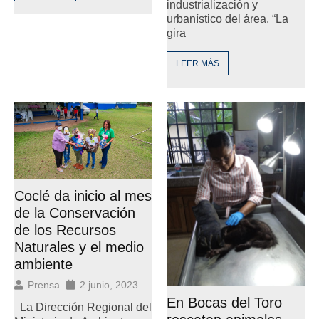
industrialización y
urbanístico del área. “La
gira
LEER MÁS
Coclé da inicio al mes
de la Conservación
de los Recursos
Naturales y el medio
ambiente
Prensa
2 junio, 2023
En Bocas del Toro
La Dirección Regional del