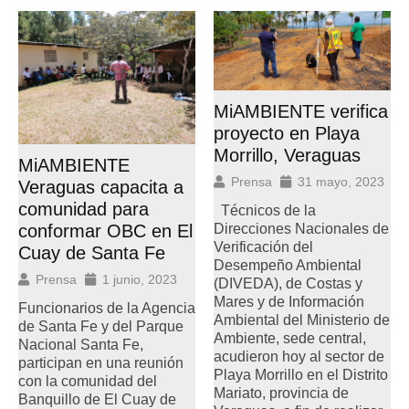
MiAMBIENTE verifica
proyecto en Playa
Morrillo, Veraguas
MiAMBIENTE
Prensa
31 mayo, 2023
Veraguas capacita a
comunidad para
Técnicos de la
conformar OBC en El
Direcciones Nacionales de
Verificación del
Cuay de Santa Fe
Desempeño Ambiental
Prensa
1 junio, 2023
(DIVEDA), de Costas y
Mares y de Información
Funcionarios de la Agencia
Ambiental del Ministerio de
de Santa Fe y del Parque
Ambiente, sede central,
Nacional Santa Fe,
acudieron hoy al sector de
participan en una reunión
Playa Morrillo en el Distrito
con la comunidad del
Mariato, provincia de
Banquillo de El Cuay de