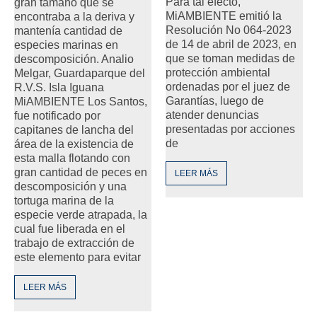
Para tal efecto,
gran tamaño que se
MiAMBIENTE emitió la
encontraba a la deriva y
Resolución No 064-2023
mantenía cantidad de
de 14 de abril de 2023, en
especies marinas en
que se toman medidas de
descomposición. Analio
protección ambiental
Melgar, Guardaparque del
ordenadas por el juez de
R.V.S. Isla Iguana
Garantías, luego de
MiAMBIENTE Los Santos,
atender denuncias
fue notificado por
presentadas por acciones
capitanes de lancha del
de
área de la existencia de
esta malla flotando con
gran cantidad de peces en
LEER MÁS
descomposición y una
tortuga marina de la
especie verde atrapada, la
cual fue liberada en el
trabajo de extracción de
este elemento para evitar
LEER MÁS