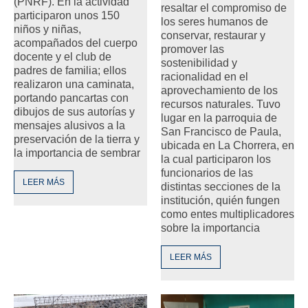
(PNRF). En la actividad
resaltar el compromiso de
participaron unos 150
los seres humanos de
niños y niñas,
conservar, restaurar y
acompañados del cuerpo
promover las
docente y el club de
sostenibilidad y
padres de familia; ellos
racionalidad en el
realizaron una caminata,
aprovechamiento de los
portando pancartas con
recursos naturales. Tuvo
dibujos de sus autorías y
lugar en la parroquia de
mensajes alusivos a la
San Francisco de Paula,
preservación de la tierra y
ubicada en La Chorrera, en
la importancia de sembrar
la cual participaron los
funcionarios de las
LEER MÁS
distintas secciones de la
institución, quién fungen
como entes multiplicadores
sobre la importancia
LEER MÁS