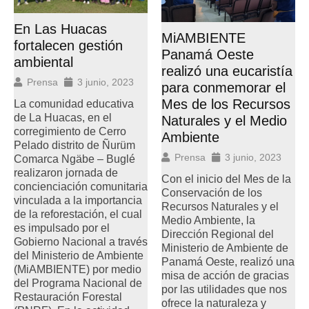
En Las Huacas
MiAMBIENTE
fortalecen gestión
Panamá Oeste
ambiental
realizó una eucaristía
Prensa
3 junio, 2023
para conmemorar el
Mes de los Recursos
La comunidad educativa
de La Huacas, en el
Naturales y el Medio
corregimiento de Cerro
Ambiente
Pelado distrito de Ñurüm
Prensa
3 junio, 2023
Comarca Ngäbe – Buglé
realizaron jornada de
Con el inicio del Mes de la
concienciación comunitaria
Conservación de los
vinculada a la importancia
Recursos Naturales y el
de la reforestación, el cual
Medio Ambiente, la
es impulsado por el
Dirección Regional del
Gobierno Nacional a través
Ministerio de Ambiente de
del Ministerio de Ambiente
Panamá Oeste, realizó una
(MiAMBIENTE) por medio
misa de acción de gracias
del Programa Nacional de
por las utilidades que nos
Restauración Forestal
ofrece la naturaleza y