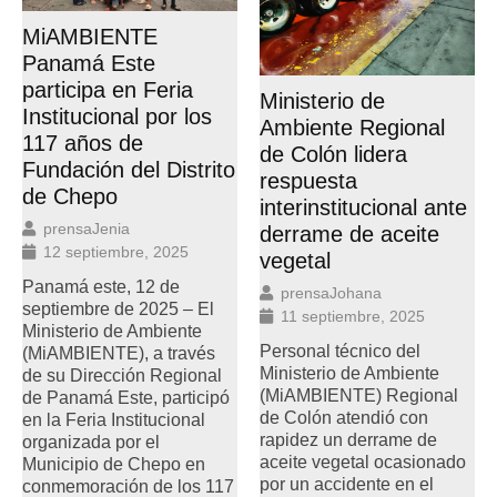
MiAMBIENTE
Panamá Este
participa en Feria
Ministerio de
Institucional por los
Ambiente Regional
117 años de
de Colón lidera
Fundación del Distrito
respuesta
de Chepo
interinstitucional ante
prensaJenia
derrame de aceite
12 septiembre, 2025
vegetal
Panamá este, 12 de
prensaJohana
septiembre de 2025 – El
11 septiembre, 2025
Ministerio de Ambiente
Personal técnico del
(MiAMBIENTE), a través
Ministerio de Ambiente
de su Dirección Regional
(MiAMBIENTE) Regional
de Panamá Este, participó
de Colón atendió con
en la Feria Institucional
rapidez un derrame de
organizada por el
aceite vegetal ocasionado
Municipio de Chepo en
por un accidente en el
conmemoración de los 117