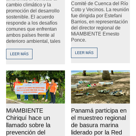
Comité de Cuenca del Río
cambio climático y la
Coto y Vecinos. La reunión
promoción del desarrollo
fue dirigida por Estefani
sostenible. El acuerdo
Barrios, en representación
responde a los desafíos
del director regional de
comunes que enfrentan
MiAMBIENTE Ernesto
ambos países frente al
Ponce.
deterioro ambiental, tales
LEER MÁS
LEER MÁS
MiAMBIENTE
Panamá participa en
Chiriquí hace un
el muestreo regional
llamado sobre la
de basura marina
prevención del
liderado por la Red