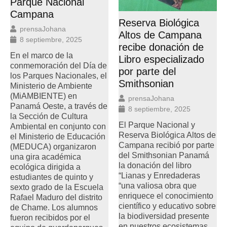
Parque Nacional
Campana
Reserva Biológica
prensaJohana
Altos de Campana
8 septiembre, 2025
recibe donación de
En el marco de la
Libro especializado
conmemoración del Día de
por parte del
los Parques Nacionales, el
Smithsonian
Ministerio de Ambiente
(MiAMBIENTE) en
prensaJohana
Panamá Oeste, a través de
8 septiembre, 2025
la Sección de Cultura
El Parque Nacional y
Ambiental en conjunto con
Reserva Biológica Altos de
el Ministerio de Educación
Campana recibió por parte
(MEDUCA) organizaron
del Smithsonian Panamá
una gira académica
la donación del libro
ecológica dirigida a
“Lianas y Enredaderas
estudiantes de quinto y
“una valiosa obra que
sexto grado de la Escuela
enriquece el conocimiento
Rafael Maduro del distrito
científico y educativo sobre
de Chame. Los alumnos
la biodiversidad presente
fueron recibidos por el
en nuestros ecosistemas.