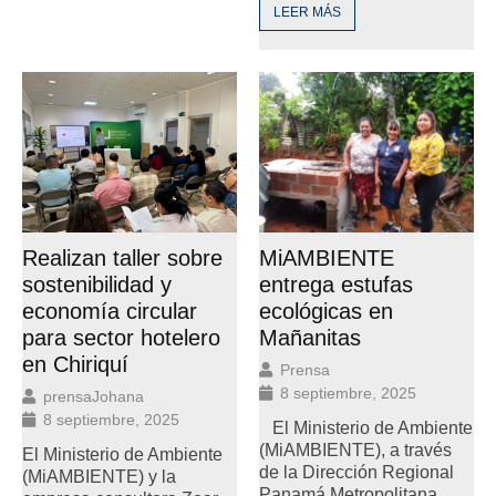
LEER MÁS
Realizan taller sobre
MiAMBIENTE
sostenibilidad y
entrega estufas
economía circular
ecológicas en
para sector hotelero
Mañanitas
en Chiriquí
Prensa
8 septiembre, 2025
prensaJohana
8 septiembre, 2025
El Ministerio de Ambiente
(MiAMBIENTE), a través
El Ministerio de Ambiente
de la Dirección Regional
(MiAMBIENTE) y la
Panamá Metropolitana