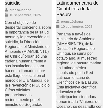
suicidio
Latinoamericana de
Científicos de la
prensaJohana
Basura
10 septiembre, 2025
prensaJohana
Con el objetivo de
10 septiembre, 2025
despertar conciencia sobre
la importancia de la salud
Panamá a través del
mental y la prevención del
Ministerio de Ambiente
suicidio, la Dirección
(MiAMBIENTE), de la
Regional del Ministerio de
Dirección Regional de
Ambiente (MiAMBIENTE)
Chiriquí, se suma por
en Chiriquí organizó una
octavo año, al muestreo
cadena humana frente a
regional de basura marina
sus instalaciones, para
en Latinoamérica
hacer un llamado sobre
impulsado por la Red
este flagelo social en el
Latinoamericana de
marco del Día Mundial de
Científicos de la Basura.
la Prevención del Suicidio.
Esta iniciativa científica,
Cifras oficiales
educativa y de
proporcionadas
participación ciudadana,
recientemente por el
denominada “Viajeros del
ministro de Seguridad,
Océano”, se desarrolla con