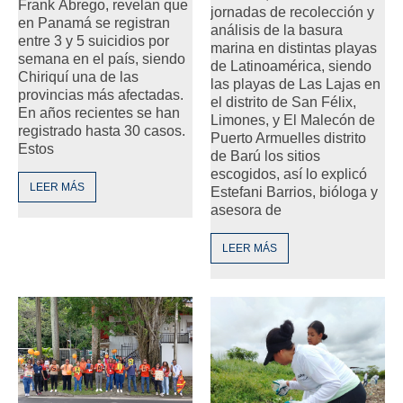
Frank Ábrego, revelan que
jornadas de recolección y
en Panamá se registran
análisis de la basura
entre 3 y 5 suicidios por
marina en distintas playas
semana en el país, siendo
de Latinoamérica, siendo
Chiriquí una de las
las playas de Las Lajas en
provincias más afectadas.
el distrito de San Félix,
En años recientes se han
Limones, y El Malecón de
registrado hasta 30 casos.
Puerto Armuelles distrito
Estos
de Barú los sitios
escogidos, así lo explicó
LEER MÁS
Estefani Barrios, bióloga y
asesora de
LEER MÁS