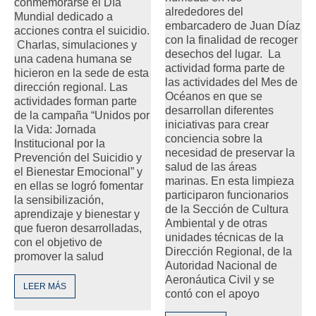
conmemorarse el Día
alrededores del
Mundial dedicado a
embarcadero de Juan Díaz
acciones contra el suicidio.
con la finalidad de recoger
Charlas, simulaciones y
desechos del lugar. La
una cadena humana se
actividad forma parte de
hicieron en la sede de esta
las actividades del Mes de
dirección regional. Las
Océanos en que se
actividades forman parte
desarrollan diferentes
de la campaña “Unidos por
iniciativas para crear
la Vida: Jornada
conciencia sobre la
Institucional por la
necesidad de preservar la
Prevención del Suicidio y
salud de las áreas
el Bienestar Emocional” y
marinas. En esta limpieza
en ellas se logró fomentar
participaron funcionarios
la sensibilización,
de la Sección de Cultura
aprendizaje y bienestar y
Ambiental y de otras
que fueron desarrolladas,
unidades técnicas de la
con el objetivo de
Dirección Regional, de la
promover la salud
Autoridad Nacional de
Aeronáutica Civil y se
LEER MÁS
contó con el apoyo