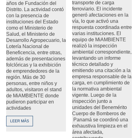
transporte de carga
años de Fundación del
ferroviario. El incidente
Distrito. La actividad contó
generó afectaciones en la
con la presencia de
vía, lo que activó una
instituciones del Estado
respuesta coordinada entre
como el Ministerio de
varias instituciones. El
Salud, el Ministerio de
equipo de MiAMBIENTE
Desarrollo Agropecuario, la
realizó la inspección
Lotería Nacional de
ambiental correspondiente,
Beneficencia, entre otras,
levantando un informe
además de presentaciones
técnico detallado y
folclóricas y la exhibición
emitiendo una citación a la
de emprendedores de la
empresa responsable de la
región. Más de 30
carga, en cumplimiento de
personas, entre niños y
la normativa ambiental
adultos, visitaron el stand
vigente. Luego de la
de MiAMBIENTE donde
inspección junto a
pudieron participar en
unidades del Benemérito
actividades
Cuerpo de Bomberos de
Panamá se coordinó una
LEER MÁS
exhaustiva limpieza en el
área afectada,