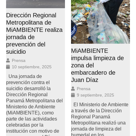
Dirección Regional
Metropolitana de
MiAMBIENTE realiza
jornada de
prevención del
MiAMBIENTE
suicidio
impulsa limpieza de
Prensa
zona del
10 septiembre, 2025
embarcadero de
Una jornada de
Juan Díaz
prevención contra el
suicidio desarrolló la
Prensa
Dirección Regional
9 septiembre, 2025
Panamá Metropolitana del
El Ministerio de Ambiente
Ministerio de Ambiente
a través de la Dirección
(MiAMBIENTE), como
Regional Panamá
parte de las actividades
Metropolitana realizó una
celebradas por la
jornada de limpieza del
institución con motivo de
humedal en los