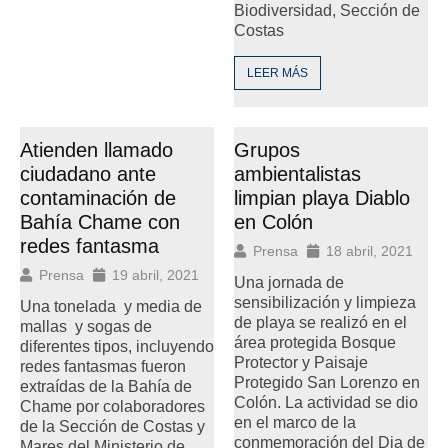
Biodiversidad, Sección de
Costas
LEER MÁS
Atienden llamado
Grupos
ciudadano ante
ambientalistas
contaminación de
limpian playa Diablo
Bahía Chame con
en Colón
redes fantasma
Prensa
18 abril, 2021
Prensa
19 abril, 2021
Una jornada de
sensibilización y limpieza
Una tonelada y media de
de playa se realizó en el
mallas y sogas de
área protegida Bosque
diferentes tipos, incluyendo
Protector y Paisaje
redes fantasmas fueron
Protegido San Lorenzo en
extraídas de la Bahía de
Colón. La actividad se dio
Chame por colaboradores
en el marco de la
de la Sección de Costas y
conmemoración del Dia de
Mares del Ministerio de