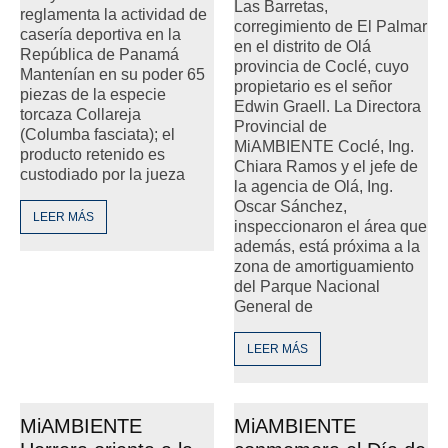
Las Barretas,
reglamenta la actividad de
corregimiento de El Palmar
casería deportiva en la
en el distrito de Olá
República de Panamá
provincia de Coclé, cuyo
Mantenían en su poder 65
propietario es el señor
piezas de la especie
Edwin Graell. La Directora
torcaza Collareja
Provincial de
(Columba fasciata); el
MiAMBIENTE Coclé, Ing.
producto retenido es
Chiara Ramos y el jefe de
custodiado por la jueza
la agencia de Olá, Ing.
Oscar Sánchez,
LEER MÁS
inspeccionaron el área que
además, está próxima a la
zona de amortiguamiento
del Parque Nacional
General de
LEER MÁS
MiAMBIENTE
MiAMBIENTE