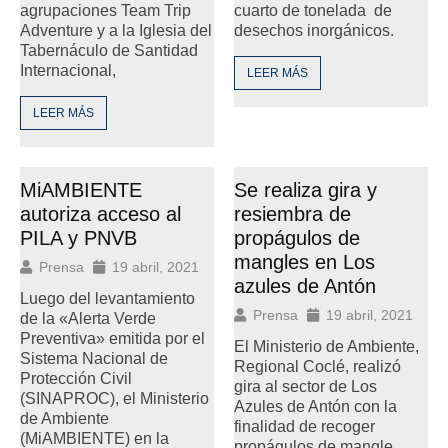
agrupaciones Team Trip
cuarto de tonelada de
Adventure y a la Iglesia del
desechos inorgánicos.
Tabernáculo de Santidad
Internacional,
LEER MÁS
LEER MÁS
MiAMBIENTE
Se realiza gira y
autoriza acceso al
resiembra de
PILA y PNVB
propágulos de
mangles en Los
Prensa
19 abril, 2021
azules de Antón
Luego del levantamiento
Prensa
19 abril, 2021
de la «Alerta Verde
Preventiva» emitida por el
El Ministerio de Ambiente,
Sistema Nacional de
Regional Coclé, realizó
Protección Civil
gira al sector de Los
(SINAPROC), el Ministerio
Azules de Antón con la
de Ambiente
finalidad de recoger
(MiAMBIENTE) en la
propágulos de mangle