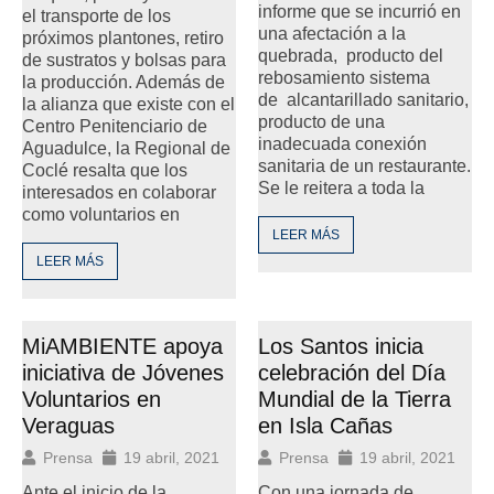
informe que se incurrió en
el transporte de los
una afectación a la
próximos plantones, retiro
quebrada, producto del
de sustratos y bolsas para
rebosamiento sistema
la producción. Además de
de alcantarillado sanitario,
la alianza que existe con el
producto de una
Centro Penitenciario de
inadecuada conexión
Aguadulce, la Regional de
sanitaria de un restaurante.
Coclé resalta que los
Se le reitera a toda la
interesados en colaborar
como voluntarios en
LEER MÁS
LEER MÁS
MiAMBIENTE apoya
Los Santos inicia
iniciativa de Jóvenes
celebración del Día
Voluntarios en
Mundial de la Tierra
Veraguas
en Isla Cañas
Prensa
19 abril, 2021
Prensa
19 abril, 2021
Ante el inicio de la
Con una jornada de