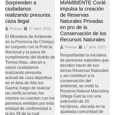
Sorprenden a
MiAMBIENTE Coclé
ciudadanos
impulsa la creación
realizando presunta
de Reservas
caza ilegal
Naturales Privadas
en pro de la
Prensa
17 abril, 2021
Conservación de los
El Ministerio de Ambiente
Recursos Naturales
en la Provincia de Chiriquí,
en conjunto con la Policía
Prensa
17 abril, 2021
Nacional y la jueza de
Respaldando la iniciativa
cumplimiento del distrito de
de personas naturales que
Tierras Altas, ubican a
deciden hacer de sus
varios ciudadanos
tierras Reservas Naturales
realizando presunta
y así contribuir a la
activad de caza deportiva
conservación del
en el área de Alto los
ambiente, se visitó la
Guerra; luego de realizar
Reserva Natural Marcelina
las verificaciones; los
Ortega García con una
mismos no cuentan con los
extensión de 20
permisos emitidos por esta
hectáreas, ubicada en la
entidad de conformidad a
apartada comunidad de
la ley 39 de la cual