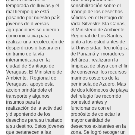
temporada de lluvias y el
sensibilización sobre el
mal tiempo que está
manejo de los desechos
pasando por nuestro país,
sólidos en el Refugio de
jóvenes de diversas
Vida Silvestre Isla Cañas,
agrupaciones se unieron
el Ministerio de Ambiente
como iniciativa para
Regional de Los Santos,
realizar una recolección de
junto a los estudiantes de
desperdicios o basura en
la Universidad Tecnológica
un tramo de la vía
de Panamá y moradores
interamericana en la
del área , realizaron la
ciudad de Santiago de
limpieza de playa con el fin
Veraguas. El Ministerio de
de conservar los recursos
Ambiente, Regional de
marinos costeros de la
Veraguas, apoyó esta
península de Azuero. Más
acción brindándole el
de dos kilómetros de playa
transporte y algunos
del refugio fue recorrido
insumos para la
por estudiantes y
realización de la actividad
funcionarios con el
y disponiendo de los
propósito de colectar la
desechos para su traslado
mayor cantidad de
a su destino. Estos jóvenes
desechos existentes en la
que pertenecen a las
zona. Se logró recoger un