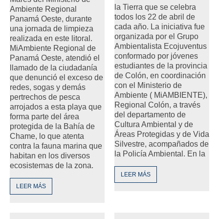
la Tierra que se celebra
Ambiente Regional
todos los 22 de abril de
Panamá Oeste, durante
cada año. La iniciativa fue
una jornada de limpieza
organizada por el Grupo
realizada en este litoral.
Ambientalista Ecojuventus
MiAmbiente Regional de
conformado por jóvenes
Panamá Oeste, atendió el
estudiantes de la provincia
llamado de la ciudadanía
de Colón, en coordinación
que denunció el exceso de
con el Ministerio de
redes, sogas y demás
Ambiente ( MiAMBIENTE),
pertrechos de pesca
Regional Colón, a través
arrojados a esta playa que
del departamento de
forma parte del área
Cultura Ambiental y de
protegida de la Bahía de
Áreas Protegidas y de Vida
Chame, lo que atenta
Silvestre, acompañados de
contra la fauna marina que
la Policía Ambiental. En la
habitan en los diversos
ecosistemas de la zona.
LEER MÁS
LEER MÁS