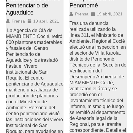
Penitenciario de
Penonomé
Aguadulce
Prensa
19 abril, 2021
Prensa
19 abril, 2021
Tras una denuncia
realizada utilizando la
La Agencia de Olá de
línea 311, el Ministerio de
MiAMBIENTE Coclé, retiró
Ambiente, Regional Coclé
800 plantones maderables
efectuó una inspección en
y frutales del Centro
el sector de Villa Karola,
Penitenciario de
distrito de Penonomé.
Aguadulce y los trasladó
Técnicos de la Sección de
hasta el Vivero
Verificación del
Institucional de San
Desempeño Ambiental de
Roquito. El centro
MiAMBIENTE Coclé,
penitenciario de Aguadulce
verificaron el área y se
mantiene una alianza de
procedió con el
producción de plantones
levantamiento técnico del
con el Ministerio de
informe, mismo que luego
Ambiente. Personal del
se remitió al departamento
centro penitenciario visitó
de Asesoría legal de la
las instalaciones del vivero
Regional, para el trámite
institucional de San
correspondiente. Detalla el
Roquito, para ayudarlos en