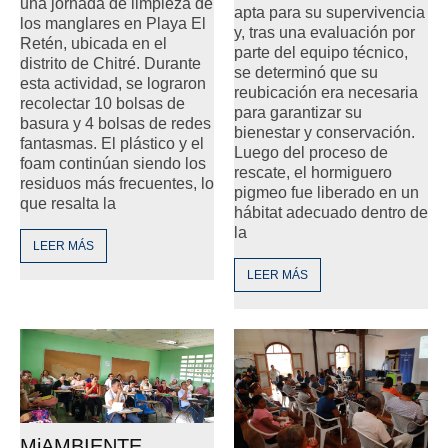
una jornada de limpieza de
apta para su supervivencia
los manglares en Playa El
y, tras una evaluación por
Retén, ubicada en el
parte del equipo técnico,
distrito de Chitré. Durante
se determinó que su
esta actividad, se lograron
reubicación era necesaria
recolectar 10 bolsas de
para garantizar su
basura y 4 bolsas de redes
bienestar y conservación.
fantasmas. El plástico y el
Luego del proceso de
foam continúan siendo los
rescate, el hormiguero
residuos más frecuentes, lo
pigmeo fue liberado en un
que resalta la
hábitat adecuado dentro de
la
LEER MÁS
LEER MÁS
MiAMBIENTE