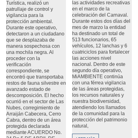
las actividades recreativas
Turística, realizó un
en el marco de la
patrullaje de control y
celebración del Carnaval.
vigilancia para la
Durante estos dos días del
protección ambiental.
mes de marzo la entidad
Durante este operativo,
ha destinado un total de
detectaron a un ciudadano
513 funcionarios, 65
que se desplazaba de
vehículos, 12 lanchas y 6
manera sospechosa con
cuatriciclos para fortalecer
una mochila negra. Al
las acciones nivel
proceder con la
nacional. Dentro de este
verificación
segundo día operativo,
correspondiente, se
MiAMBIENTE continúa
encontró que transportaba
con una férrea vigilancia
restos de fauna silvestre en
de las áreas protegidas,
avanzado estado de
los recursos naturales y
descomposición. El hecho
nuestra biodiversidad,
ocurrió en el sector de Las
atendiendo los llamados
Nubes, corregimiento de
de la comunidad para la
Arraiján Cabecera, Cerro
protección del patrimonio
Cabra, dentro de un área
natural,
protegida declarada
mediante ACUERDO No.