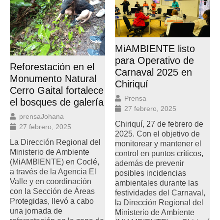
MiAMBIENTE listo
para Operativo de
Reforestación en el
Carnaval 2025 en
Monumento Natural
Chiriquí
Cerro Gaital fortalece
Prensa
el bosques de galería
27 febrero, 2025
prensaJohana
Chiriquí, 27 de febrero de
27 febrero, 2025
2025. Con el objetivo de
La Dirección Regional del
monitorear y mantener el
Ministerio de Ambiente
control en puntos críticos,
(MiAMBIENTE) en Coclé,
además de prevenir
a través de la Agencia El
posibles incidencias
Valle y en coordinación
ambientales durante las
con la Sección de Áreas
festividades del Carnaval,
Protegidas, llevó a cabo
la Dirección Regional del
una jornada de
Ministerio de Ambiente