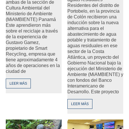
ambas de la sección de
Residentes del distrito de
Cultura Ambiental del
Portobelo, en la provincia
Ministerio de Ambiente
de Colón recibieron una
(MiAMBIENTE) Panamá
inducción sobre la nueva
Este aprendieron más
alternativa para el
sobre el reciclaje a través
abastecimiento de agua
de la experiencia de
potable y tratamiento de
Gustavo Gamez,
aguas residuales en ese
propietario de Smart
sector de la Costa
Recycling, empresa que
Atlántica, un proyecto del
tiene aproximadamente 4
Gobierno Nacional bajo la
años de operaciones en la
ejecución del Ministerio de
ciudad de
Ambiente (MiAMBIENTE) y
con fondos del Banco
LEER MÁS
Interamericano de
Desarrollo. Este proyecto
LEER MÁS