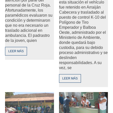
atención por parte del
esta situación el vehículo
personal de la Cruz Roja.
fue retenido en Arraiján
Afortunadamente, los
Cabecera y trasladado al
paramédicos evaluaron su
puesto de control K-10 del
condición y determinaron
Polígono de Tiro
que no era necesario un
Emperador y Balboa
traslado adicional en
Oeste, administrado por el
ambulancia. El padrastro
Ministerio de Ambiente,
de la joven, quien
donde quedará bajo
custodia, para su debido
LEER MÁS
proceso administrativo y se
deslinden
responsabilidades. A su
vez, se
LEER MÁS