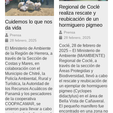
Regional de Coclé
realiza rescate y
reubicación de un
Cuidemos lo que nos
hormiguero pigmeo
da vida
Prensa
Prensa
28 febrero, 2025
28 febrero, 2025
Coclé, 28 de febrero de
El Ministerio de Ambiente
2025 – El Ministerio de
de la Región de Herrera, a
Ambiente (MiAMBIENTE)
través de la Sección de
Regional de Coclé, a
Costas y Mares, en
través de la sección de
colaboración con el
Áreas Protegidas y
Municipio de Chitré, la
Biodiversidad, llevó a cabo
Policía Ambiental, Rural y
el rescate y reubicación de
Turística, la Autoridad de
un ejemplar de hormiguero
los Recursos Acuáticos de
pigmeo (Cyclopes
Panamá y los pescadores
didactylus) en el área de
de la cooperativa
Bella Vista de Cañaveral.
COOPACAMAR, se
El pequeño mamífero fue
unieron para llevar a cabo
encontrado en una zona no