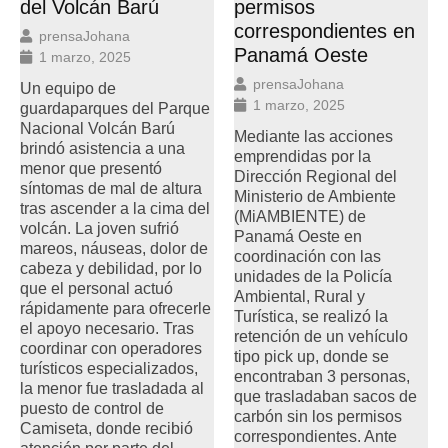
del Volcán Barú
permisos
correspondientes en
prensaJohana
Panamá Oeste
1 marzo, 2025
prensaJohana
Un equipo de
1 marzo, 2025
guardaparques del Parque
Nacional Volcán Barú
Mediante las acciones
brindó asistencia a una
emprendidas por la
menor que presentó
Dirección Regional del
síntomas de mal de altura
Ministerio de Ambiente
tras ascender a la cima del
(MiAMBIENTE) de
volcán. La joven sufrió
Panamá Oeste en
mareos, náuseas, dolor de
coordinación con las
cabeza y debilidad, por lo
unidades de la Policía
que el personal actuó
Ambiental, Rural y
rápidamente para ofrecerle
Turística, se realizó la
el apoyo necesario. Tras
retención de un vehículo
coordinar con operadores
tipo pick up, donde se
turísticos especializados,
encontraban 3 personas,
la menor fue trasladada al
que trasladaban sacos de
puesto de control de
carbón sin los permisos
Camiseta, donde recibió
correspondientes. Ante