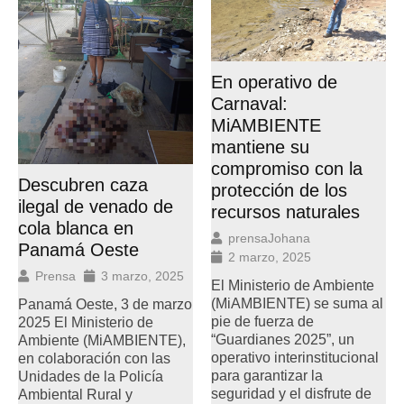
En operativo de
Carnaval:
MiAMBIENTE
mantiene su
compromiso con la
Descubren caza
protección de los
ilegal de venado de
recursos naturales
cola blanca en
prensaJohana
Panamá Oeste
2 marzo, 2025
Prensa
3 marzo, 2025
El Ministerio de Ambiente
(MiAMBIENTE) se suma al
Panamá Oeste, 3 de marzo
pie de fuerza de
2025 El Ministerio de
“Guardianes 2025”, un
Ambiente (MiAMBIENTE),
operativo interinstitucional
en colaboración con las
para garantizar la
Unidades de la Policía
seguridad y el disfrute de
Ambiental Rural y