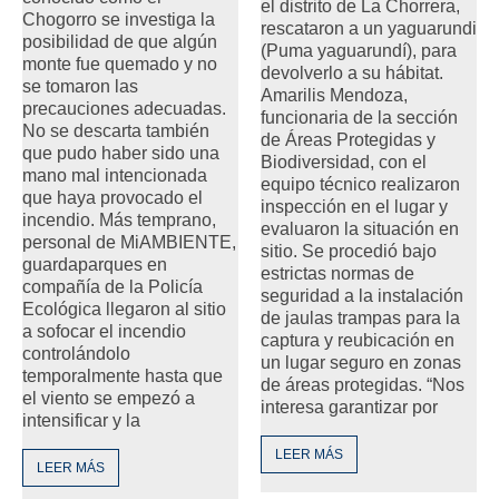
el distrito de La Chorrera,
Chogorro se investiga la
rescataron a un yaguarundi
posibilidad de que algún
(Puma yaguarundí), para
monte fue quemado y no
devolverlo a su hábitat.
se tomaron las
Amarilis Mendoza,
precauciones adecuadas.
funcionaria de la sección
No se descarta también
de Áreas Protegidas y
que pudo haber sido una
Biodiversidad, con el
mano mal intencionada
equipo técnico realizaron
que haya provocado el
inspección en el lugar y
incendio. Más temprano,
evaluaron la situación en
personal de MiAMBIENTE,
sitio. Se procedió bajo
guardaparques en
estrictas normas de
compañía de la Policía
seguridad a la instalación
Ecológica llegaron al sitio
de jaulas trampas para la
a sofocar el incendio
captura y reubicación en
controlándolo
un lugar seguro en zonas
temporalmente hasta que
de áreas protegidas. “Nos
el viento se empezó a
interesa garantizar por
intensificar y la
LEER MÁS
LEER MÁS