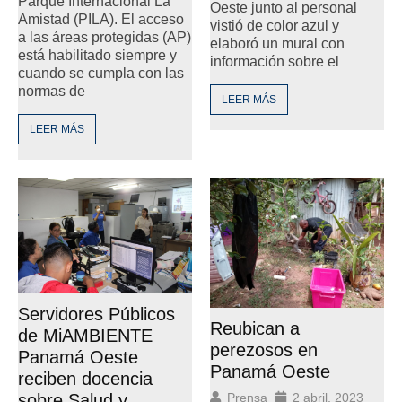
Parque Internacional La
Oeste junto al personal
Amistad (PILA). El acceso
vistió de color azul y
a las áreas protegidas (AP)
elaboró un mural con
está habilitado siempre y
información sobre el
cuando se cumpla con las
normas de
LEER MÁS
LEER MÁS
Servidores Públicos
Reubican a
de MiAMBIENTE
perezosos en
Panamá Oeste
Panamá Oeste
reciben docencia
sobre Salud y
Prensa
2 abril, 2023