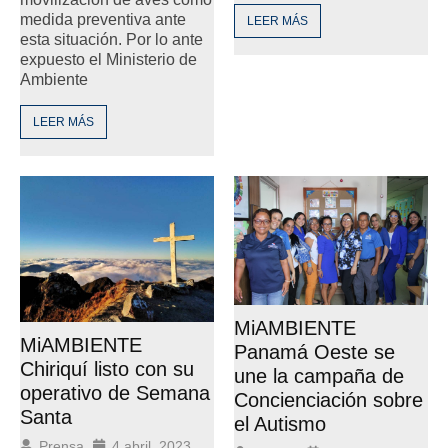
medida preventiva ante
LEER MÁS
esta situación. Por lo ante
expuesto el Ministerio de
Ambiente
LEER MÁS
MiAMBIENTE
MiAMBIENTE
Panamá Oeste se
Chiriquí listo con su
une la campaña de
operativo de Semana
Concienciación sobre
Santa
el Autismo
Prensa
4 abril, 2023