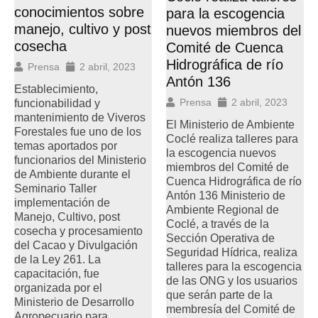
conocimientos sobre
para la escogencia
manejo, cultivo y post
nuevos miembros del
cosecha
Comité de Cuenca
Hidrográfica de río
Prensa
2 abril, 2023
Antón 136
Establecimiento,
Prensa
2 abril, 2023
funcionabilidad y
mantenimiento de Viveros
El Ministerio de Ambiente
Forestales fue uno de los
Coclé realiza talleres para
temas aportados por
la escogencia nuevos
funcionarios del Ministerio
miembros del Comité de
de Ambiente durante el
Cuenca Hidrográfica de río
Seminario Taller
Antón 136 Ministerio de
implementación de
Ambiente Regional de
Manejo, Cultivo, post
Coclé, a través de la
cosecha y procesamiento
Sección Operativa de
del Cacao y Divulgación
Seguridad Hídrica, realiza
de la Ley 261. La
talleres para la escogencia
capacitación, fue
de las ONG y los usuarios
organizada por el
que serán parte de la
Ministerio de Desarrollo
membresía del Comité de
Agropecuario para