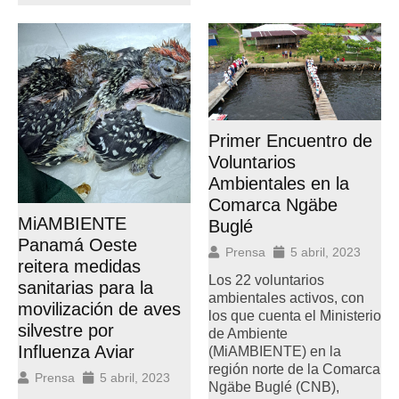
Primer Encuentro de
Voluntarios
Ambientales en la
Comarca Ngäbe
MiAMBIENTE
Buglé
Panamá Oeste
Prensa
5 abril, 2023
reitera medidas
Los 22 voluntarios
sanitarias para la
ambientales activos, con
movilización de aves
los que cuenta el Ministerio
silvestre por
de Ambiente
Influenza Aviar
(MiAMBIENTE) en la
región norte de la Comarca
Prensa
5 abril, 2023
Ngäbe Buglé (CNB),