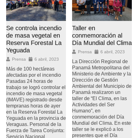
Se controla incendio
Taller en
de masa vegetal en
conmemoración al
Reserva Forestal La
Día Mundial del Clima
Yeguada
Prensa
6 abril, 2023
Prensa
6 abril, 2023
La Dirección Regional de
Panamá Metropolitana del
Más de 100 hectáreas
Ministerio de Ambiente y la
afectadas por el incendio
Dirección de Gestión
Pasadas 24 horas de
Ambiental del Municipio de
trabajo se logró controlar el
Panamá realizaron un
incendio de masa vegetal
taller de “El Clima, en las
(IMAVE) registrado desde
Actividades del Ser
tempranas horas de ayer
Humano”, en
en la Reserva Forestal La
conmemoración del Día
Yeguada en la provincia de
Mundial del Clima. En este
Veraguas. Personal de la
taller se le explicó a los
Fuerza de Tarea Conjunta:
presentes que el Día
Servicio Nacional