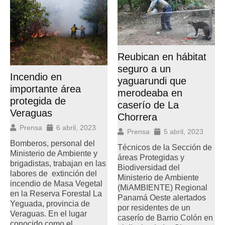
Reubican en hábitat
seguro a un
Incendio en
yaguarundi que
importante área
merodeaba en
protegida de
caserío de La
Veraguas
Chorrera
Prensa
6 abril, 2023
Prensa
5 abril, 2023
Bomberos, personal del
Técnicos de la Sección de
Ministerio de Ambiente y
áreas Protegidas y
brigadistas, trabajan en las
Biodiversidad del
labores de extinción del
Ministerio de Ambiente
incendio de Masa Vegetal
(MiAMBIENTE) Regional
en la Reserva Forestal La
Panamá Oeste alertados
Yeguada, provincia de
por residentes de un
Veraguas. En el lugar
caserío de Barrio Colón en
conocido como el