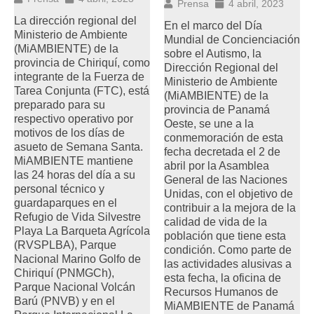
Prensa
4 abril, 2023
La dirección regional del
En el marco del Día
Ministerio de Ambiente
Mundial de Concienciación
(MiAMBIENTE) de la
sobre el Autismo, la
provincia de Chiriquí, como
Dirección Regional del
integrante de la Fuerza de
Ministerio de Ambiente
Tarea Conjunta (FTC), está
(MiAMBIENTE) de la
preparado para su
provincia de Panamá
respectivo operativo por
Oeste, se une a la
motivos de los días de
conmemoración de esta
asueto de Semana Santa.
fecha decretada el 2 de
MiAMBIENTE mantiene
abril por la Asamblea
las 24 horas del día a su
General de las Naciones
personal técnico y
Unidas, con el objetivo de
guardaparques en el
contribuir a la mejora de la
Refugio de Vida Silvestre
calidad de vida de la
Playa La Barqueta Agrícola
población que tiene esta
(RVSPLBA), Parque
condición. Como parte de
Nacional Marino Golfo de
las actividades alusivas a
Chiriquí (PNMGCh),
esta fecha, la oficina de
Parque Nacional Volcán
Recursos Humanos de
Barú (PNVB) y en el
MiAMBIENTE de Panamá