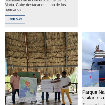
residentes de la comunidad de Santa
Marta. Cabe destacar que uno de los
hermanos
LEER MÁS
Parque Nac
visitantes
prensaJoha