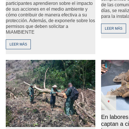
participantes aprendieron sobre el impacto
de las comuni
de sus acciones en el medio ambiente y
días, se real
cómo contribuir de manera efectiva a su
para la instal
protección. Además, de exponerle sobre los
permisos que deben solicitar a
LEER MÁS
MiAMBIENTE
LEER MÁS
En labores 
captan a c