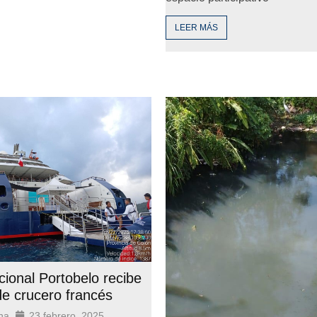
LEER MÁS
ional Portobelo recibe
 de crucero francés
na
23 febrero, 2025