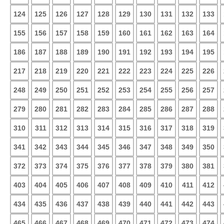
124
125
126
127
128
129
130
131
132
133
155
156
157
158
159
160
161
162
163
164
186
187
188
189
190
191
192
193
194
195
217
218
219
220
221
222
223
224
225
226
248
249
250
251
252
253
254
255
256
257
279
280
281
282
283
284
285
286
287
288
310
311
312
313
314
315
316
317
318
319
341
342
343
344
345
346
347
348
349
350
372
373
374
375
376
377
378
379
380
381
403
404
405
406
407
408
409
410
411
412
434
435
436
437
438
439
440
441
442
443
465
466
467
468
469
470
471
472
473
474