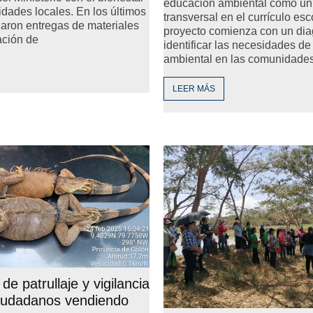
educación ambiental como un
dades locales. En los últimos
transversal en el currículo esco
izaron entregas de materiales
proyecto comienza con un dia
ación de
identificar las necesidades de
ambiental en las comunidades
LEER MÁS
de patrullaje y vigilancia
iudadanos vendiendo