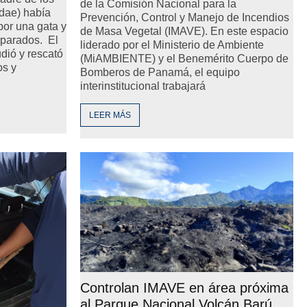
de la Comisión Nacional para la
idae) había
Prevención, Control y Manejo de Incendios
por una gata y
de Masa Vegetal (IMAVE). En este espacio
parados. El
liderado por el Ministerio de Ambiente
dió y rescató
(MiAMBIENTE) y el Benemérito Cuerpo de
os y
Bomberos de Panamá, el equipo
interinstitucional trabajará
LEER MÁS
Controlan IMAVE en área próxima
al Parque Nacional Volcán Barú