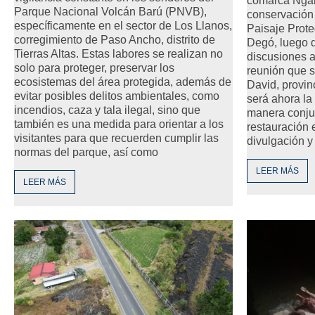
comarca Ngäb
Parque Nacional Volcán Barú (PNVB),
conservación 
específicamente en el sector de Los Llanos,
Paisaje Prot
corregimiento de Paso Ancho, distrito de
Degó, luego 
Tierras Altas. Estas labores se realizan no
discusiones a
solo para proteger, preservar los
reunión que s
ecosistemas del área protegida, además de
David, provin
evitar posibles delitos ambientales, como
será ahora la
incendios, caza y tala ilegal, sino que
manera conjun
también es una medida para orientar a los
restauración 
visitantes para que recuerden cumplir las
divulgación y 
normas del parque, así como
LEER MÁS
LEER MÁS