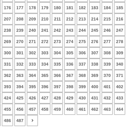
176
177
178
179
180
181
182
183
184
185
207
208
209
210
211
212
213
214
215
216
238
239
240
241
242
243
244
245
246
247
269
270
271
272
273
274
275
276
277
278
300
301
302
303
304
305
306
307
308
309
331
332
333
334
335
336
337
338
339
340
362
363
364
365
366
367
368
369
370
371
393
394
395
396
397
398
399
400
401
402
424
425
426
427
428
429
430
431
432
433
455
456
457
458
459
460
461
462
463
464
486
487