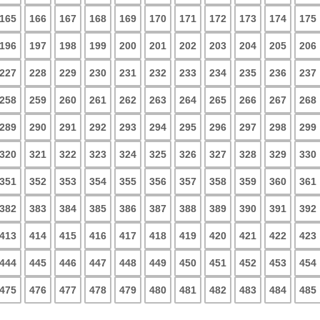
165
166
167
168
169
170
171
172
173
174
175
196
197
198
199
200
201
202
203
204
205
206
227
228
229
230
231
232
233
234
235
236
237
258
259
260
261
262
263
264
265
266
267
268
289
290
291
292
293
294
295
296
297
298
299
320
321
322
323
324
325
326
327
328
329
330
351
352
353
354
355
356
357
358
359
360
361
382
383
384
385
386
387
388
389
390
391
392
413
414
415
416
417
418
419
420
421
422
423
444
445
446
447
448
449
450
451
452
453
454
475
476
477
478
479
480
481
482
483
484
485