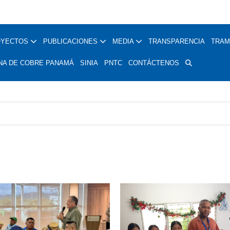
OYECTOS
PUBLICACIONES
MEDIA
TRANSPARENCIA
TRAM
NA DE COBRE PANAMÁ
SINIA
PNTC
CONTÁCTENOS