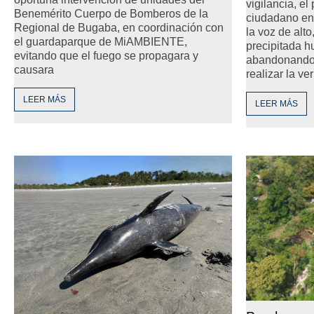
vigilancia, e
Benemérito Cuerpo de Bomberos de la
ciudadano en 
Regional de Bugaba, en coordinación con
la voz de alt
el guardaparque de MiAMBIENTE,
precipitada h
evitando que el fuego se propagara y
abandonando e
causara
realizar la ve
LEER MÁS
LEER MÁS