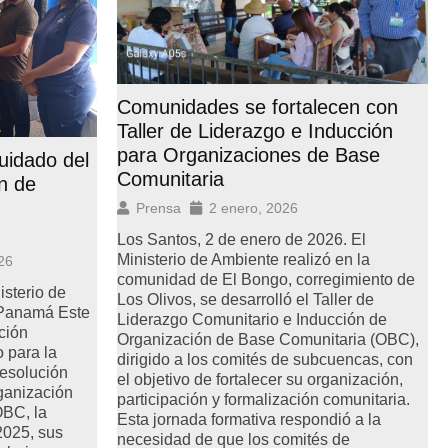
Comunidades se fortalecen con
Taller de Liderazgo e Inducción
para Organizaciones de Base
cuidado del
Comunitaria
n de
Prensa
2 enero, 2026
Los Santos, 2 de enero de 2026. El
Ministerio de Ambiente realizó en la
26
comunidad de El Bongo, corregimiento de
isterio de
Los Olivos, se desarrolló el Taller de
Panamá Este
Liderazgo Comunitario e Inducción de
ción
Organización de Base Comunitaria (OBC),
 para la
dirigido a los comités de subcuencas, con
Resolución
el objetivo de fortalecer su organización,
anización
participación y formalización comunitaria.
BC, la
Esta jornada formativa respondió a la
025, sus
necesidad de que los comités de