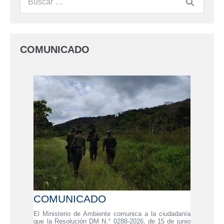
COMUNICADO
COMUNICADO
El Ministerio de Ambiente comunica a la ciudadanía
que la Resolución DM N.° 0288-2026, de 15 de junio