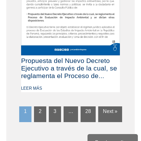
Propuesta del Nuevo Decreto
Ejecutivo a través de la cual, se
reglamenta el Proceso de...
LEER MÁS
1
2
3
…
28
Next »