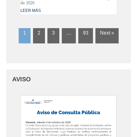
de 2026
LEER MÁS
1
2
3
…
93
Next »
AVISO