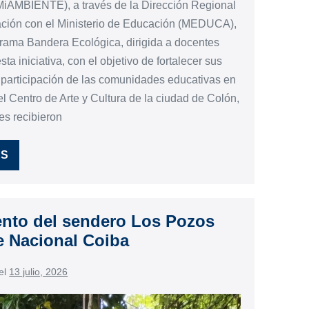
(MiAMBIENTE), a través de la Dirección Regional
nación con el Ministerio de Educación (MEDUCA),
ograma Bandera Ecológica, dirigida a docentes
ta iniciativa, con el objetivo de fortalecer sus
participación de las comunidades educativas en
el Centro de Arte y Cultura de la ciudad de Colón,
es recibieron
ÁS
nto del sendero Los Pozos
e Nacional Coiba
el
13 julio, 2026