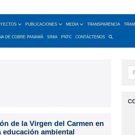
OYECTOS
PUBLICACIONES
MEDIA
TRANSPARENCIA
TRAM
NA DE COBRE PANAMÁ
SINIA
PNTC
CONTÁCTENOS
C
ón de la Virgen del Carmen en
a educación ambiental