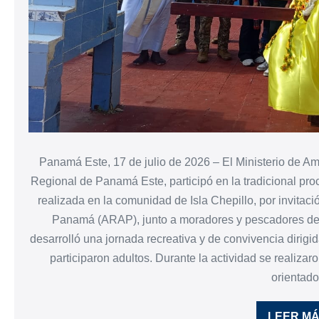
Panamá Este, 17 de julio de 2026 – El Ministerio de A
Regional de Panamá Este, participó en la tradicional pro
realizada en la comunidad de Isla Chepillo, por invitac
Panamá (ARAP), junto a moradores y pescadores de 
desarrolló una jornada recreativa y de convivencia dirigi
participaron adultos. Durante la actividad se realiza
orientad
LEER M