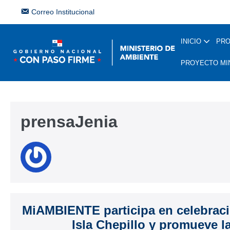
Correo Institucional
INICIO
PR
PROYECTO MI
prensaJenia
MiAMBIENTE participa en celebraci
Isla Chepillo y promueve l