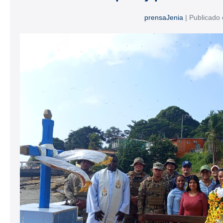
prensaJenia
|
Publicado 