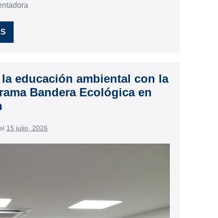
entadora
ÁS
a educación ambiental con la
ograma Bandera Ecológica en
n
el
15 julio, 2026