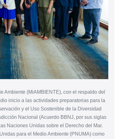
 de Ambiente (MiAMBIENTE), con el respaldo del
 inicio a las actividades preparatorias para la
rvación y el Uso Sostenible de la Diversidad
sdicción Nacional (Acuerdo BBNJ, por sus siglas
las Naciones Unidas sobre el Derecho del Mar.
es Unidas para el Medio Ambiente (PNUMA) como