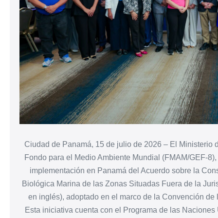
Ciudad de Panamá, 15 de julio de 2026 – El Ministerio
Fondo para el Medio Ambiente Mundial (FMAM/GEF-8), dio
implementación en Panamá del Acuerdo sobre la Conse
Biológica Marina de las Zonas Situadas Fuera de la Juri
en inglés), adoptado en el marco de la Convención de 
Esta iniciativa cuenta con el Programa de las Nacion