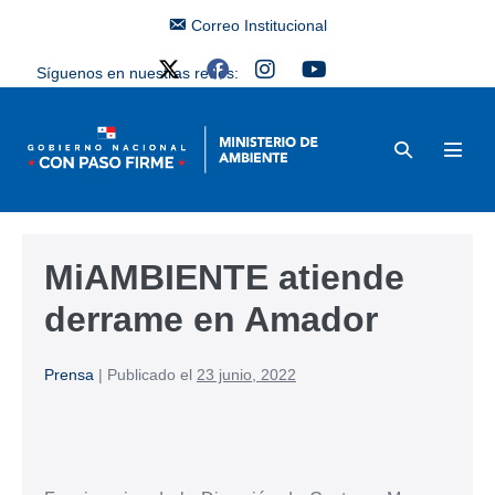
Correo Institucional
Síguenos en nuestras redes:
MiAMBIENTE atiende
derrame en Amador
Prensa
|
Publicado el
23 junio, 2022