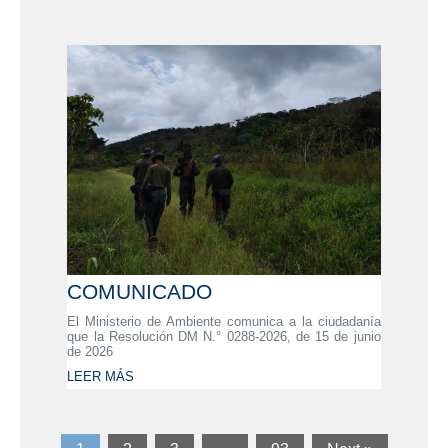
COMUNICADO
El Ministerio de Ambiente comunica a la ciudadanía
que la Resolución DM N.° 0288-2026, de 15 de junio
de 2026
LEER MÁS