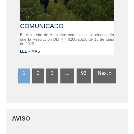
COMUNICADO
El Ministerio de Ambiente comunica a la ciudadanía
que la Resolución DM N.° 0288-2026, de 15 de junio
de 2026
LEER MÁS
1
2
3
…
93
Next »
AVISO