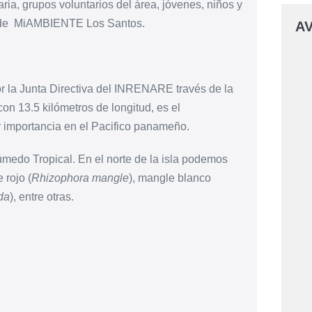
a, grupos voluntarios del área, jóvenes, niños y
es de MiAMBIENTE Los Santos.
AV
r la Junta Directiva del INRENARE través de la
on 13.5 kilómetros de longitud, es el
r importancia en el Pacifico panameño.
Húmedo Tropical. En el norte de la isla podemos
 rojo (
Rhizophora mangle
), mangle blanco
da
), entre otras.