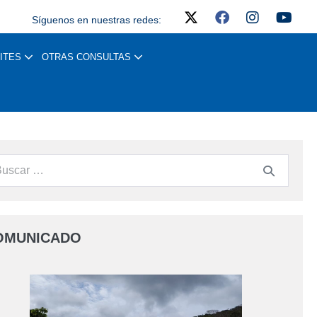
Síguenos en nuestras redes:
ITES
OTRAS CONSULTAS
OMUNICADO