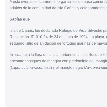
A este evento concurrieron organismos de base comunitari
adultos de la comunidad de Isla Cañas y colaborador
Sabías que
Isla
de Cañas, fue declarada Refugio de Vida Silvestre po
Resolución JD-010-94 de 24 de junio de 1994. La playa, c
segundo sitio de anidación de tortugas marinas de mayo
En cuanto a la flora de la isla pertenece al tipo Bosque 
encontrar bosques de manglar con predominio del mangle
(
Laguncularia racemosa
) y el mangle negro (
Avicenia niti