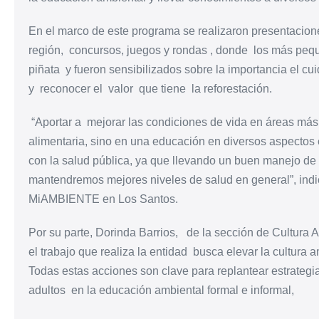
En el marco de este programa se realizaron presentaciones
región, concursos, juegos y rondas , donde los más pequeñ
piñata y fueron sensibilizados sobre la importancia el cu
y reconocer el valor que tiene la reforestación.
“Aportar a mejorar las condiciones de vida en áreas más 
alimentaria, sino en una educación en diversos aspectos 
con la salud pública, ya que llevando un buen manejo de 
mantendremos mejores niveles de salud en general”,
indi
MiAMBIENTE en Los Santos.
Por su parte, Dorinda Barrios, de la sección de Cultur
el trabajo que realiza la entidad busca elevar la cultura 
Todas estas acciones son clave para replantear estrategia
adultos en la educación ambiental formal e informal,