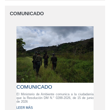
COMUNICADO
COMUNICADO
El Ministerio de Ambiente comunica a la ciudadanía
que la Resolución DM N.° 0288-2026, de 15 de junio
de 2026
LEER MÁS