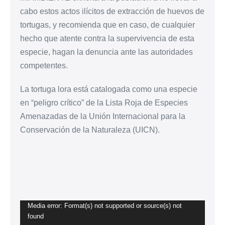
cabo estos actos ilícitos de extracción de huevos de
tortugas, y recomienda que en caso, de cualquier
hecho que atente contra la supervivencia de esta
especie, hagan la denuncia ante las autoridades
competentes.
La tortuga lora está catalogada como una especie
en “peligro crítico” de la Lista Roja de Especies
Amenazadas de la Unión Internacional para la
Conservación de la Naturaleza (UICN).
Media error: Format(s) not supported or source(s) not
Reproductor
found
de