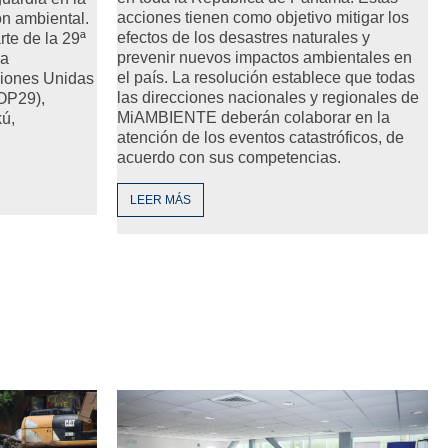
acciones tienen como objetivo mitigar los
ón ambiental.
efectos de los desastres naturales y
te de la 29ª
prevenir nuevos impactos ambientales en
la
el país. La resolución establece que todas
iones Unidas
las direcciones nacionales y regionales de
OP29),
MiAMBIENTE deberán colaborar en la
kú,
atención de los eventos catastróficos, de
acuerdo con sus competencias.
LEER MÁS