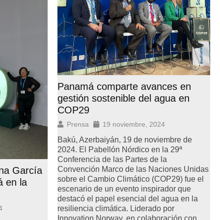
Panamá comparte avances en
gestión sostenible del agua en
COP29
Prensa
19 noviembre, 2024
Bakú, Azerbaiyán, 19 de noviembre de
2024. El Pabellón Nórdico en la 29ª
Conferencia de las Partes de la
na García
Convención Marco de las Naciones Unidas
sobre el Cambio Climático (COP29) fue el
 en la
escenario de un evento inspirador que
destacó el papel esencial del agua en la
4
resiliencia climática. Liderado por
Innovation Norway, en colaboración con