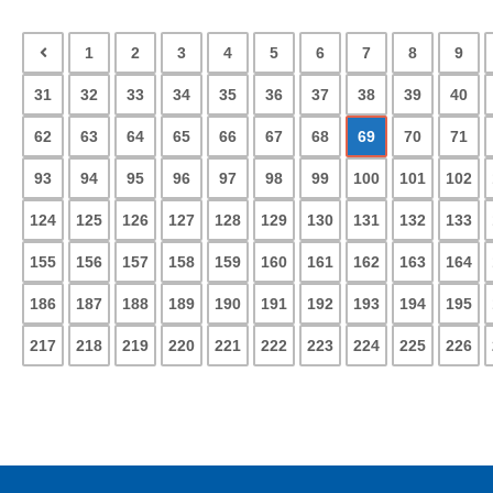
1
2
3
4
5
6
7
8
9
31
32
33
34
35
36
37
38
39
40
62
63
64
65
66
67
68
69
70
71
93
94
95
96
97
98
99
100
101
102
124
125
126
127
128
129
130
131
132
133
155
156
157
158
159
160
161
162
163
164
186
187
188
189
190
191
192
193
194
195
217
218
219
220
221
222
223
224
225
226