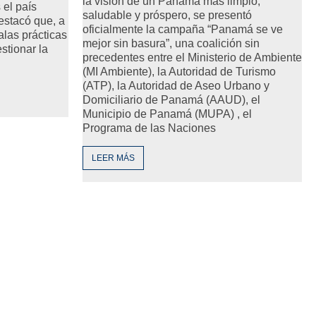
la visión de un Panamá más limpio,
 el país
saludable y próspero, se presentó
estacó que, a
oficialmente la campaña “Panamá se ve
alas prácticas
mejor sin basura”, una coalición sin
stionar la
precedentes entre el Ministerio de Ambiente
(MI Ambiente), la Autoridad de Turismo
(ATP), la Autoridad de Aseo Urbano y
Domiciliario de Panamá (AAUD), el
Municipio de Panamá (MUPA) , el
Programa de las Naciones
LEER MÁS