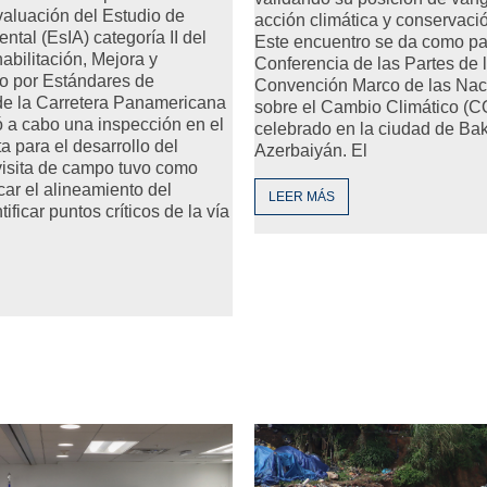
aluación del Estudio de
acción climática y conservaci
ntal (EsIA) categoría II del
Este encuentro se da como par
abilitación, Mejora y
Conferencia de las Partes de 
o por Estándares de
Convención Marco de las Nac
 la Carretera Panamericana
sobre el Cambio Climático (C
vó a cabo una inspección en el
celebrado en la ciudad de Ba
a para el desarrollo del
Azerbaiyán. El
visita de campo tuvo como
icar el alineamiento del
LEER MÁS
tificar puntos críticos de la vía