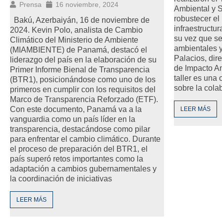
Prensa
16 noviembre, 2024
Ambiental y S
robustecer el
Bakú, Azerbaiyán, 16 de noviembre de
infraestructur
2024. Kevin Polo, analista de Cambio
su vez que se
Climático del Ministerio de Ambiente
ambientales y
(MIAMBIENTE) de Panamá, destacó el
Palacios, dir
liderazgo del país en la elaboración de su
de Impacto Am
Primer Informe Bienal de Transparencia
taller es una 
(BTR1), posicionándose como uno de los
sobre la cola
primeros en cumplir con los requisitos del
Marco de Transparencia Reforzado (ETF).
Con este documento, Panamá va a la
LEER MÁS
vanguardia como un país líder en la
transparencia, destacándose como pilar
para enfrentar el cambio climático. Durante
el proceso de preparación del BTR1, el
país superó retos importantes como la
adaptación a cambios gubernamentales y
la coordinación de iniciativas
LEER MÁS