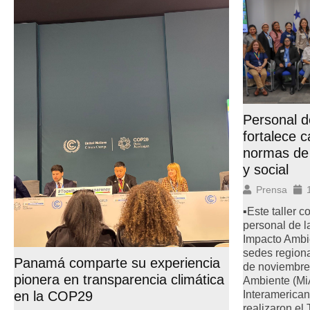
Personal 
fortalece 
normas de
y social
Prensa
▪Este taller c
personal de l
Impacto Ambien
sedes region
Panamá comparte su experiencia
de noviembre 
pionera en transparencia climática
Ambiente (M
Interamerican
en la COP29
realizaron el 