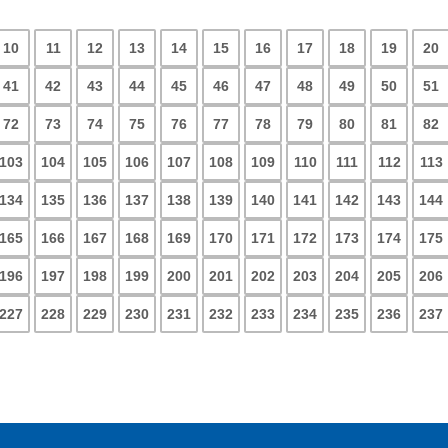
10
11
12
13
14
15
16
17
18
19
20
41
42
43
44
45
46
47
48
49
50
51
72
73
74
75
76
77
78
79
80
81
82
103
104
105
106
107
108
109
110
111
112
113
134
135
136
137
138
139
140
141
142
143
144
165
166
167
168
169
170
171
172
173
174
175
196
197
198
199
200
201
202
203
204
205
206
227
228
229
230
231
232
233
234
235
236
237