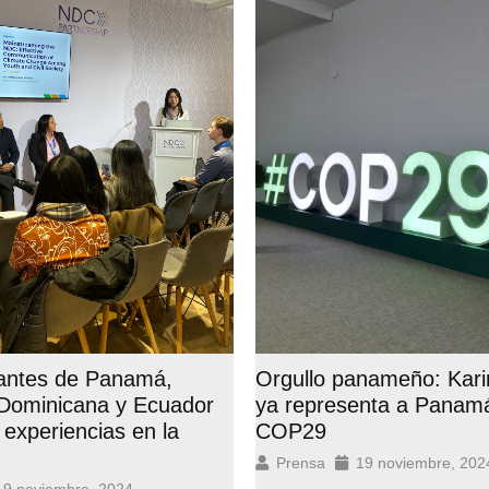
antes de Panamá,
Orgullo panameño: Kari
 Dominicana y Ecuador
ya representa a Panamá
experiencias en la
COP29
Prensa
19 noviembre, 202
19 noviembre, 2024