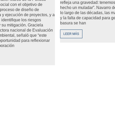
refleja una gravedad: tenemos
ocial con el objetivo de
hecho un muladar”. Navarro d
 proceso de diseño de
lo largo de las décadas, las m
a y ejecución de proyectos, y a
y la falta de capacidad para ge
 identifique los riesgos
basura se han
 su mitigación. Graciela
ectora nacional de Evaluación
LEER MÁS
biental, señaló que “este
oportunidad para reflexionar
boración