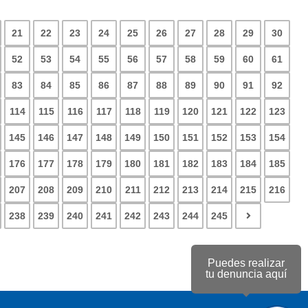
21
22
23
24
25
26
27
28
29
30
52
53
54
55
56
57
58
59
60
61
83
84
85
86
87
88
89
90
91
92
114
115
116
117
118
119
120
121
122
123
145
146
147
148
149
150
151
152
153
154
176
177
178
179
180
181
182
183
184
185
207
208
209
210
211
212
213
214
215
216
238
239
240
241
242
243
244
245
Puedes realizar
tu denuncia aquí