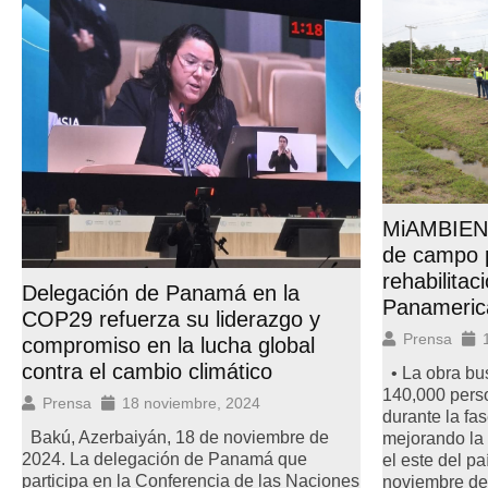
MiAMBIENT
de campo 
rehabilitac
Delegación de Panamá en la
Panameric
COP29 refuerza su liderazgo y
Prensa
compromiso en la lucha global
contra el cambio climático
• La obra bu
140,000 pers
Prensa
18 noviembre, 2024
durante la fa
Bakú, Azerbaiyán, 18 de noviembre de
mejorando la 
2024. La delegación de Panamá que
el este del p
participa en la Conferencia de las Naciones
noviembre de