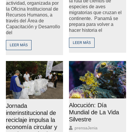
la ruta de cientos de
actividad, organizada por
especies de aves
la Oficina Institucional de
migratorias que cruzan el
Recursos Humanos, a
continente. Panamá se
través del Área de
prepara para volver a
Capacitación y Desarrollo
hacer historia el
del
LEER MÁS
LEER MÁS
Alocución: Día
Jornada
Mundial de La Vida
interinstitucional de
Silvestre
reciclaje impulsa la
economía circular y
prensaJenia