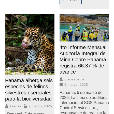
LEER MÁS
4to Informe Mensual:
Auditoría Integral de
Mina Cobre Panamá
registra 66.37 % de
avance
prensaJenia
Panamá alberga seis
6 marzo, 2026
especies de felinos
silvestres esenciales
Panamá, 6 de marzo de
2026. La firma de auditoría
para la biodiversidad
internacional SGS Panama
Prensa
7 marzo, 2026
Control Services Inc.,
responsable de realizar la