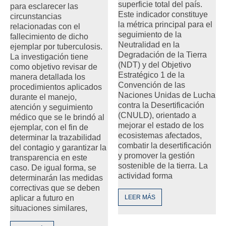
superficie total del país.
para esclarecer las
Este indicador constituye
circunstancias
la métrica principal para el
relacionadas con el
seguimiento de la
fallecimiento de dicho
Neutralidad en la
ejemplar por tuberculosis.
Degradación de la Tierra
La investigación tiene
(NDT) y del Objetivo
como objetivo revisar de
Estratégico 1 de la
manera detallada los
Convención de las
procedimientos aplicados
Naciones Unidas de Lucha
durante el manejo,
contra la Desertificación
atención y seguimiento
(CNULD), orientado a
médico que se le brindó al
mejorar el estado de los
ejemplar, con el fin de
ecosistemas afectados,
determinar la trazabilidad
combatir la desertificación
del contagio y garantizar la
y promover la gestión
transparencia en este
sostenible de la tierra. La
caso. De igual forma, se
actividad forma
determinarán las medidas
correctivas que se deben
LEER MÁS
aplicar a futuro en
situaciones similares,