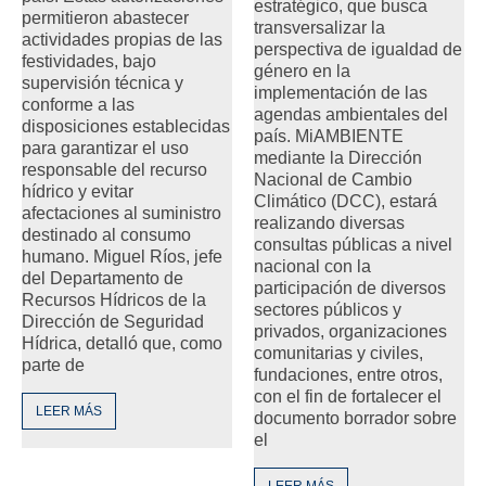
estratégico, que busca
permitieron abastecer
transversalizar la
actividades propias de las
perspectiva de igualdad de
festividades, bajo
género en la
supervisión técnica y
implementación de las
conforme a las
agendas ambientales del
disposiciones establecidas
país. MiAMBIENTE
para garantizar el uso
mediante la Dirección
responsable del recurso
Nacional de Cambio
hídrico y evitar
Climático (DCC), estará
afectaciones al suministro
realizando diversas
destinado al consumo
consultas públicas a nivel
humano. Miguel Ríos, jefe
nacional con la
del Departamento de
participación de diversos
Recursos Hídricos de la
sectores públicos y
Dirección de Seguridad
privados, organizaciones
Hídrica, detalló que, como
comunitarias y civiles,
parte de
fundaciones, entre otros,
con el fin de fortalecer el
LEER MÁS
documento borrador sobre
el