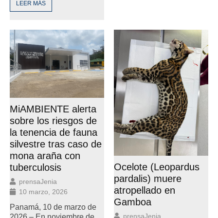
LEER MÁS
MiAMBIENTE alerta
sobre los riesgos de
la tenencia de fauna
silvestre tras caso de
mona araña con
Ocelote (Leopardus
tuberculosis
pardalis) muere
prensaJenia
atropellado en
10 marzo, 2026
Gamboa
Panamá, 10 de marzo de
prensaJenia
2026 – En noviembre de