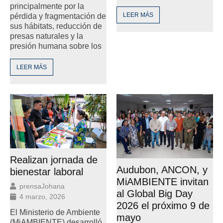
principalmente por la
LEER MÁS
pérdida y fragmentación de
sus hábitats, reducción de
presas naturales y la
presión humana sobre los
LEER MÁS
Realizan jornada de
Audubon, ANCON, y
bienestar laboral
MiAMBIENTE invitan
prensaJohana
al Global Big Day
4 marzo, 2026
2026 el próximo 9 de
El Ministerio de Ambiente
mayo
(MiAMBIENTE) desarrolló