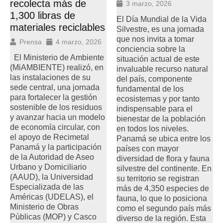
recolecta más de
3 marzo, 2026
1,300 libras de
El Día Mundial de la Vida
materiales reciclables
Silvestre, es una jornada
que nos invita a tomar
Prensa
4 marzo, 2026
conciencia sobre la
El Ministerio de Ambiente
situación actual de este
(MiAMBIENTE) realizó, en
invaluable recurso natural
las instalaciones de su
del país, componente
sede central, una jornada
fundamental de los
para fortalecer la gestión
ecosistemas y por tanto
sostenible de los residuos
indispensable para el
y avanzar hacia un modelo
bienestar de la población
de economía circular, con
en todos los niveles.
el apoyo de Recimetal
Panamá se ubica entre los
Panamá y la participación
países con mayor
de la Autoridad de Aseo
diversidad de flora y fauna
Urbano y Domiciliario
silvestre del continente. En
(AAUD), la Universidad
su territorio se registran
Especializada de las
más de 4,350 especies de
Américas (UDELAS), el
fauna, lo que lo posiciona
Ministerio de Obras
como el segundo país más
Públicas (MOP) y Casco
diverso de la región. Esta