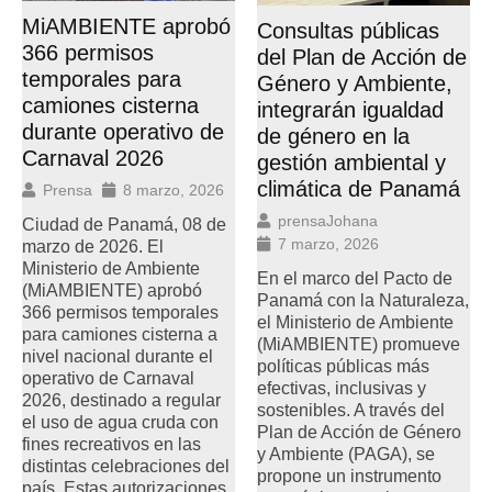
MiAMBIENTE aprobó
Consultas públicas
366 permisos
del Plan de Acción de
temporales para
Género y Ambiente,
camiones cisterna
integrarán igualdad
durante operativo de
de género en la
Carnaval 2026
gestión ambiental y
climática de Panamá
Prensa
8 marzo, 2026
prensaJohana
Ciudad de Panamá, 08 de
7 marzo, 2026
marzo de 2026. El
Ministerio de Ambiente
En el marco del Pacto de
(MiAMBIENTE) aprobó
Panamá con la Naturaleza,
366 permisos temporales
el Ministerio de Ambiente
para camiones cisterna a
(MiAMBIENTE) promueve
nivel nacional durante el
políticas públicas más
operativo de Carnaval
efectivas, inclusivas y
2026, destinado a regular
sostenibles. A través del
el uso de agua cruda con
Plan de Acción de Género
fines recreativos en las
y Ambiente (PAGA), se
distintas celebraciones del
propone un instrumento
país. Estas autorizaciones