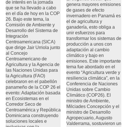
de interés en la jornada
genera mayores emisiones
que se ha llevado a cabo
de gases de efecto
en el día de hoy en la COP
invernadero en Panamá es
26. Bajo este tema, la
el de agricultura y
Comisión de Ambiente y
ganadería, esto obliga a
Desarrollo del Sistema de
unir esfuerzos para
Integración
transformar los sistemas de
Centroamericana (SICA)
producción a unos con
que dirige Jair Urriola junto
adaptación al cambio
al Concejo
climático y bajo en
Centroamericano de
emisiones. Este importante
Agricultura y la Agencia de
tema fue abordado en el
las Naciones Unidas para
evento “Agricultura verde y
la Agricultura (FAO)
resiliencia climática”, en la
celebraron en el pabellón
Conferencia de Naciones
panameño de la COP 26 el
Unidas sobre Cambio
evento: Adaptación basada
Climático (COP26). El
en Ecosistemas en el
ministro de Ambiente,
Corredor Seco de
Milciades Concepción y el
Centroamérica y República
ministro de Desarrollo
Dominicana construyendo
Agropecuario, Augusto
soluciones locales e
Valderrama, sostuvieron un
inclusivas con la