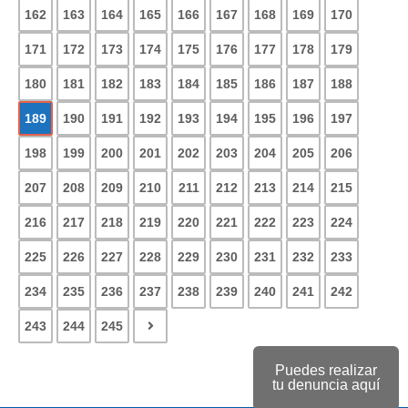
162
163
164
165
166
167
168
169
170
171
172
173
174
175
176
177
178
179
180
181
182
183
184
185
186
187
188
189
190
191
192
193
194
195
196
197
198
199
200
201
202
203
204
205
206
207
208
209
210
211
212
213
214
215
216
217
218
219
220
221
222
223
224
225
226
227
228
229
230
231
232
233
234
235
236
237
238
239
240
241
242
243
244
245
Puedes realizar
tu denuncia aquí