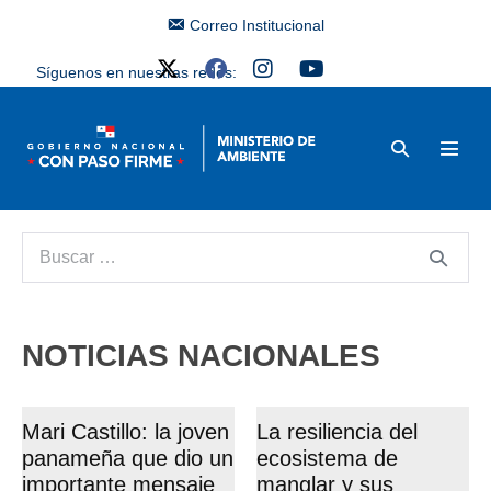
Correo Institucional
Síguenos en nuestras redes:
NOTICIAS NACIONALES
Mari Castillo: la joven
La resiliencia del
panameña que dio un
ecosistema de
importante mensaje
manglar y sus