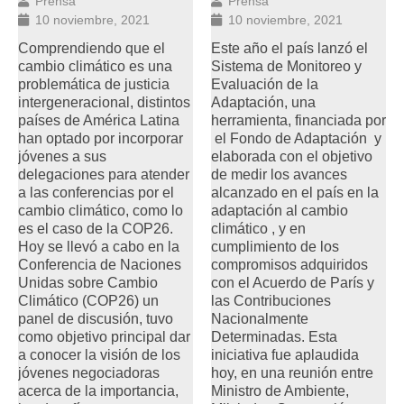
Prensa
Prensa
10 noviembre, 2021
10 noviembre, 2021
Comprendiendo que el
Este año el país lanzó el
cambio climático es una
Sistema de Monitoreo y
problemática de justicia
Evaluación de la
intergeneracional, distintos
Adaptación, una
países de América Latina
herramienta, financiada por
han optado por incorporar
el Fondo de Adaptación y
jóvenes a sus
elaborada con el objetivo
delegaciones para atender
de medir los avances
a las conferencias por el
alcanzado en el país en la
cambio climático, como lo
adaptación al cambio
es el caso de la COP26.
climático , y en
Hoy se llevó a cabo en la
cumplimiento de los
Conferencia de Naciones
compromisos adquiridos
Unidas sobre Cambio
con el Acuerdo de París y
Climático (COP26) un
las Contribuciones
panel de discusión, tuvo
Nacionalmente
como objetivo principal dar
Determinadas. Esta
a conocer la visión de los
iniciativa fue aplaudida
jóvenes negociadoras
hoy, en una reunión entre
acerca de la importancia,
Ministro de Ambiente,