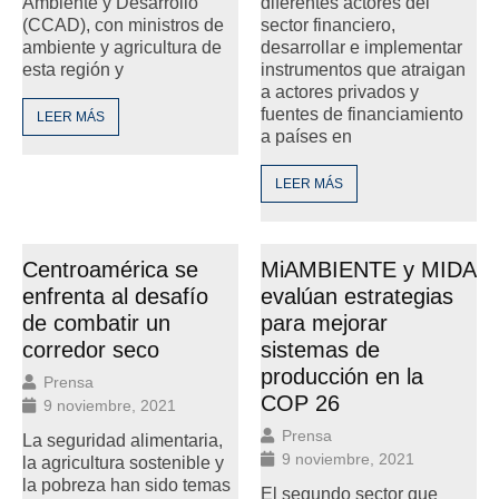
Ambiente y Desarrollo
diferentes actores del
(CCAD), con ministros de
sector financiero,
ambiente y agricultura de
desarrollar e implementar
esta región y
instrumentos que atraigan
a actores privados y
fuentes de financiamiento
LEER MÁS
a países en
LEER MÁS
Centroamérica se
MiAMBIENTE y MIDA
enfrenta al desafío
evalúan estrategias
de combatir un
para mejorar
corredor seco
sistemas de
producción en la
Prensa
COP 26
9 noviembre, 2021
Prensa
La seguridad alimentaria,
9 noviembre, 2021
la agricultura sostenible y
la pobreza han sido temas
El segundo sector que