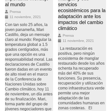
al mundo
servicios
ecosistémicos para la
Prensa
adaptación ante los
11 noviembre, 2021
impactos del cambio
Con tan solo 25 años, la
climático
joven panameña, Mari
Castillo, deja un mensaje
Prensa
claro al mundo: Regular la
11 noviembre, 2021
temperatura global a 1.5
La restauración es
grados centígrados, más
positiva, pero ningún
que una opción es una
ecosistema de manglar
responsabilidad moral. Las
restaurado desde los años
declaraciones de Castillo
ochenta ha recuperado
fueron dadas en un evento
más del 40% de sus
de alto nivel en el marco
funciones. Su presencia,
de la Conferencia de
recuperación y utilización
Naciones Unidas sobre
como infraestructura verde
Cambio climático, hoy 11
permite una mejor
de noviembre, un día antes
adaptación de las
de su finalización. Mari,
comunidades humanas en
forma parte del grupo de
zonas costeras. El
jóvenes negociadores que