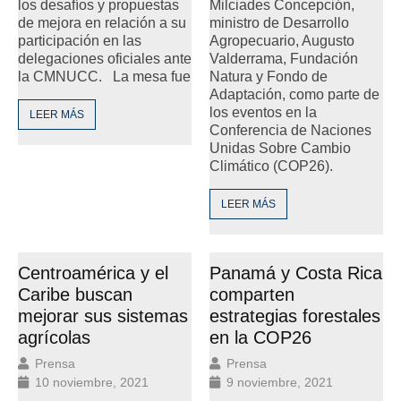
los desafíos y propuestas
Milciades Concepción,
de mejora en relación a su
ministro de Desarrollo
participación en las
Agropecuario, Augusto
delegaciones oficiales ante
Valderrama, Fundación
la CMNUCC. La mesa fue
Natura y Fondo de
Adaptación, como parte de
los eventos en la
LEER MÁS
Conferencia de Naciones
Unidas Sobre Cambio
Climático (COP26).
LEER MÁS
Centroamérica y el
Panamá y Costa Rica
Caribe buscan
comparten
mejorar sus sistemas
estrategias forestales
agrícolas
en la COP26
Prensa
Prensa
10 noviembre, 2021
9 noviembre, 2021