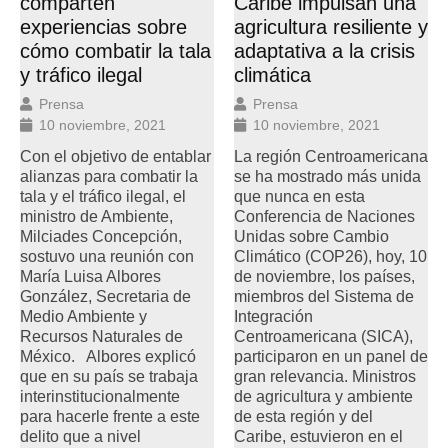
comparten
Caribe impulsan una
experiencias sobre
agricultura resiliente y
cómo combatir la tala
adaptativa a la crisis
y tráfico ilegal
climática
Prensa
Prensa
10 noviembre, 2021
10 noviembre, 2021
Con el objetivo de entablar
La región Centroamericana
alianzas para combatir la
se ha mostrado más unida
tala y el tráfico ilegal, el
que nunca en esta
ministro de Ambiente,
Conferencia de Naciones
Milciades Concepción,
Unidas sobre Cambio
sostuvo una reunión con
Climático (COP26), hoy, 10
María Luisa Albores
de noviembre, los países,
González, Secretaria de
miembros del Sistema de
Medio Ambiente y
Integración
Recursos Naturales de
Centroamericana (SICA),
México. Albores explicó
participaron en un panel de
que en su país se trabaja
gran relevancia. Ministros
interinstitucionalmente
de agricultura y ambiente
para hacerle frente a este
de esta región y del
delito que a nivel
Caribe, estuvieron en el