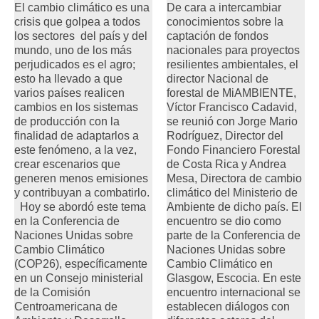
El cambio climático es una
De cara a intercambiar
crisis que golpea a todos
conocimientos sobre la
los sectores del país y del
captación de fondos
mundo, uno de los más
nacionales para proyectos
perjudicados es el agro;
resilientes ambientales, el
esto ha llevado a que
director Nacional de
varios países realicen
forestal de MiAMBIENTE,
cambios en los sistemas
Víctor Francisco Cadavid,
de producción con la
se reunió con Jorge Mario
finalidad de adaptarlos a
Rodríguez, Director del
este fenómeno, a la vez,
Fondo Financiero Forestal
crear escenarios que
de Costa Rica y Andrea
generen menos emisiones
Mesa, Directora de cambio
y contribuyan a combatirlo.
climático del Ministerio de
Hoy se abordó este tema
Ambiente de dicho país. El
en la Conferencia de
encuentro se dio como
Naciones Unidas sobre
parte de la Conferencia de
Cambio Climático
Naciones Unidas sobre
(COP26), específicamente
Cambio Climático en
en un Consejo ministerial
Glasgow, Escocia. En este
de la Comisión
encuentro internacional se
Centroamericana de
establecen diálogos con