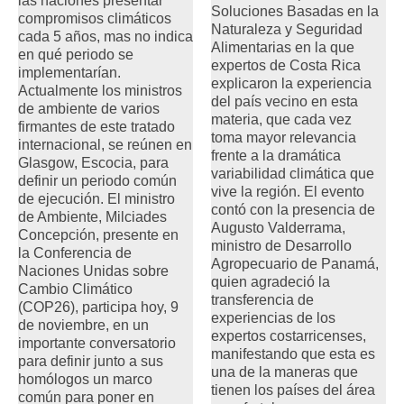
las naciones presentar
Soluciones Basadas en la
compromisos climáticos
Naturaleza y Seguridad
cada 5 años, mas no indica
Alimentarias en la que
en qué periodo se
expertos de Costa Rica
implementarían.
explicaron la experiencia
Actualmente los ministros
del país vecino en esta
de ambiente de varios
materia, que cada vez
firmantes de este tratado
toma mayor relevancia
internacional, se reúnen en
frente a la dramática
Glasgow, Escocia, para
variabilidad climática que
definir un periodo común
vive la región. El evento
de ejecución. El ministro
contó con la presencia de
de Ambiente, Milciades
Augusto Valderrama,
Concepción, presente en
ministro de Desarrollo
la Conferencia de
Agropecuario de Panamá,
Naciones Unidas sobre
quien agradeció la
Cambio Climático
transferencia de
(COP26), participa hoy, 9
experiencias de los
de noviembre, en un
expertos costarricenses,
importante conversatorio
manifestando que esta es
para definir junto a sus
una de la maneras que
homólogos un marco
tienen los países del área
común para poner en