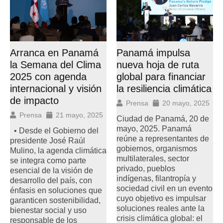
Arranca en Panamá
Panamá impulsa
la Semana del Clima
nueva hoja de ruta
2025 con agenda
global para financiar
internacional y visión
la resiliencia climática
de impacto
Prensa
20 mayo, 2025
Prensa
21 mayo, 2025
Ciudad de Panamá, 20 de
mayo, 2025. Panamá
• Desde el Gobierno del
reúne a representantes de
presidente José Raúl
gobiernos, organismos
Mulino, la agenda climática
multilaterales, sector
se integra como parte
privado, pueblos
esencial de la visión de
indígenas, filantropía y
desarrollo del país, con
sociedad civil en un evento
énfasis en soluciones que
cuyo objetivo es impulsar
garanticen sostenibilidad,
soluciones reales ante la
bienestar social y uso
crisis climática global: el
responsable de los