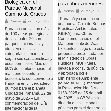
Biológica en el
para obras menores
Parque Nacional
Prensa
22 mayo, 2025
Camino de Cruces
Panamá ya cuenta con
Prensa
22 mayo, 2025
una nueva Guía de Buenas
Prácticas Ambientales
Panamá cuenta con más
(GBPA) para Obras
de 100 áreas protegidas,
Complementarias en el
de las cuales 20 son
Mantenimiento de Vías
parques nacionales, y
Existentes, luego que esta
otras en distintas
propuesta presentada por
categorías de manejo
el Ministerio de Obras
según sus características y
Públicas (MOP) fuera
usos permitidos. Más del
llevada a consulta pública
60% del territorio nacional
y aprobada por el
mantiene cobertura
Ministerio de Ambiente
boscosa, lo que convierte a
(MiAMBIENTE), mediante
Panamá en un verdadero
la Resolución No. DM-
pulmón para el planeta.
0138-2025 de 25 de abril
Ciudad de Panamá, 22 de
de 2025. La GBPA está
mayo de 2025 – En
dirigida a instituciones
conmemoración del Día
públicas para el desarrollo
Internacional de la