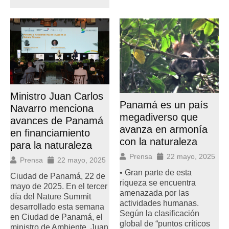
Ministro Juan Carlos
Panamá es un país
Navarro menciona
megadiverso que
avances de Panamá
avanza en armonía
en financiamiento
con la naturaleza
para la naturaleza
Prensa
22 mayo, 2025
Prensa
22 mayo, 2025
• Gran parte de esta
Ciudad de Panamá, 22 de
riqueza se encuentra
mayo de 2025. En el tercer
amenazada por las
día del Nature Summit
actividades humanas.
desarrollado esta semana
Según la clasificación
en Ciudad de Panamá, el
global de “puntos críticos
ministro de Ambiente, Juan