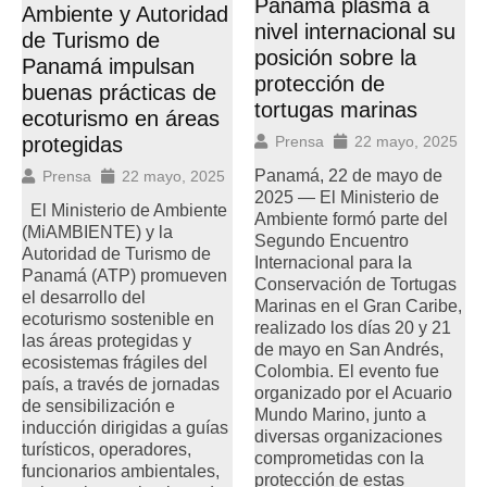
Panamá plasma a
Ambiente y Autoridad
nivel internacional su
de Turismo de
posición sobre la
Panamá impulsan
protección de
buenas prácticas de
tortugas marinas
ecoturismo en áreas
protegidas
Prensa
22 mayo, 2025
Panamá, 22 de mayo de
Prensa
22 mayo, 2025
2025 — El Ministerio de
El Ministerio de Ambiente
Ambiente formó parte del
(MiAMBIENTE) y la
Segundo Encuentro
Autoridad de Turismo de
Internacional para la
Panamá (ATP) promueven
Conservación de Tortugas
el desarrollo del
Marinas en el Gran Caribe,
ecoturismo sostenible en
realizado los días 20 y 21
las áreas protegidas y
de mayo en San Andrés,
ecosistemas frágiles del
Colombia. El evento fue
país, a través de jornadas
organizado por el Acuario
de sensibilización e
Mundo Marino, junto a
inducción dirigidas a guías
diversas organizaciones
turísticos, operadores,
comprometidas con la
funcionarios ambientales,
protección de estas