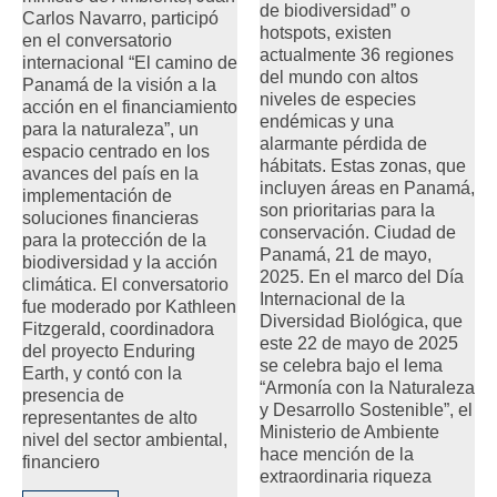
de biodiversidad” o
Carlos Navarro, participó
hotspots, existen
en el conversatorio
actualmente 36 regiones
internacional “El camino de
del mundo con altos
Panamá de la visión a la
niveles de especies
acción en el financiamiento
endémicas y una
para la naturaleza”, un
alarmante pérdida de
espacio centrado en los
hábitats. Estas zonas, que
avances del país en la
incluyen áreas en Panamá,
implementación de
son prioritarias para la
soluciones financieras
conservación. Ciudad de
para la protección de la
Panamá, 21 de mayo,
biodiversidad y la acción
2025. En el marco del Día
climática. El conversatorio
Internacional de la
fue moderado por Kathleen
Diversidad Biológica, que
Fitzgerald, coordinadora
este 22 de mayo de 2025
del proyecto Enduring
se celebra bajo el lema
Earth, y contó con la
“Armonía con la Naturaleza
presencia de
y Desarrollo Sostenible”, el
representantes de alto
Ministerio de Ambiente
nivel del sector ambiental,
hace mención de la
financiero
extraordinaria riqueza