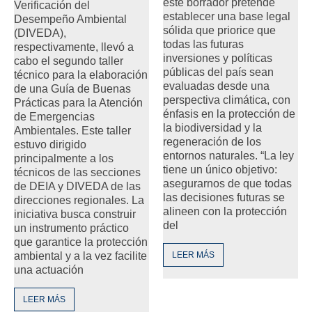
este borrador pretende
Verificación del
establecer una base legal
Desempeño Ambiental
sólida que priorice que
(DIVEDA),
todas las futuras
respectivamente, llevó a
inversiones y políticas
cabo el segundo taller
públicas del país sean
técnico para la elaboración
evaluadas desde una
de una Guía de Buenas
perspectiva climática, con
Prácticas para la Atención
énfasis en la protección de
de Emergencias
la biodiversidad y la
Ambientales. Este taller
regeneración de los
estuvo dirigido
entornos naturales. “La ley
principalmente a los
tiene un único objetivo:
técnicos de las secciones
asegurarnos de que todas
de DEIA y DIVEDA de las
las decisiones futuras se
direcciones regionales. La
alineen con la protección
iniciativa busca construir
del
un instrumento práctico
que garantice la protección
ambiental y a la vez facilite
LEER MÁS
una actuación
LEER MÁS