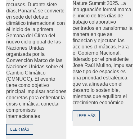
Nature Summit 2025. La
recursos. Durante siete
inauguración formal marca
días, Panamá se convierte
el inicio de tres días de
en sede del debate
trabajo colaborativo
climático internacional con
centrados en transformar la
el inicio de la primera
manera en que se
Semana del Clima del
financian y ejecutan las
nuevo ciclo global de las
acciones climáticas. Para
Naciones Unidas,
el Gobierno Nacional,
organizada por la
liderado por el presidente
Convención Marco de las
José Raúl Mulino, impulsar
Naciones Unidas sobre el
este tipo de espacios es
Cambio Climático
una prioridad estratégica,
(CMNUCC). El evento
que va alineada con el
tiene como objetivo
desarrollo sostenible,
principal impulsar acciones
mientras que equilibra el
concretas para enfrentar la
crecimiento económico
crisis climática, conectar
compromisos
internacionales
LEER MÁS
LEER MÁS