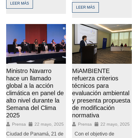
LEER MÁS
LEER MÁS
Ministro Navarro
MiAMBIENTE
hace un llamado
refuerza criterios
global a la acción
técnicos para
climática en panel de
evaluación ambiental
alto nivel durante la
y presenta propuesta
Semana del Clima
de modificación
2025
normativa
Prensa
22 mayo, 2025
Prensa
22 mayo, 2025
Ciudad de Panamá, 21 de
Con el objetivo de