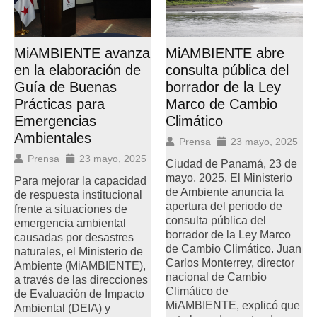
MiAMBIENTE avanza
MiAMBIENTE abre
en la elaboración de
consulta pública del
Guía de Buenas
borrador de la Ley
Prácticas para
Marco de Cambio
Emergencias
Climático
Ambientales
Prensa
23 mayo, 2025
Prensa
23 mayo, 2025
Ciudad de Panamá, 23 de
mayo, 2025. El Ministerio
Para mejorar la capacidad
de Ambiente anuncia la
de respuesta institucional
apertura del periodo de
frente a situaciones de
consulta pública del
emergencia ambiental
borrador de la Ley Marco
causadas por desastres
de Cambio Climático. Juan
naturales, el Ministerio de
Carlos Monterrey, director
Ambiente (MiAMBIENTE),
nacional de Cambio
a través de las direcciones
Climático de
de Evaluación de Impacto
MiAMBIENTE, explicó que
Ambiental (DEIA) y