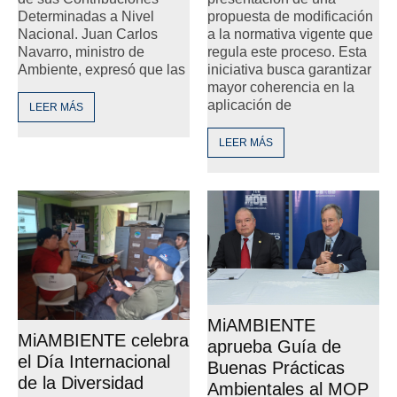
Determinadas a Nivel
propuesta de modificación
Nacional. Juan Carlos
a la normativa vigente que
Navarro, ministro de
regula este proceso. Esta
Ambiente, expresó que las
iniciativa busca garantizar
mayor coherencia en la
aplicación de
LEER MÁS
LEER MÁS
MiAMBIENTE
MiAMBIENTE celebra
aprueba Guía de
el Día Internacional
Buenas Prácticas
de la Diversidad
Ambientales al MOP