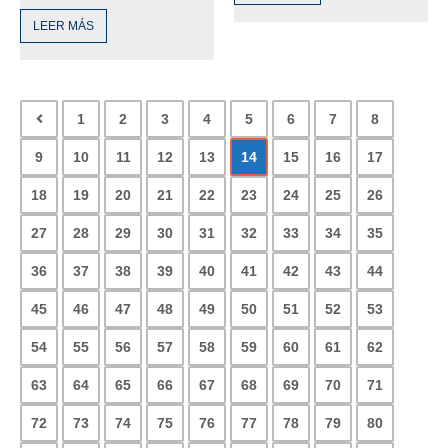
LEER MÁS
1
2
3
4
5
6
7
8
9
10
11
12
13
14
15
16
17
18
19
20
21
22
23
24
25
26
27
28
29
30
31
32
33
34
35
36
37
38
39
40
41
42
43
44
45
46
47
48
49
50
51
52
53
54
55
56
57
58
59
60
61
62
63
64
65
66
67
68
69
70
71
72
73
74
75
76
77
78
79
80