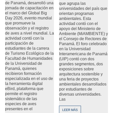
de Panamá, desarrolló una
que agrupa las
jornada de capacitación en
universidades del país que
el marco del Global Big
orientan programas
Day 2026, evento mundial
ambientales. Esta
que promueve la
actividad contó con el
observación y el registro
apoyo del Ministerio de
de aves a nivel mundial. La
Ambiente (MiAMBIENTE) y
actividad contó con la
el Consejo de Rectores de
participación de
Panamá. El foro celebrado
estudiantes de la carrera
en la Universidad
de Turismo Ecológico de la
Interamericana de Panamá
Facultad de Humanidades
(UIP) contó con dos
de la Universidad de
grandes segmentos, dos
Panamá, quienes
exposiciones sobre
recibieron formación
arquitectura sostenible y
especializada en el uso de
una feria de proyectos
la herramienta digital
ambientales desarrollados
eBird, plataforma que
por estudiantes de
permite el registro
diversas universidades.
sistemático de las
Las
especies de aves
presentes en el
LEER MÁS