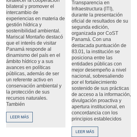
fortalecer la cooperación
Transparencia en
bilateral y promover el
Infraestructura (ITI),
intercambio de
durante la presentación
experiencias en materia de
oficial de resultados de su
gestión hídrica y
segunda edición,
sostenibilidad ambiental.
organizada por CoST
Mariscal Montaño destacó
Panamá. Con una
que el interés de visitar
destacada puntuación de
Panamá responde al
83.01, la institución se
dinamismo del país en el
posiciona entre las
ámbito hídrico y a sus
entidades públicas con
avances en políticas
mejor desempeño a nivel
públicas, además de ser
nacional, sobresaliendo
un referente activo en
por el fortalecimiento
conservación ambiental y
sostenido de sus prácticas
la protección de sus
de acceso a la información,
recursos naturales.
divulgación proactiva y
También
apertura institucional, en
concordancia con los
LEER MÁS
principios establecidos
LEER MÁS