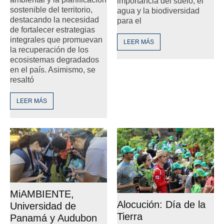
importancia del suelo, el
sostenible del territorio,
agua y la biodiversidad
destacando la necesidad
para el
de fortalecer estrategias
integrales que promuevan
LEER MÁS
la recuperación de los
ecosistemas degradados
en el país. Asimismo, se
resaltó
LEER MÁS
MiAMBIENTE,
Alocución: Día de la
Universidad de
Tierra
Panamá y Audubon