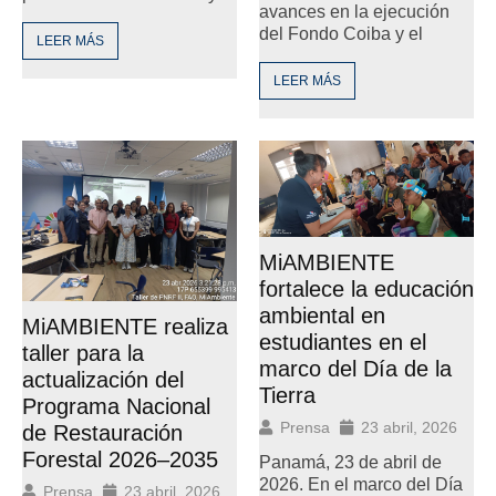
avances en la ejecución
del Fondo Coiba y el
LEER MÁS
LEER MÁS
MiAMBIENTE
fortalece la educación
ambiental en
MiAMBIENTE realiza
estudiantes en el
taller para la
marco del Día de la
actualización del
Tierra
Programa Nacional
Prensa
23 abril, 2026
de Restauración
Forestal 2026–2035
Panamá, 23 de abril de
2026. En el marco del Día
Prensa
23 abril, 2026