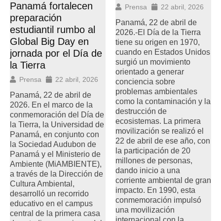
Panamá fortalecen
Prensa
22 abril, 2026
preparación
Panamá, 22 de abril de
estudiantil rumbo al
2026.-El Día de la Tierra
Global Big Day en
tiene su origen en 1970,
cuando en Estados Unidos
jornada por el Día de
surgió un movimiento
la Tierra
orientado a generar
Prensa
22 abril, 2026
conciencia sobre
problemas ambientales
Panamá, 22 de abril de
como la contaminación y la
2026. En el marco de la
destrucción de
conmemoración del Día de
ecosistemas. La primera
la Tierra, la Universidad de
movilización se realizó el
Panamá, en conjunto con
22 de abril de ese año, con
la Sociedad Audubon de
la participación de 20
Panamá y el Ministerio de
millones de personas,
Ambiente (MiAMBIENTE),
dando inicio a una
a través de la Dirección de
corriente ambiental de gran
Cultura Ambiental,
impacto. En 1990, esta
desarrolló un recorrido
conmemoración impulsó
educativo en el campus
una movilización
central de la primera casa
internacional con la