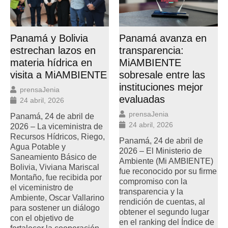
Panamá y Bolivia
Panamá avanza en
estrechan lazos en
transparencia:
materia hídrica en
MiAMBIENTE
visita a MiAMBIENTE
sobresale entre las
instituciones mejor
prensaJenia
evaluadas
24 abril, 2026
prensaJenia
Panamá, 24 de abril de
24 abril, 2026
2026 – La viceministra de
Recursos Hídricos, Riego,
Panamá, 24 de abril de
Agua Potable y
2026 – El Ministerio de
Saneamiento Básico de
Ambiente (Mi AMBIENTE)
Bolivia, Viviana Mariscal
fue reconocido por su firme
Montaño, fue recibida por
compromiso con la
el viceministro de
transparencia y la
Ambiente, Oscar Vallarino
rendición de cuentas, al
para sostener un diálogo
obtener el segundo lugar
con el objetivo de
en el ranking del Índice de