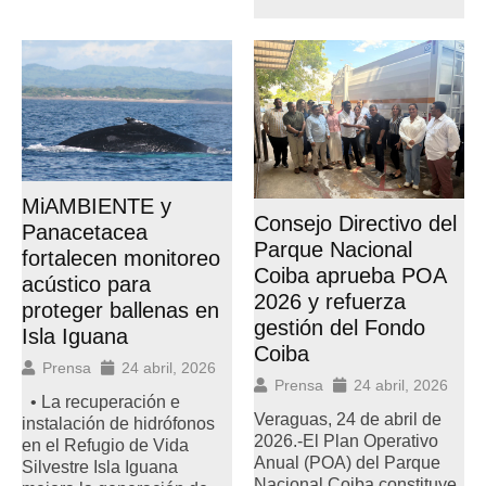
MiAMBIENTE y
Consejo Directivo del
Panacetacea
Parque Nacional
fortalecen monitoreo
Coiba aprueba POA
acústico para
2026 y refuerza
proteger ballenas en
gestión del Fondo
Isla Iguana
Coiba
Prensa
24 abril, 2026
Prensa
24 abril, 2026
• La recuperación e
Veraguas, 24 de abril de
instalación de hidrófonos
2026.-El Plan Operativo
en el Refugio de Vida
Anual (POA) del Parque
Silvestre Isla Iguana
Nacional Coiba constituye