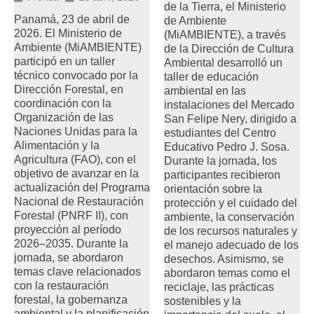
de la Tierra, el Ministerio
Panamá, 23 de abril de
de Ambiente
2026. El Ministerio de
(MiAMBIENTE), a través
Ambiente (MiAMBIENTE)
de la Dirección de Cultura
participó en un taller
Ambiental desarrolló un
técnico convocado por la
taller de educación
Dirección Forestal, en
ambiental en las
coordinación con la
instalaciones del Mercado
Organización de las
San Felipe Nery, dirigido a
Naciones Unidas para la
estudiantes del Centro
Alimentación y la
Educativo Pedro J. Sosa.
Agricultura (FAO), con el
Durante la jornada, los
objetivo de avanzar en la
participantes recibieron
actualización del Programa
orientación sobre la
Nacional de Restauración
protección y el cuidado del
Forestal (PNRF II), con
ambiente, la conservación
proyección al período
de los recursos naturales y
2026–2035. Durante la
el manejo adecuado de los
jornada, se abordaron
desechos. Asimismo, se
temas clave relacionados
abordaron temas como el
con la restauración
reciclaje, las prácticas
forestal, la gobernanza
sostenibles y la
ambiental y la planificación