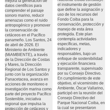
mejora la generación de
el instrumento de gestión
datos científicos para
que define la asignación y
comprender el paisaje
uso de los recursos del
sonoro marino, reducir
Fondo Coiba para la
amenazas como el ruido
conservación, protección y
antropogénico y promover
manejo de esta área
la conservación de
protegida. Este plan
cetáceos en el Pacífico
contempla actividades
panameño. Los Santos, 24
específicas, metas,
de abril de 2026. El
indicadores y
Ministerio de Ambiente
responsables, bajo un
(MiAMBIENTE), a través
enfoque de sostenibilidad
de la Dirección de Costas
y ejecución financiera
y Mares, la Dirección
transparente, supervisado
Regional de Los Santos y
por su Consejo Directivo.
junto con la organización
En cumplimiento de este
Panacetacea, avanza en
objetivo, el viceministro de
acciones de monitoreo e
Ambiente, Óscar Vallarino,
investigación marina como
participó en la reunión del
parte del proyecto Pacífico
Consejo Directivo del
Sostenible, iniciativa
Parque Nacional Coiba, en
regional que impulsa la
la cual se presentaron
protección de cetáceos y