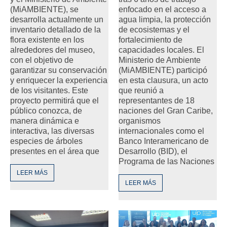
enfocado en el acceso a
(MiAMBIENTE), se
agua limpia, la protección
desarrolla actualmente un
de ecosistemas y el
inventario detallado de la
fortalecimiento de
flora existente en los
capacidades locales. El
alrededores del museo,
Ministerio de Ambiente
con el objetivo de
(MiAMBIENTE) participó
garantizar su conservación
en esta clausura, un acto
y enriquecer la experiencia
que reunió a
de los visitantes. Este
representantes de 18
proyecto permitirá que el
naciones del Gran Caribe,
público conozca, de
organismos
manera dinámica e
internacionales como el
interactiva, las diversas
Banco Interamericano de
especies de árboles
Desarrollo (BID), el
presentes en el área que
Programa de las Naciones
LEER MÁS
LEER MÁS