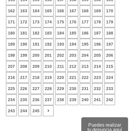
162
163
164
165
166
167
168
169
170
171
172
173
174
175
176
177
178
179
180
181
182
183
184
185
186
187
188
189
190
191
192
193
194
195
196
197
198
199
200
201
202
203
204
205
206
207
208
209
210
211
212
213
214
215
216
217
218
219
220
221
222
223
224
225
226
227
228
229
230
231
232
233
234
235
236
237
238
239
240
241
242
243
244
245
Puedes realizar
tu denuncia aquí