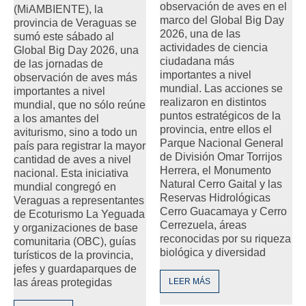
observación de aves en el
(MiAMBIENTE), la
marco del Global Big Day
provincia de Veraguas se
2026, una de las
sumó este sábado al
actividades de ciencia
Global Big Day 2026, una
ciudadana más
de las jornadas de
importantes a nivel
observación de aves más
mundial. Las acciones se
importantes a nivel
realizaron en distintos
mundial, que no sólo reúne
puntos estratégicos de la
a los amantes del
provincia, entre ellos el
aviturismo, sino a todo un
Parque Nacional General
país para registrar la mayor
de División Omar Torrijos
cantidad de aves a nivel
Herrera, el Monumento
nacional. Esta iniciativa
Natural Cerro Gaital y las
mundial congregó en
Reservas Hidrológicas
Veraguas a representantes
Cerro Guacamaya y Cerro
de Ecoturismo La Yeguada
Cerrezuela, áreas
y organizaciones de base
reconocidas por su riqueza
comunitaria (OBC), guías
biológica y diversidad
turísticos de la provincia,
jefes y guardaparques de
las áreas protegidas
LEER MÁS