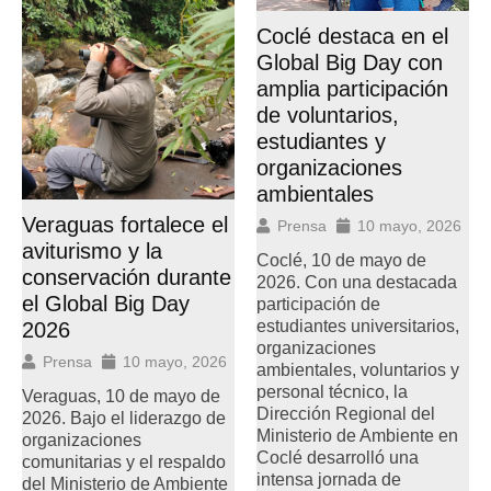
Coclé destaca en el
Global Big Day con
amplia participación
de voluntarios,
estudiantes y
organizaciones
ambientales
Veraguas fortalece el
Prensa
10 mayo, 2026
aviturismo y la
Coclé, 10 de mayo de
conservación durante
2026. Con una destacada
el Global Big Day
participación de
estudiantes universitarios,
2026
organizaciones
Prensa
10 mayo, 2026
ambientales, voluntarios y
personal técnico, la
Veraguas, 10 de mayo de
Dirección Regional del
2026. Bajo el liderazgo de
Ministerio de Ambiente en
organizaciones
Coclé desarrolló una
comunitarias y el respaldo
intensa jornada de
del Ministerio de Ambiente