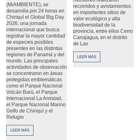
(MiAMBIENTE), se
recorridos y avistamientos
desarrolla por 24 horas en
en importantes sitios de
Chiriquí el Global Big Day
valor ecológico y alta
2026, una jornada
biodiversidad de la
internacional que busca
provincia, entre ellos Cerro
registrar la mayor cantidad
Canajagua, en el distrito
de especies posibles
de Las
presentes en las distintas
regiones de Panamá y del
LEER MÁS
mundo. Las principales
actividades de observación
se concentraron en áreas
protegidas emblemáticas
como el Parque Nacional
Volcán Barú, el Parque
Internacional La Amistad,
el Parque Nacional Marino
Golfo de Chiriquí y el
Refugio
LEER MÁS