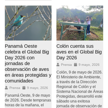
Panamá Oeste
Colón cuenta sus
celebra el Global Big
aves en el Global Big
Day 2026 con
Day 2026
jornadas de
Prensa
9 mayo, 2026
observación de aves
Colón, 9 de mayo de 2026.
en áreas protegidas y
El Ministerio de Ambiente,
comunidades
a través de la Dirección
Regional de Colón y el
Prensa
9 mayo, 2026
Sistema Nacional de Áreas
Panamá Oeste, 9 de mayo
Protegidas, desarrolló este
de 2026. Desde tempranas
sábado una exitosa
horas de la mañana, el
jornada de observación de