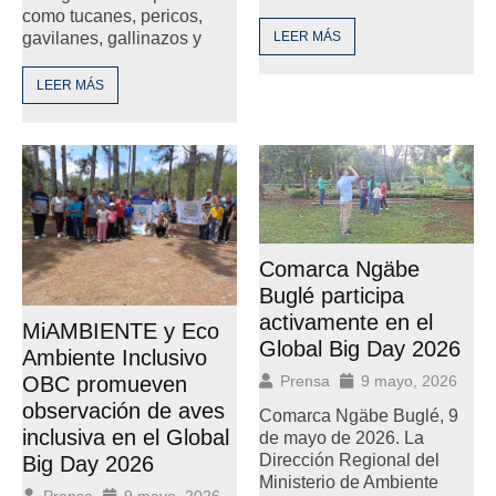
como tucanes, pericos,
LEER MÁS
gavilanes, gallinazos y
LEER MÁS
Comarca Ngäbe
Buglé participa
activamente en el
MiAMBIENTE y Eco
Global Big Day 2026
Ambiente Inclusivo
OBC promueven
Prensa
9 mayo, 2026
observación de aves
Comarca Ngäbe Buglé, 9
inclusiva en el Global
de mayo de 2026. La
Dirección Regional del
Big Day 2026
Ministerio de Ambiente