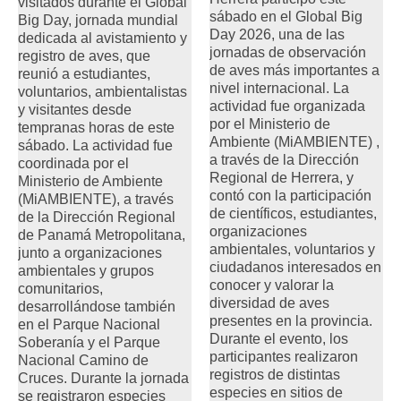
visitados durante el Global
sábado en el Global Big
Big Day, jornada mundial
Day 2026, una de las
dedicada al avistamiento y
jornadas de observación
registro de aves, que
de aves más importantes a
reunió a estudiantes,
nivel internacional. La
voluntarios, ambientalistas
actividad fue organizada
y visitantes desde
por el Ministerio de
tempranas horas de este
Ambiente (MiAMBIENTE) ,
sábado. La actividad fue
a través de la Dirección
coordinada por el
Regional de Herrera, y
Ministerio de Ambiente
contó con la participación
(MiAMBIENTE), a través
de científicos, estudiantes,
de la Dirección Regional
organizaciones
de Panamá Metropolitana,
ambientales, voluntarios y
junto a organizaciones
ciudadanos interesados en
ambientales y grupos
conocer y valorar la
comunitarios,
diversidad de aves
desarrollándose también
presentes en la provincia.
en el Parque Nacional
Durante el evento, los
Soberanía y el Parque
participantes realizaron
Nacional Camino de
registros de distintas
Cruces. Durante la jornada
especies en sitios de
se registraron especies