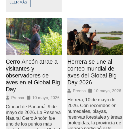
LEER MÁS
Herrera se une al
Cerro Ancón atrae a
conteo mundial de
visitantes y
aves del Global Big
observadores de
Day 2026
aves en el Global Big
Day
Prensa
10 mayo, 2026
Prensa
10 mayo, 2026
Herrera, 10 de mayo de
2026. Con recorridos en
Ciudad de Panamá, 9 de
humedales, playas,
mayo de 2026. La Reserva
reservas forestales y áreas
Natural Cerro Ancón fue
protegidas, la provincia de
uno de los puntos más
Herrera participó este