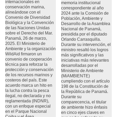
internacionales en
memoria institucional
conservación marina,
correspondiente al año
alineándose con el
2024 ante la Comisión de
Convenio de Diversidad
Población, Ambiente y
Biológica y la Convención
Desarrollo de la Asamblea
de las Naciones Unidas
Nacional de Panamá,
sobre el Derecho del Mar.
presidida por el diputado
Panamá, 26 de marzo,
Orlando Carrasquilla.
2025. El Ministerio de
Durante su intervención, el
Ambiente y la organización
ministro resaltó los logros
WildAid firmaron un
más significativos y las
convenio de cooperación
iniciativas más relevantes
técnica para reforzar la
desarrolladas por el
protección y conservación
Ministerio de Ambiente
de los recursos marinos y
(MiAMBIENTE)
costeros del país. Este
cumpliendo con el artículo
acuerdo marca un hito en
198 de la Constitución de
la lucha contra la pesca
la República de Panamá.
ilegal, no declarada y no
Durante su
reglamentada (INDNR),
comparecencia, el titular
con un enfoque especial
de ambiente hizo énfasis
en el Parque Nacional
en cinco ejes claves en
Coiba y el Área