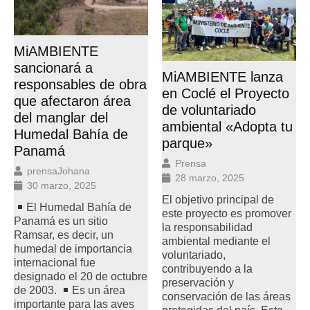
MiAMBIENTE
sancionará a
MiAMBIENTE lanza
responsables de obra
en Coclé el Proyecto
que afectaron área
de voluntariado
del manglar del
ambiental «Adopta tu
Humedal Bahía de
parque»
Panamá
Prensa
prensaJohana
28 marzo, 2025
30 marzo, 2025
El objetivo principal de
El Humedal Bahía de
este proyecto es promover
Panamá es un sitio
la responsabilidad
Ramsar, es decir, un
ambiental mediante el
humedal de importancia
voluntariado,
internacional fue
contribuyendo a la
designado el 20 de octubre
preservación y
de 2003.
Es un área
conservación de las áreas
importante para las aves