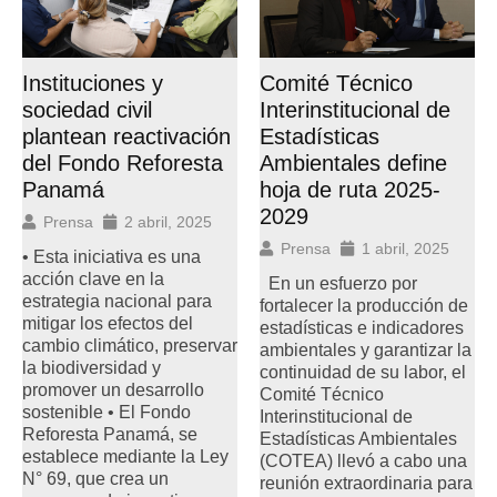
Instituciones y
Comité Técnico
sociedad civil
Interinstitucional de
plantean reactivación
Estadísticas
del Fondo Reforesta
Ambientales define
Panamá
hoja de ruta 2025-
2029
Prensa
2 abril, 2025
Prensa
1 abril, 2025
• Esta iniciativa es una
acción clave en la
En un esfuerzo por
estrategia nacional para
fortalecer la producción de
mitigar los efectos del
estadísticas e indicadores
cambio climático, preservar
ambientales y garantizar la
la biodiversidad y
continuidad de su labor, el
promover un desarrollo
Comité Técnico
sostenible • El Fondo
Interinstitucional de
Reforesta Panamá, se
Estadísticas Ambientales
establece mediante la Ley
(COTEA) llevó a cabo una
N° 69, que crea un
reunión extraordinaria para