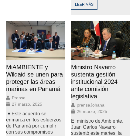
LEER MÁS
Ministro Navarro
MiAMBIENTE y
sustenta gestión
Wildaid se unen para
institucional 2024
proteger las áreas
ante comisión
marinas en Panamá
legislativa
Prensa
27 marzo, 2025
prensaJohana
26 marzo, 2025
Este acuerdo se
enmarca en los esfuerzos
El ministro de Ambiente,
de Panamá por cumplir
Juan Carlos Navarro
con sus compromisos
sustentó este martes, la