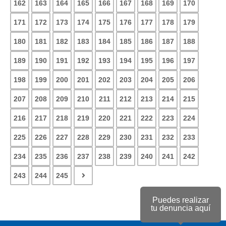
162
163
164
165
166
167
168
169
170
171
172
173
174
175
176
177
178
179
180
181
182
183
184
185
186
187
188
189
190
191
192
193
194
195
196
197
198
199
200
201
202
203
204
205
206
207
208
209
210
211
212
213
214
215
216
217
218
219
220
221
222
223
224
225
226
227
228
229
230
231
232
233
234
235
236
237
238
239
240
241
242
243
244
245
Puedes realizar
tu denuncia aquí