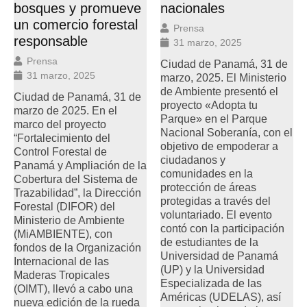
bosques y promueve
nacionales
un comercio forestal
Prensa
responsable
31 marzo, 2025
Prensa
Ciudad de Panamá, 31 de
31 marzo, 2025
marzo, 2025. El Ministerio
de Ambiente presentó el
Ciudad de Panamá, 31 de
proyecto «Adopta tu
marzo de 2025. En el
Parque» en el Parque
marco del proyecto
Nacional Soberanía, con el
“Fortalecimiento del
objetivo de empoderar a
Control Forestal de
ciudadanos y
Panamá y Ampliación de la
comunidades en la
Cobertura del Sistema de
protección de áreas
Trazabilidad”, la Dirección
protegidas a través del
Forestal (DIFOR) del
voluntariado. El evento
Ministerio de Ambiente
contó con la participación
(MiAMBIENTE), con
de estudiantes de la
fondos de la Organización
Universidad de Panamá
Internacional de las
(UP) y la Universidad
Maderas Tropicales
Especializada de las
(OIMT), llevó a cabo una
Américas (UDELAS), así
nueva edición de la rueda