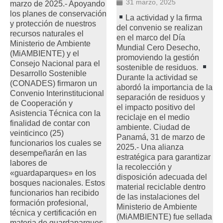
31 marzo, 2025
marzo de 2025.- Apoyando
los planes de conservación
La actividad y la firma
y protección de nuestros
del convenio se realizan
recursos naturales el
en el marco del Día
Ministerio de Ambiente
Mundial Cero Desecho,
(MiAMBIENTE) y el
promoviendo la gestión
Consejo Nacional para el
sostenible de residuos.
Desarrollo Sostenible
Durante la actividad se
(CONADES) firmaron un
abordó la importancia de la
Convenio Interinstitucional
separación de residuos y
de Cooperación y
el impacto positivo del
Asistencia Técnica con la
reciclaje en el medio
finalidad de contar con
ambiente. Ciudad de
veinticinco (25)
Panamá, 31 de marzo de
funcionarios los cuales se
2025.- Una alianza
desempeñarán en las
estratégica para garantizar
labores de
la recolección y
«guardaparques» en los
disposición adecuada del
bosques nacionales. Estos
material reciclable dentro
funcionarios han recibido
de las instalaciones del
formación profesional,
Ministerio de Ambiente
técnica y certificación en
(MiAMBIENTE) fue sellada
materia de guardaparques