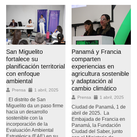
San Miguelito
Panamá y Francia
fortalece su
comparten
planificación territorial
experiencias en
con enfoque
agricultura sostenible
ambiental
y adaptación al
cambio climático
Prensa
1 abril, 2025
Prensa
1 abril, 2025
El distrito de San
Miguelito da un paso firme
Ciudad de Panamá, 1 de
hacia un desarrollo
abril de 2025. La
sostenible con la
Embajada de Francia en
incorporación de la
Panamá, la Fundación
Evaluación Ambiental
Ciudad del Saber, junto
Estratégica (EAE) en su