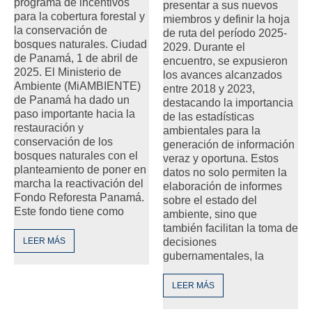
programa de incentivos
presentar a sus nuevos
para la cobertura forestal y
miembros y definir la hoja
la conservación de
de ruta del período 2025-
bosques naturales. Ciudad
2029. Durante el
de Panamá, 1 de abril de
encuentro, se expusieron
2025. El Ministerio de
los avances alcanzados
Ambiente (MiAMBIENTE)
entre 2018 y 2023,
de Panamá ha dado un
destacando la importancia
paso importante hacia la
de las estadísticas
restauración y
ambientales para la
conservación de los
generación de información
bosques naturales con el
veraz y oportuna. Estos
planteamiento de poner en
datos no solo permiten la
marcha la reactivación del
elaboración de informes
Fondo Reforesta Panamá.
sobre el estado del
Este fondo tiene como
ambiente, sino que
también facilitan la toma de
LEER MÁS
decisiones
gubernamentales, la
LEER MÁS