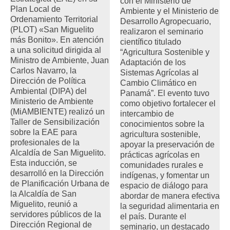
con el Ministerio de
Plan Local de
Ambiente y el Ministerio de
Ordenamiento Territorial
Desarrollo Agropecuario,
(PLOT) «San Miguelito
realizaron el seminario
más Bonito». En atención
científico titulado
a una solicitud dirigida al
“Agricultura Sostenible y
Ministro de Ambiente, Juan
Adaptación de los
Carlos Navarro, la
Sistemas Agrícolas al
Dirección de Política
Cambio Climático en
Ambiental (DIPA) del
Panamá”. El evento tuvo
Ministerio de Ambiente
como objetivo fortalecer el
(MiAMBIENTE) realizó un
intercambio de
Taller de Sensibilización
conocimientos sobre la
sobre la EAE para
agricultura sostenible,
profesionales de la
apoyar la preservación de
Alcaldía de San Miguelito.
prácticas agrícolas en
Esta inducción, se
comunidades rurales e
desarrolló en la Dirección
indígenas, y fomentar un
de Planificación Urbana de
espacio de diálogo para
la Alcaldía de San
abordar de manera efectiva
Miguelito, reunió a
la seguridad alimentaria en
servidores públicos de la
el país. Durante el
Dirección Regional de
seminario, un destacado