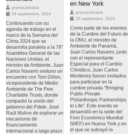
en New York
prensaJohana
prensaJohana
24 septiembre, 2024
23 septiembre, 2024
Continuando con su
Como parte de los eventos
agenda de trabajo en el
de la Cumbre del Futuro de
marco de la Semana del
la ONU, el ministro de
Clima 2024 que se
Ambiente de Panamá,
desarrolla paralela a la 79°
Juan Carlos Navarro, junto
Asamblea General de las
con el representante
Naciones Unidas, el
Especial para el Cambio
ministro de Ambiente, Juan
Climático, Juan Carlos
Carlos Navarro sostuvo un
Monterrey fueron invitados
encuentro con Tom Dillon,
para participar en la
vicepresidente de Medio
cumbre privada “Bringing
Ambiente de The Pew
Public-Private-
Charitable Trusts, donde
Philanthropic Partnerships
compartió la visión del
to Life”. Este evento se
gobierno del Pdete. José
desarrolló en la sede del
Raúl Mulino de explorar un
Foro Económico Mundial
mecanismo de
(WEF) en Nueva York y en
financiamiento
el que se subrayó la
internacional a largo plazo