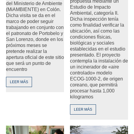
propuesta mediante un
del Ministerio de Ambiente
Estudio de Impacto
(MiAMBIENTE) en Colón.
Ambiental, categoría II.
Dicha visita se da en el
Dicha inspección tenía
marco de poder seguir
como finalidad verificar la
trabajando en conjunto con
ubicación, así como las
el patronato de Portobelo y
condiciones físicas,
San Lorenzo, donde en los
biológicas y sociales
próximos meses se
establecidas en el estudio
pretende realizar la
presentado. El proyecto
apertura oficial de este sitio
contempla la instalación de
que será un punto de
un incinerador de «aire
encuentro
controlado» modelo
ECOG-1000-2, de origen
LEER MÁS
coreano, que permitirá
procesar hasta 1,000
kilogramos
LEER MÁS