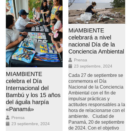
MiAMBIENTE
celebrará a nivel
nacional Día de la
Conciencia Ambiental
Prensa
23 septiembre, 2024
MIAMBIENTE
Cada 27 de septiembre se
celebra el Día
conmemora el Día
Nacional de la Conciencia
Internacional del
Ambiental con el fin de
Bambú y los 15 años
impulsar prácticas y
del águila harpía
actitudes responsables a la
«Panamá»
hora de relacionarse con el
ambiente. Ciudad de
Prensa
Panamá, 20 de septiembre
23 septiembre, 2024
de 2024. Con el objetivo