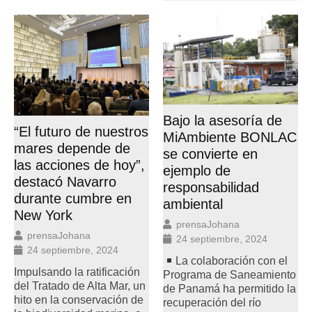
Bajo la asesoría de
“El futuro de nuestros
MiAmbiente BONLAC
mares depende de
se convierte en
las acciones de hoy”,
ejemplo de
destacó Navarro
responsabilidad
durante cumbre en
ambiental
New York
prensaJohana
prensaJohana
24 septiembre, 2024
24 septiembre, 2024
La colaboración con el
Impulsando la ratificación
Programa de Saneamiento
del Tratado de Alta Mar, un
de Panamá ha permitido la
hito en la conservación de
recuperación del río