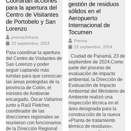
Coordinan acciones
gestión de residuos
para la apertura del
sólidos en el
Centro de Visitantes
Aeropuerto
de Portobelo y San
Internacional de
Lorenzo
Tocumen
prensaJohana
Prensa
23 septiembre, 2024
23 septiembre, 2024
Para coordinar la apertura
Ciudad de Panamá, 23 de
del Centro de Visitantes de
septiembre de 2024.Como
San Lorenzo y poder
parte del proceso de
seguir captando más
evaluación de impacto
turistas para que conozcan
ambiental, la Dirección de
las áreas protegidas de la
Evaluación de Impacto
provincia de Colón, el
Ambiental del Ministerio de
ministro de Ambiente
Ambiente realizó una
encargado, Óscar Vallarino
inspección técnica en el
junto a Raúl Fletcher,
área designada para la
coordinador de las
construcción de la nueva
direcciones regionales se
«Planta de tratamiento
reunieron con funcionarios
térmico de residuos»,
de la Dirección Regional