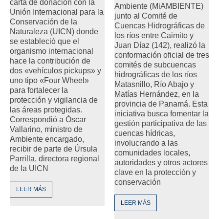
carta de donación con la
Ambiente (MiAMBIENTE)
Unión Internacional para la
junto al Comité de
Conservación de la
Cuencas Hidrográficas de
Naturaleza (UICN) donde
los ríos entre Caimito y
se estableció que el
Juan Díaz (142), realizó la
organismo internacional
conformación oficial de tres
hace la contribución de
comités de subcuencas
dos «vehículos pickups» y
hidrográficas de los ríos
uno tipo «Four Wheel»
Matasnillo, Río Abajo y
para fortalecer la
Matías Hernández, en la
protección y vigilancia de
provincia de Panamá. Esta
las áreas protegidas.
iniciativa busca fomentar la
Correspondió a Óscar
gestión participativa de las
Vallarino, ministro de
cuencas hídricas,
Ambiente encargado,
involucrando a las
recibir de parte de Úrsula
comunidades locales,
Parrilla, directora regional
autoridades y otros actores
de la UICN
clave en la protección y
conservación
LEER MÁS
LEER MÁS