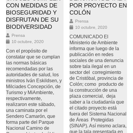
CON MEDIDAS DE
POR PROYECTO EN
BIOSEGURIDAD Y
COLÓN
DISFRUTAN DE SU
Prensa
BIODIVERSIDAD
10 octubre, 2020
Prensa
COMUNICADO El
10 octubre, 2020
Ministerio de Ambiente
informa que luego de la
Con el propósito de
publicación en redes
constatar que se cumplan
sociales de una denuncia
las normas básicas
sobre tala ilegal en un
recomendadas por las
sector del corregimiento
autoridades de salud, los
de Cristóbal, provincia de
ministros Iván Eskildsen, y
Colón; como producto de
Milciades Concepción, de
la construcción de una
Turismo y MiAmbiente,
plaza comercial, deja
respectivamente,
saber a la ciudadanía que
realizaron este sábado,
el citado proyecto está
una caminata por el
fuera del Sistema Nacional
Sendero Camarón, que
de Áreas Protegidas
forma parte del Parque
(SINAP). Así mismo aclara,
Nacional Camino de
que la tala presentada en