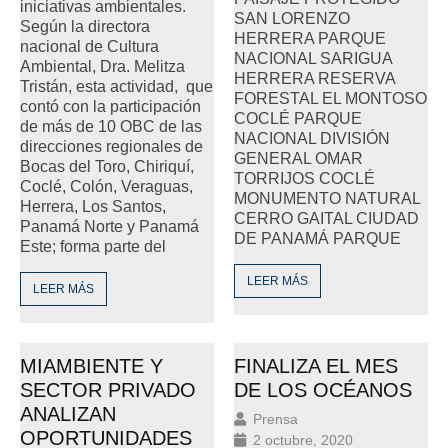
iniciativas ambientales.
SAN LORENZO
Según la directora
HERRERA PARQUE
nacional de Cultura
NACIONAL SARIGUA
Ambiental, Dra. Melitza
HERRERA RESERVA
Tristán, esta actividad, que
FORESTAL EL MONTOSO
contó con la participación
COCLÉ PARQUE
de más de 10 OBC de las
NACIONAL DIVISIÓN
direcciones regionales de
GENERAL OMAR
Bocas del Toro, Chiriquí,
TORRIJOS COCLÉ
Coclé, Colón, Veraguas,
MONUMENTO NATURAL
Herrera, Los Santos,
CERRO GAITAL CIUDAD
Panamá Norte y Panamá
DE PANAMÁ PARQUE
Este; forma parte del
LEER MÁS
LEER MÁS
MIAMBIENTE Y
FINALIZA EL MES
SECTOR PRIVADO
DE LOS OCÉANOS
ANALIZAN
Prensa
OPORTUNIDADES
2 octubre, 2020