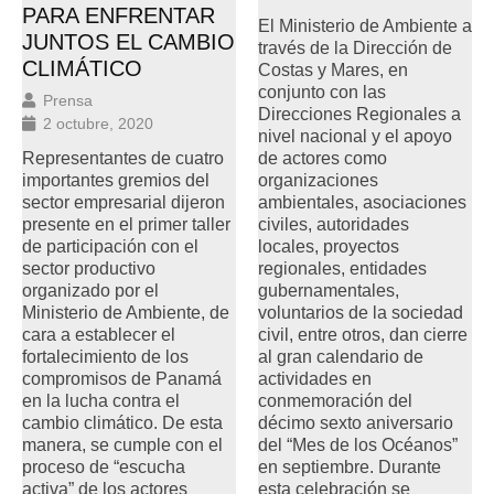
PARA ENFRENTAR
El Ministerio de Ambiente a
JUNTOS EL CAMBIO
través de la Dirección de
CLIMÁTICO
Costas y Mares, en
conjunto con las
Prensa
Direcciones Regionales a
2 octubre, 2020
nivel nacional y el apoyo
Representantes de cuatro
de actores como
importantes gremios del
organizaciones
sector empresarial dijeron
ambientales, asociaciones
presente en el primer taller
civiles, autoridades
de participación con el
locales, proyectos
sector productivo
regionales, entidades
organizado por el
gubernamentales,
Ministerio de Ambiente, de
voluntarios de la sociedad
cara a establecer el
civil, entre otros, dan cierre
fortalecimiento de los
al gran calendario de
compromisos de Panamá
actividades en
en la lucha contra el
conmemoración del
cambio climático. De esta
décimo sexto aniversario
manera, se cumple con el
del “Mes de los Océanos”
proceso de “escucha
en septiembre. Durante
activa” de los actores
esta celebración se