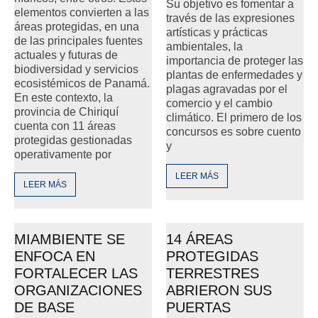
Su objetivo es fomentar a
elementos convierten a las
través de las expresiones
áreas protegidas, en una
artísticas y prácticas
de las principales fuentes
ambientales, la
actuales y futuras de
importancia de proteger las
biodiversidad y servicios
plantas de enfermedades y
ecosistémicos de Panamá.
plagas agravadas por el
En este contexto, la
comercio y el cambio
provincia de Chiriquí
climático. El primero de los
cuenta con 11 áreas
concursos es sobre cuento
protegidas gestionadas
y
operativamente por
LEER MÁS
LEER MÁS
MIAMBIENTE SE
14 ÁREAS
ENFOCA EN
PROTEGIDAS
FORTALECER LAS
TERRESTRES
ORGANIZACIONES
ABRIERON SUS
DE BASE
PUERTAS