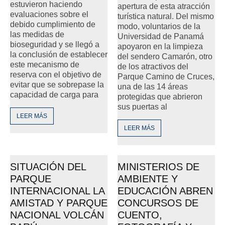
estuvieron haciendo
apertura de esta atracción
evaluaciones sobre el
turística natural. Del mismo
debido cumplimiento de
modo, voluntarios de la
las medidas de
Universidad de Panamá
bioseguridad y se llegó a
apoyaron en la limpieza
la conclusión de establecer
del sendero Camarón, otro
este mecanismo de
de los atractivos del
reserva con el objetivo de
Parque Camino de Cruces,
evitar que se sobrepase la
una de las 14 áreas
capacidad de carga para
protegidas que abrieron
sus puertas al
LEER MÁS
LEER MÁS
SITUACIÓN DEL
MINISTERIOS DE
PARQUE
AMBIENTE Y
INTERNACIONAL LA
EDUCACIÓN ABREN
AMISTAD Y PARQUE
CONCURSOS DE
NACIONAL VOLCÁN
CUENTO,