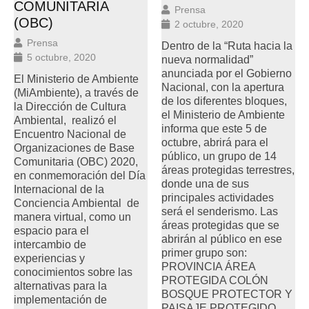
COMUNITARIA
Prensa
(OBC)
2 octubre, 2020
Prensa
Dentro de la “Ruta hacia la
5 octubre, 2020
nueva normalidad”
anunciada por el Gobierno
El Ministerio de Ambiente
Nacional, con la apertura
(MiAmbiente), a través de
de los diferentes bloques,
la Dirección de Cultura
el Ministerio de Ambiente
Ambiental, realizó el
informa que este 5 de
Encuentro Nacional de
octubre, abrirá para el
Organizaciones de Base
público, un grupo de 14
Comunitaria (OBC) 2020,
áreas protegidas terrestres,
en conmemoración del Día
donde una de sus
Internacional de la
principales actividades
Conciencia Ambiental de
será el senderismo. Las
manera virtual, como un
áreas protegidas que se
espacio para el
abrirán al público en ese
intercambio de
primer grupo son:
experiencias y
PROVINCIA ÁREA
conocimientos sobre las
PROTEGIDA COLÓN
alternativas para la
BOSQUE PROTECTOR Y
implementación de
PAISAJE PROTEGIDO