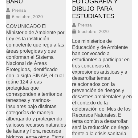
BARÚ
FOTOGRAFÍA Y
DIBUJO PARA
Prensa
ESTUDIANTES
6 octubre, 2020
Prensa
COMUNICADO El
5 octubre, 2020
Ministerio de Ambiente por
Ley es la institución
Los ministerios de
competente que regula las
Educación y de Ambiente
áreas protegidas y que
han convocado a
conforman el Sistema
estudiantes a participar en
Nacional de Áreas
tres concursos de
Protegidas, identificado
expresiones artísticas y a
con la sigla SINAP, el cual
desarrollar temas
reúne 124 áreas
relacionados con la
protegidas que
prevención de riesgos y
corresponden a territorios
desastres ambientales y en
terrestres y marinos-
el contexto de la
insulares bajo distintas
celebración del Mes de los
categorías de manejo,
Recursos Naturales. El
albergando y protegiendo
tema común a desarrollar
valiosos recursos naturales
será la reducción de riego
de fauna y flora, recursos
frente a la crisis sanitaria.
hídricos, entre otros. Estos