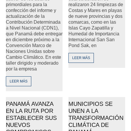
primordiales para la
realizaron 24 limpiezas de
confección del informe y
Costas y Mares en playas
actualización de la
de nueve provincias y dos
Contribución Determinada
comarcas, como en las
a Nivel Nacional (CDN1),
Islas Cayo Zapatilla y
que Panamá debe entregar
Humedal de Importancia
en diciembre próximo a la
Internacional San San
Convención Marco de
Pond Sak, en
Naciones Unidas sobre
Cambio Climático. En este
LEER MÁS
taller dirigido y moderado
por la empresa
LEER MÁS
PANAMÁ AVANZA
MUNICIPIOS SE
EN LA RUTA POR
UNEN A LA
ESTABLECER SUS
TRANSFORMACIÓN
NUEVOS
CLIMÁTICA DE