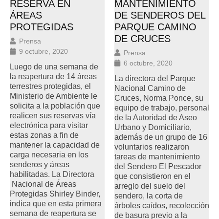
RESERVA EN
MANTENIMIENTO
ÁREAS
DE SENDEROS DEL
PROTEGIDAS
PARQUE CAMINO
DE CRUCES
Prensa
9 octubre, 2020
Prensa
6 octubre, 2020
Luego de una semana de
la reapertura de 14 áreas
La directora del Parque
terrestres protegidas, el
Nacional Camino de
Ministerio de Ambiente le
Cruces, Norma Ponce, su
solicita a la población que
equipo de trabajo, personal
realicen sus reservas vía
de la Autoridad de Aseo
electrónica para visitar
Urbano y Domiciliario,
estas zonas a fin de
además de un grupo de 16
mantener la capacidad de
voluntarios realizaron
carga necesaria en los
tareas de mantenimiento
senderos y áreas
del Sendero El Pescador
habilitadas. La Directora
que consistieron en el
Nacional de Áreas
arreglo del suelo del
Protegidas Shirley Binder,
sendero, la corta de
indica que en esta primera
árboles caídos, recolección
semana de reapertura se
de basura previo a la