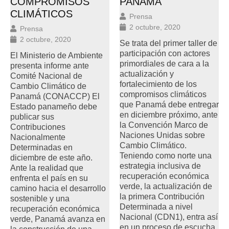
COMPROMISOS
PANAMÁ
CLIMÁTICOS
Prensa
2 octubre, 2020
Prensa
2 octubre, 2020
Se trata del primer taller de
participación con actores
El Ministerio de Ambiente
primordiales de cara a la
presenta informe ante
actualización y
Comité Nacional de
fortalecimiento de los
Cambio Climático de
compromisos climáticos
Panamá (CONACCP) El
que Panamá debe entregar
Estado panameño debe
en diciembre próximo, ante
publicar sus
la Convención Marco de
Contribuciones
Naciones Unidas sobre
Nacionalmente
Cambio Climático.
Determinadas en
Teniendo como norte una
diciembre de este año.
estrategia inclusiva de
Ante la realidad que
recuperación económica
enfrenta el país en su
verde, la actualización de
camino hacia el desarrollo
la primera Contribución
sostenible y una
Determinada a nivel
recuperación económica
Nacional (CDN1), entra así
verde, Panamá avanza en
en un proceso de escucha