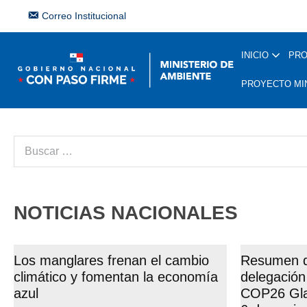
Correo Institucional
INICIO
PR
PROYECTO MI
NOTICIAS NACIONALES
Los manglares frenan el cambio
Resumen di
climático y fomentan la economía
delegació
azul
COP26 Glas