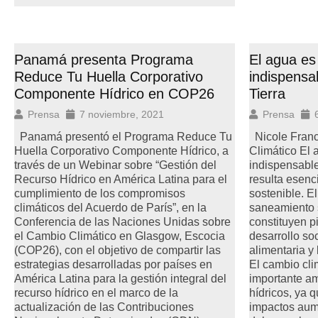
Panamá presenta Programa
El agua es
Reduce Tu Huella Corporativo
indispensab
Componente Hídrico en COP26
Tierra
Prensa
7 noviembre, 2021
Prensa
Panamá presentó el Programa Reduce Tu
Nicole Franc
Huella Corporativo Componente Hídrico, a
Climático El 
través de un Webinar sobre “Gestión del
indispensable 
Recurso Hídrico en América Latina para el
resulta esenci
cumplimiento de los compromisos
sostenible. E
climáticos del Acuerdo de París”, en la
saneamiento 
Conferencia de las Naciones Unidas sobre
constituyen p
el Cambio Climático en Glasgow, Escocia
desarrollo so
(COP26), con el objetivo de compartir las
alimentaria y
estrategias desarrolladas por países en
El cambio cli
América Latina para la gestión integral del
importante a
recurso hídrico en el marco de la
hídricos, ya 
actualización de las Contribuciones
impactos aume