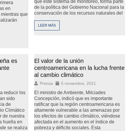
que este sistema de monitoreo, forma parte
primera
de la política del Gobierno Nacional para la
as en
conservación de los recursos naturales del
 mientras que
alizarán
LEER MÁS
meña es
El valor de la unión
ante
centroamericana en la lucha frente
al cambio climático
Prensa
5 noviembre, 2021
a reducir los
El ministro de Ambiente, Milciades
han sido
Concepción, indicó que es importante
ia de
ratificar que la región centroamericana es
o Climático
altamente vulnerable a las amenazas por
r de nuestra
los efectos de cambio climático, viéndose
a huella en
afectada en el aumento en el índice de
nde se realiza
pobreza y déficits sociales. Esta