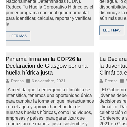
Nacionalmente Determinadas (CDN).
del agua, lo q
Reduce Tu Huella Corporativo Hídrico es el
disponibilida
primer programa nacional gubernamental
disminuye la 
para identificar, calcular, reportar y verificar
aún más su e
la
LEER MÁS
LEER MÁS
Panamá firma en la COP26 la
La Declar
Declaración de Glasgow por una
la Juventu
huella hídrica justa
Climática 
Prensa
6 noviembre, 2021
Prensa
A medida que la emergencia climática se
El Gobierno 
intensifica, tenemos una oportunidad única
jóvenes deben
para cambiar la forma en que interactuamos
decisiones re
con el agua y aprovechar el poder de
climático. Da
nuestras huellas hídricas, como individuos,
celebración d
empresas y países, para garantizar que
Conferencia 
conduzcan de manera justa, sostenible y
2021 en Glas