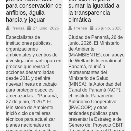
sumar la igualdad a
para conservación de
la transparencia
anfibios, águila
climática
harpía y jaguar
Prensa
26 junio, 2026
Prensa
27 junio, 2026
Ciudad de Panamá, 26 de
Especialistas de
junio, 2026. El Ministerio
instituciones públicas,
de Ambiente
organizaciones
(MiAMBIENTE), con apoyo
ambientales y centros de
de Wetlands International
investigación participan en
Panamá, reunió a
proceso que revisará
representantes del
acciones desarrolladas
Ministerio de Salud
desde 2011 y definirá
(MINSA), la Autoridad del
nuevas líneas de trabajo
Canal de Panamá (ACP),
para proteger especies
el Instituto Panameño
amenazadas. *Panamá,
Autónomo Cooperativo
27 de junio, 2026.* El
(IPACOOP) y otras
Ministerio de Ambiente
entidades públicas para
inició ciclo de talleres
presentar la Estrategia de
técnicos para actualizar
Género del Proyecto CBIT
planes nacionales de
II, vinculada con el Plan de
conservación de anfibios,