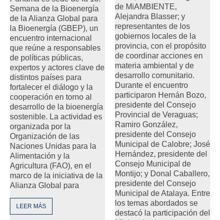
de MiAMBIENTE,
Semana de la Bioenergía
Alejandra Blasser; y
de la Alianza Global para
representantes de los
la Bioenergía (GBEP), un
gobiernos locales de la
encuentro internacional
provincia, con el propósito
que reúne a responsables
de coordinar acciones en
de políticas públicas,
materia ambiental y de
expertos y actores clave de
desarrollo comunitario.
distintos países para
Durante el encuentro
fortalecer el diálogo y la
participaron Hernán Bozo,
cooperación en torno al
presidente del Consejo
desarrollo de la bioenergía
Provincial de Veraguas;
sostenible. La actividad es
Ramiro González,
organizada por la
presidente del Consejo
Organización de las
Municipal de Calobre; José
Naciones Unidas para la
Hernández, presidente del
Alimentación y la
Consejo Municipal de
Agricultura (FAO), en el
Montijo; y Donal Caballero,
marco de la iniciativa de la
presidente del Consejo
Alianza Global para
Municipal de Atalaya. Entre
los temas abordados se
LEER MÁS
destacó la participación del