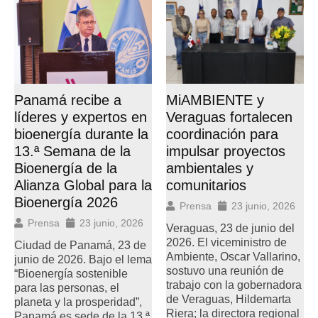
MiAMBIENTE y
Panamá recibe a
Veraguas fortalecen
líderes y expertos en
coordinación para
bioenergía durante la
impulsar proyectos
13.ª Semana de la
ambientales y
Bioenergía de la
comunitarios
Alianza Global para la
Bioenergía 2026
Prensa
23 junio, 2026
Prensa
23 junio, 2026
Veraguas, 23 de junio del
2026. El viceministro de
Ciudad de Panamá, 23 de
Ambiente, Oscar Vallarino,
junio de 2026. Bajo el lema
sostuvo una reunión de
“Bioenergía sostenible
trabajo con la gobernadora
para las personas, el
de Veraguas, Hildemarta
planeta y la prosperidad”,
Riera; la directora regional
Panamá es sede de la 13.ª