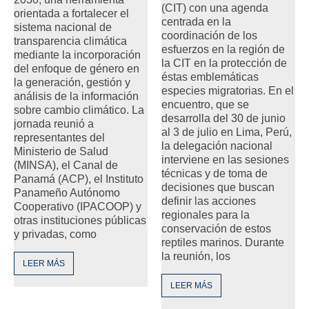
(CIT) con una agenda
orientada a fortalecer el
centrada en la
sistema nacional de
coordinación de los
transparencia climática
esfuerzos en la región de
mediante la incorporación
la CIT en la protección de
del enfoque de género en
éstas emblemáticas
la generación, gestión y
especies migratorias. En el
análisis de la información
encuentro, que se
sobre cambio climático. La
desarrolla del 30 de junio
jornada reunió a
al 3 de julio en Lima, Perú,
representantes del
la delegación nacional
Ministerio de Salud
interviene en las sesiones
(MINSA), el Canal de
técnicas y de toma de
Panamá (ACP), el Instituto
decisiones que buscan
Panameño Autónomo
definir las acciones
Cooperativo (IPACOOP) y
regionales para la
otras instituciones públicas
conservación de estos
y privadas, como
reptiles marinos. Durante
la reunión, los
LEER MÁS
LEER MÁS