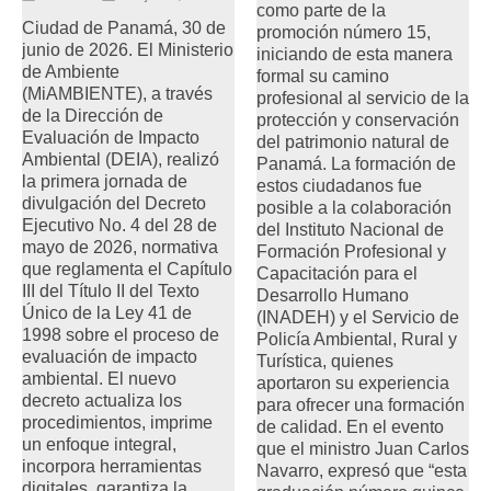
como parte de la
Ciudad de Panamá, 30 de
promoción número 15,
junio de 2026. El Ministerio
iniciando de esta manera
de Ambiente
formal su camino
(MiAMBIENTE), a través
profesional al servicio de la
de la Dirección de
protección y conservación
Evaluación de Impacto
del patrimonio natural de
Ambiental (DEIA), realizó
Panamá. La formación de
la primera jornada de
estos ciudadanos fue
divulgación del Decreto
posible a la colaboración
Ejecutivo No. 4 del 28 de
del Instituto Nacional de
mayo de 2026, normativa
Formación Profesional y
que reglamenta el Capítulo
Capacitación para el
III del Título II del Texto
Desarrollo Humano
Único de la Ley 41 de
(INADEH) y el Servicio de
1998 sobre el proceso de
Policía Ambiental, Rural y
evaluación de impacto
Turística, quienes
ambiental. El nuevo
aportaron su experiencia
decreto actualiza los
para ofrecer una formación
procedimientos, imprime
de calidad. En el evento
un enfoque integral,
que el ministro Juan Carlos
incorpora herramientas
Navarro, expresó que “esta
digitales, garantiza la