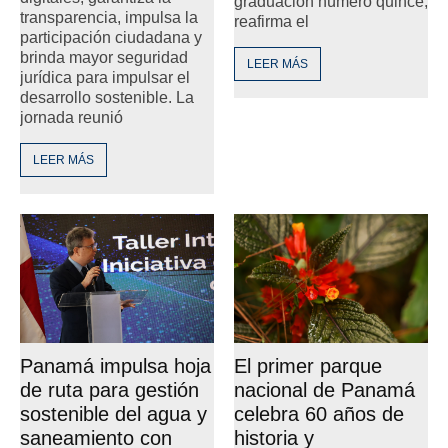
graduación número quince,
transparencia, impulsa la
reafirma el
participación ciudadana y
brinda mayor seguridad
LEER MÁS
jurídica para impulsar el
desarrollo sostenible. La
jornada reunió
LEER MÁS
Panamá impulsa hoja
El primer parque
de ruta para gestión
nacional de Panamá
sostenible del agua y
celebra 60 años de
saneamiento con
historia y