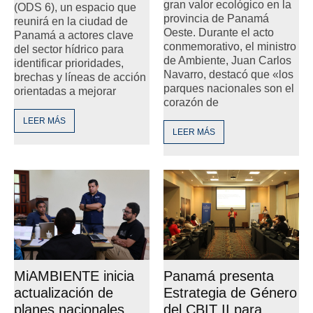
gran valor ecológico en la
(ODS 6), un espacio que
provincia de Panamá
reunirá en la ciudad de
Oeste. Durante el acto
Panamá a actores clave
conmemorativo, el ministro
del sector hídrico para
de Ambiente, Juan Carlos
identificar prioridades,
Navarro, destacó que «los
brechas y líneas de acción
parques nacionales son el
orientadas a mejorar
corazón de
LEER MÁS
LEER MÁS
Panamá presenta
MiAMBIENTE inicia
Estrategia de Género
actualización de
del CBIT II para
planes nacionales