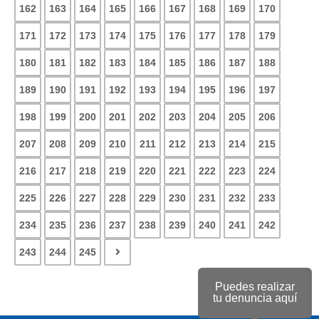
162
163
164
165
166
167
168
169
170
171
172
173
174
175
176
177
178
179
180
181
182
183
184
185
186
187
188
189
190
191
192
193
194
195
196
197
198
199
200
201
202
203
204
205
206
207
208
209
210
211
212
213
214
215
216
217
218
219
220
221
222
223
224
225
226
227
228
229
230
231
232
233
234
235
236
237
238
239
240
241
242
243
244
245
Puedes realizar
tu denuncia aquí