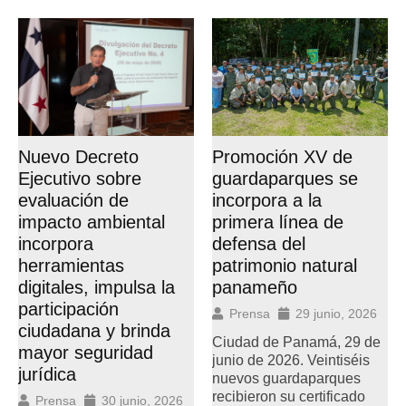
Nuevo Decreto
Promoción XV de
Ejecutivo sobre
guardaparques se
evaluación de
incorpora a la
impacto ambiental
primera línea de
incorpora
defensa del
herramientas
patrimonio natural
digitales, impulsa la
panameño
participación
Prensa
29 junio, 2026
ciudadana y brinda
Ciudad de Panamá, 29 de
mayor seguridad
junio de 2026. Veintiséis
jurídica
nuevos guardaparques
recibieron su certificado
Prensa
30 junio, 2026