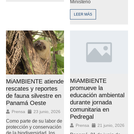
Ministerio
LEER MÁS
MiAMBIENTE
MiAMBIENTE atiende
promueve la
rescates y reportes
educación ambiental
de fauna silvestre en
durante jornada
Panamá Oeste
comunitaria en
Prensa
23 junio, 2026
Pedregal
Como parte de su labor de
Prensa
21 junio, 2026
protección y conservación
de la biodiversidad, los