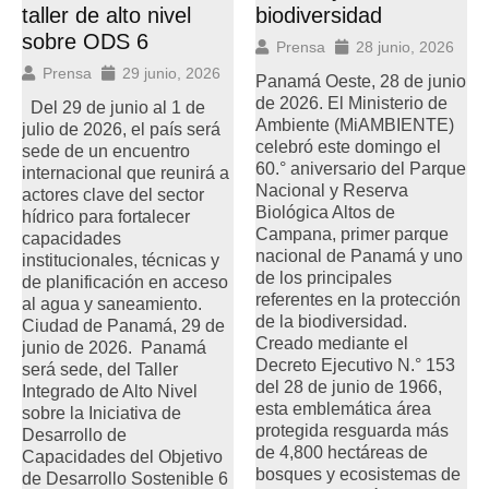
taller de alto nivel
biodiversidad
sobre ODS 6
Prensa
28 junio, 2026
Prensa
29 junio, 2026
Panamá Oeste, 28 de junio
de 2026. El Ministerio de
Del 29 de junio al 1 de
Ambiente (MiAMBIENTE)
julio de 2026, el país será
celebró este domingo el
sede de un encuentro
60.° aniversario del Parque
internacional que reunirá a
Nacional y Reserva
actores clave del sector
Biológica Altos de
hídrico para fortalecer
Campana, primer parque
capacidades
nacional de Panamá y uno
institucionales, técnicas y
de los principales
de planificación en acceso
referentes en la protección
al agua y saneamiento.
de la biodiversidad.
Ciudad de Panamá, 29 de
Creado mediante el
junio de 2026. Panamá
Decreto Ejecutivo N.° 153
será sede, del Taller
del 28 de junio de 1966,
Integrado de Alto Nivel
esta emblemática área
sobre la Iniciativa de
protegida resguarda más
Desarrollo de
de 4,800 hectáreas de
Capacidades del Objetivo
bosques y ecosistemas de
de Desarrollo Sostenible 6