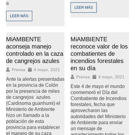
a
LEER MÁS
LEER MÁS
MiAMBENTE
MiAMBIENTE
aconseja manejo
reconoce valor de los
controlado en la caza
combatientes de
de cangrejos azules
incendios forestales
en su día
Prensa
4 mayo, 2021
Prensa
4 mayo, 2021
Ante la alertas presentadas
en la provincia de Colón
Este 4 de mayo el mundo
por la presencia de miles
conmemoró el Día del
de cangrejos azules
Combatiente de Incendios
(Cardisoma guanhumi) el
forestales, fecha que
Ministerio de Ambiente
aprovecharon las
hizo un llamado a la
autoridades del Ministerio
población de esta
de Ambiente para enviar
provincia para establecer
un mensaje de
el manejo de su caza
agradecimiento todos los