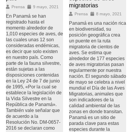
migratorias
Prensa
9 mayo, 2021
Prensa
8 mayo, 2021
En Panamá se han
registrado hasta el
Panamá es una nación rica
momento alrededor de
en biodiversidad, su
1,010 especies de aves, de
posición geográfica crea
las cuales unas 12 son
un puente en la ruta
consideradas endémicas,
migratoria de cientos de
es decir que solo existen
aves. Se estima que
en nuestro país. Como
alrededor de 177 especies
parte de la fauna silvestre,
de aves migratorias pasan
están sujetas a las
regularmente por nuestra
disposiciones contenidas
nación. El segundo sábado
en la Ley 24 de 7 de junio
de mayo se celebra a nivel
de 1995, «Por la cual se
mundial el Día de las Aves
establece la legislación de
Migratorias, animales que
la Vida Silvestre en la
son indicadores de la
República de Panamá».
calidad ambiental de las
También vale señalar que
zonas en donde transitan.
de acuerdo a la
Panamá es un sitio de
Resolución No. DM-0657-
parada clave para estas
2016 se declaran como
especies durante la