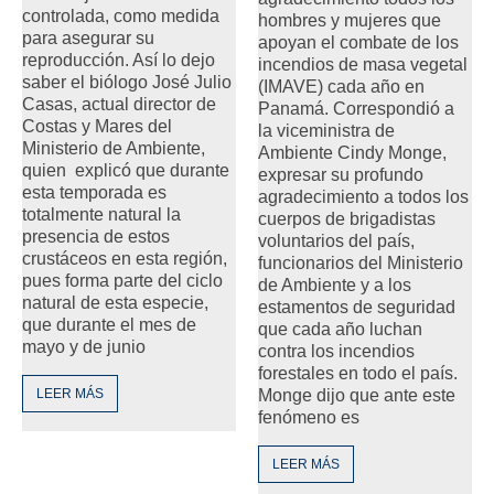
controlada, como medida
hombres y mujeres que
para asegurar su
apoyan el combate de los
reproducción. Así lo dejo
incendios de masa vegetal
saber el biólogo José Julio
(IMAVE) cada año en
Casas, actual director de
Panamá. Correspondió a
Costas y Mares del
la viceministra de
Ministerio de Ambiente,
Ambiente Cindy Monge,
quien explicó que durante
expresar su profundo
esta temporada es
agradecimiento a todos los
totalmente natural la
cuerpos de brigadistas
presencia de estos
voluntarios del país,
crustáceos en esta región,
funcionarios del Ministerio
pues forma parte del ciclo
de Ambiente y a los
natural de esta especie,
estamentos de seguridad
que durante el mes de
que cada año luchan
mayo y de junio
contra los incendios
forestales en todo el país.
LEER MÁS
Monge dijo que ante este
fenómeno es
LEER MÁS