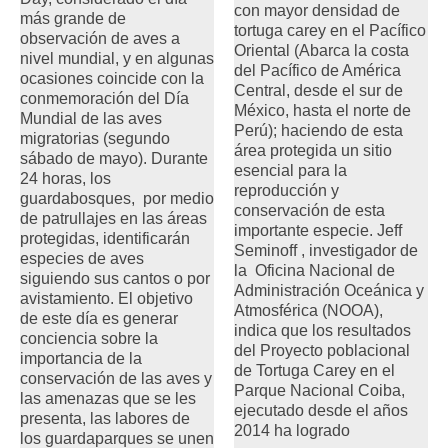
con mayor densidad de
más grande de
tortuga carey en el Pacífico
observación de aves a
Oriental (Abarca la costa
nivel mundial, y en algunas
del Pacífico de América
ocasiones coincide con la
Central, desde el sur de
conmemoración del Día
México, hasta el norte de
Mundial de las aves
Perú); haciendo de esta
migratorias (segundo
área protegida un sitio
sábado de mayo). Durante
esencial para la
24 horas, los
reproducción y
guardabosques, por medio
conservación de esta
de patrullajes en las áreas
importante especie. Jeff
protegidas, identificarán
Seminoff , investigador de
especies de aves
la Oficina Nacional de
siguiendo sus cantos o por
Administración Oceánica y
avistamiento. El objetivo
Atmosférica (NOOA),
de este día es generar
indica que los resultados
conciencia sobre la
del Proyecto poblacional
importancia de la
de Tortuga Carey en el
conservación de las aves y
Parque Nacional Coiba,
las amenazas que se les
ejecutado desde el años
presenta, las labores de
2014 ha logrado
los guardaparques se unen