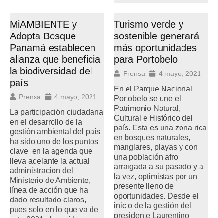
MiAMBIENTE y
Turismo verde y
Adopta Bosque
sostenible generará
Panamá establecen
más oportunidades
alianza que beneficia
para Portobelo
la biodiversidad del
Prensa
4 mayo, 2021
país
En el Parque Nacional
Prensa
4 mayo, 2021
Portobelo se une el
Patrimonio Natural,
La participación ciudadana
Cultural e Histórico del
en el desarrollo de la
país. Esta es una zona rica
gestión ambiental del país
en bosques naturales,
ha sido uno de los puntos
manglares, playas y con
clave en la agenda que
una población afro
lleva adelante la actual
arraigada a su pasado y a
administración del
la vez, optimistas por un
Ministerio de Ambiente,
presente lleno de
línea de acción que ha
oportunidades. Desde el
dado resultado claros,
inicio de la gestión del
pues solo en lo que va de
presidente Laurentino