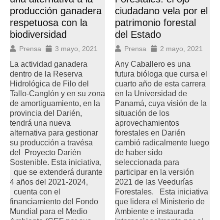
producción ganadera
ciudadano vela por el
respetuosa con la
patrimonio forestal
biodiversidad
del Estado
Prensa
3 mayo, 2021
Prensa
2 mayo, 2021
La actividad ganadera
Any Caballero es una
dentro de la Reserva
futura bióloga que cursa el
Hidrológica de Filo del
cuarto año de esta carrera
Tallo-Canglón y en su zona
en la Universidad de
de amortiguamiento, en la
Panamá, cuya visión de la
provincia del Darién,
situación de los
tendrá una nueva
aprovechamientos
alternativa para gestionar
forestales en Darién
su producción a travésa
cambió radicalmente luego
del Proyecto Darién
de haber sido
Sostenible. Esta iniciativa,
seleccionada para
que se extenderá durante
participar en la versión
4 años del 2021-2024,
2021 de las Veedurías
cuenta con el
Forestales. Esta iniciativa
financiamiento del Fondo
que lidera el Ministerio de
Mundial para el Medio
Ambiente e instaurada