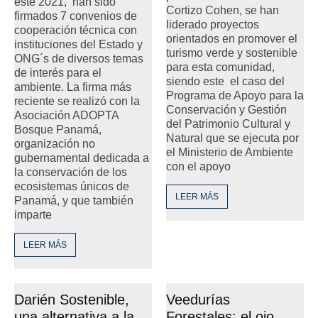
este 2021, han sido
Cortizo Cohen, se han
firmados 7 convenios de
liderado proyectos
cooperación técnica con
orientados en promover el
instituciones del Estado y
turismo verde y sostenible
ONG´s de diversos temas
para esta comunidad,
de interés para el
siendo este el caso del
ambiente. La firma más
Programa de Apoyo para la
reciente se realizó con la
Conservación y Gestión
Asociación ADOPTA
del Patrimonio Cultural y
Bosque Panamá,
Natural que se ejecuta por
organización no
el Ministerio de Ambiente
gubernamental dedicada a
con el apoyo
la conservación de los
ecosistemas únicos de
LEER MÁS
Panamá, y que también
imparte
LEER MÁS
Darién Sostenible,
Veedurías
una alternativa a la
Forestales: el ojo