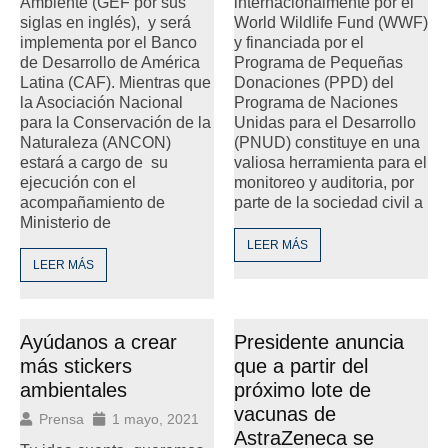
Ambiente (GEF por sus
internacionalmente por el
siglas en inglés), y será
World Wildlife Fund (WWF)
implementa por el Banco
y financiada por el
de Desarrollo de América
Programa de Pequeñas
Latina (CAF). Mientras que
Donaciones (PPD) del
la Asociación Nacional
Programa de Naciones
para la Conservación de la
Unidas para el Desarrollo
Naturaleza (ANCON)
(PNUD) constituye en una
estará a cargo de su
valiosa herramienta para el
ejecución con el
monitoreo y auditoria, por
acompañamiento de
parte de la sociedad civil a
Ministerio de
LEER MÁS
LEER MÁS
Ayúdanos a crear
Presidente anuncia
más stickers
que a partir del
ambientales
próximo lote de
vacunas de
Prensa
1 mayo, 2021
AstraZeneca se