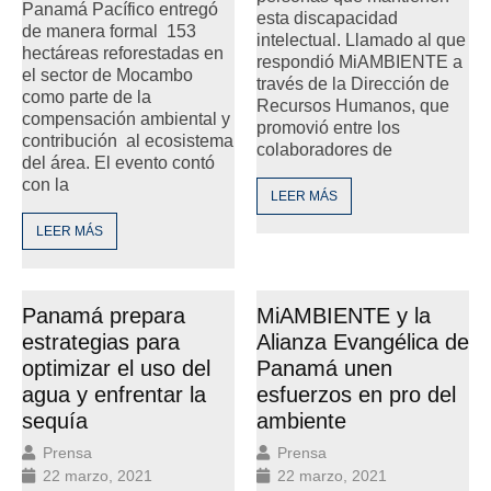
Panamá Pacífico entregó
esta discapacidad
de manera formal 153
intelectual. Llamado al que
hectáreas reforestadas en
respondió MiAMBIENTE a
el sector de Mocambo
través de la Dirección de
como parte de la
Recursos Humanos, que
compensación ambiental y
promovió entre los
contribución al ecosistema
colaboradores de
del área. El evento contó
con la
LEER MÁS
LEER MÁS
Panamá prepara
MiAMBIENTE y la
estrategias para
Alianza Evangélica de
optimizar el uso del
Panamá unen
agua y enfrentar la
esfuerzos en pro del
sequía
ambiente
Prensa
Prensa
22 marzo, 2021
22 marzo, 2021