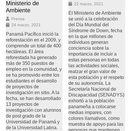
Ministerio de
22 marzo, 2021
Ambiente
El Ministerio de Ambiente
Prensa
se unió a la celebración
del Día Mundial del
24 marzo, 2021
Síndrome de Down, fecha
Panamá Pacífico inició la
en la que millones de
reforestación en el 2009, y
individuos generan
comprende un total de 400
conciencia sobre la
hectáreas. El área
importancia de incluir a
reforestada ha generado
estas personas en todas
más de 350 puestos de
las actividades sociales,
empleo en la comunidad, y
realzar el gran valor de
se ha promovido entre los
esta población y el respeto
estudiantes el desarrollo
de su autonomía. La
de proyectos de
Secretaría Nacional de
investigación en sitio. A la
Discapacidad (SENADYS)
fecha, se han desarrollado
exhortó a la población
13 proyectos de
panameña a colocarse
investigación con alumnos
medias impares, con
de post grado de la
colores llamativos, como
Universidad de Panamá y
muestra de apoyo para las
de la Universidad Latina.
personas que mantienen