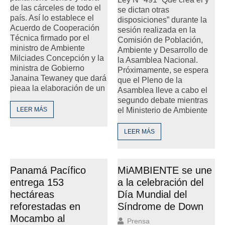
de las cárceles de todo el
se dictan otras
país. Así lo establece el
disposiciones” durante la
Acuerdo de Cooperación
sesión realizada en la
Técnica firmado por el
Comisión de Población,
ministro de Ambiente
Ambiente y Desarrollo de
Milciades Concepción y la
la Asamblea Nacional.
ministra de Gobierno
Próximamente, se espera
Janaina Tewaney que dará
que el Pleno de la
pieaa la elaboración de un
Asamblea lleve a cabo el
segundo debate mientras
LEER MÁS
el Ministerio de Ambiente
LEER MÁS
Panamá Pacífico
MiAMBIENTE se une
entrega 153
a la celebración del
hectáreas
Día Mundial del
reforestadas en
Síndrome de Down
Mocambo al
Prensa