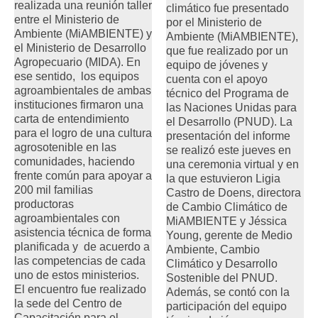
realizada una reunión taller
climático fue presentado
entre el Ministerio de
por el Ministerio de
Ambiente (MiAMBIENTE) y
Ambiente (MiAMBIENTE),
el Ministerio de Desarrollo
que fue realizado por un
Agropecuario (MIDA). En
equipo de jóvenes y
ese sentido, los equipos
cuenta con el apoyo
agroambientales de ambas
técnico del Programa de
instituciones firmaron una
las Naciones Unidas para
carta de entendimiento
el Desarrollo (PNUD). La
para el logro de una cultura
presentación del informe
agrosotenible en las
se realizó este jueves en
comunidades, haciendo
una ceremonia virtual y en
frente común para apoyar a
la que estuvieron Ligia
200 mil familias
Castro de Doens, directora
productoras
de Cambio Climático de
agroambientales con
MiAMBIENTE y Jéssica
asistencia técnica de forma
Young, gerente de Medio
planificada y de acuerdo a
Ambiente, Cambio
las competencias de cada
Climático y Desarrollo
uno de estos ministerios.
Sostenible del PNUD.
El encuentro fue realizado
Además, se contó con la
la sede del Centro de
participación del equipo
Capacitación para el