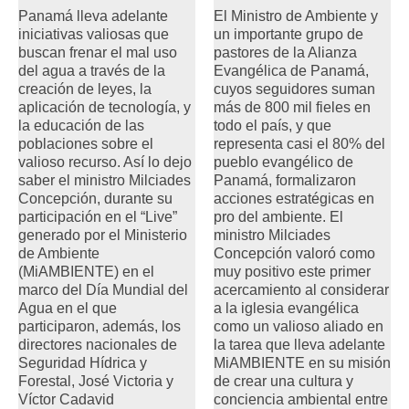
Panamá lleva adelante
El Ministro de Ambiente y
iniciativas valiosas que
un importante grupo de
buscan frenar el mal uso
pastores de la Alianza
del agua a través de la
Evangélica de Panamá,
creación de leyes, la
cuyos seguidores suman
aplicación de tecnología, y
más de 800 mil fieles en
la educación de las
todo el país, y que
poblaciones sobre el
representa casi el 80% del
valioso recurso. Así lo dejo
pueblo evangélico de
saber el ministro Milciades
Panamá, formalizaron
Concepción, durante su
acciones estratégicas en
participación en el “Live”
pro del ambiente. El
generado por el Ministerio
ministro Milciades
de Ambiente
Concepción valoró como
(MiAMBIENTE) en el
muy positivo este primer
marco del Día Mundial del
acercamiento al considerar
Agua en el que
a la iglesia evangélica
participaron, además, los
como un valioso aliado en
directores nacionales de
la tarea que lleva adelante
Seguridad Hídrica y
MiAMBIENTE en su misión
Forestal, José Victoria y
de crear una cultura y
Víctor Cadavid
conciencia ambiental entre