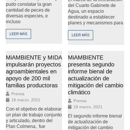
pudo constatar la gran
del Cuarto Gabinete de
cantidad de peces de
Agua, un espacio
diversas especies, e
destinado a establecer
incluso
planes y mecanismos para
LEER MÁS
LEER MÁS
MiAMBIENTE y MIDA
MiAMBIENTE
impulsarán proyectos
presenta segundo
agroambientales en
informe bienal de
apoyo de 200 mil
actualización de
familias productoras
mitigación del cambio
climático
Prensa
18 marzo, 2021
Prensa
18 marzo, 2021
Con el objetivo de elaborar
un plan de trabajo conjunto
El segundo informe bienal
y articulado, dentro del
de actualización de
Plan Colmena, fue
mitigación del cambio