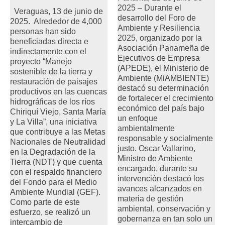
2025 – Durante el
Veraguas, 13 de junio de
desarrollo del Foro de
2025. Alrededor de 4,000
Ambiente y Resiliencia
personas han sido
2025, organizado por la
beneficiadas directa e
Asociación Panameña de
indirectamente con el
Ejecutivos de Empresa
proyecto “Manejo
(APEDE), el Ministerio de
sostenible de la tierra y
Ambiente (MiAMBIENTE)
restauración de paisajes
destacó su determinación
productivos en las cuencas
de fortalecer el crecimiento
hidrográficas de los ríos
económico del país bajo
Chiriquí Viejo, Santa María
un enfoque
y La Villa”, una iniciativa
ambientalmente
que contribuye a las Metas
responsable y socialmente
Nacionales de Neutralidad
justo. Oscar Vallarino,
en la Degradación de la
Ministro de Ambiente
Tierra (NDT) y que cuenta
encargado, durante su
con el respaldo financiero
intervención destacó los
del Fondo para el Medio
avances alcanzados en
Ambiente Mundial (GEF).
materia de gestión
Como parte de este
ambiental, conservación y
esfuerzo, se realizó un
gobernanza en tan solo un
intercambio de