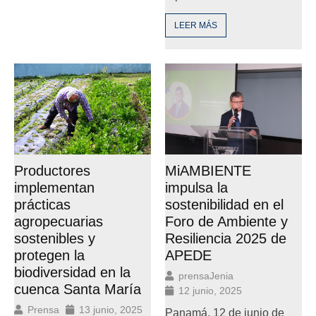
LEER MÁS
MiAMBIENTE
Productores
impulsa la
implementan
sostenibilidad en el
prácticas
Foro de Ambiente y
agropecuarias
Resiliencia 2025 de
sostenibles y
APEDE
protegen la
biodiversidad en la
prensaJenia
cuenca Santa María
12 junio, 2025
Prensa
13 junio, 2025
Panamá, 12 de junio de