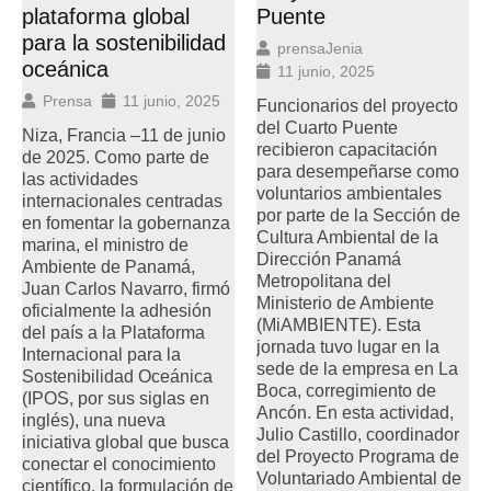
Puente
plataforma global
para la sostenibilidad
prensaJenia
oceánica
11 junio, 2025
Prensa
11 junio, 2025
Funcionarios del proyecto
del Cuarto Puente
Niza, Francia –11 de junio
recibieron capacitación
de 2025. Como parte de
para desempeñarse como
las actividades
voluntarios ambientales
internacionales centradas
por parte de la Sección de
en fomentar la gobernanza
Cultura Ambiental de la
marina, el ministro de
Dirección Panamá
Ambiente de Panamá,
Metropolitana del
Juan Carlos Navarro, firmó
Ministerio de Ambiente
oficialmente la adhesión
(MiAMBIENTE). Esta
del país a la Plataforma
jornada tuvo lugar en la
Internacional para la
sede de la empresa en La
Sostenibilidad Oceánica
Boca, corregimiento de
(IPOS, por sus siglas en
Ancón. En esta actividad,
inglés), una nueva
Julio Castillo, coordinador
iniciativa global que busca
del Proyecto Programa de
conectar el conocimiento
Voluntariado Ambiental de
científico, la formulación de