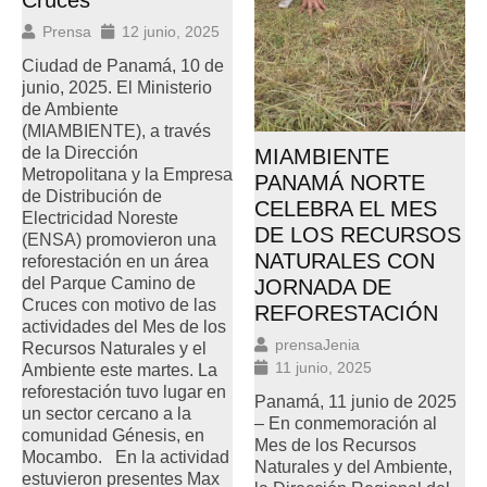
Cruces
Prensa
12 junio, 2025
Ciudad de Panamá, 10 de
junio, 2025. El Ministerio
de Ambiente
(MIAMBIENTE), a través
de la Dirección
MIAMBIENTE
Metropolitana y la Empresa
PANAMÁ NORTE
de Distribución de
CELEBRA EL MES
Electricidad Noreste
DE LOS RECURSOS
(ENSA) promovieron una
NATURALES CON
reforestación en un área
del Parque Camino de
JORNADA DE
Cruces con motivo de las
REFORESTACIÓN
actividades del Mes de los
prensaJenia
Recursos Naturales y el
11 junio, 2025
Ambiente este martes. La
reforestación tuvo lugar en
Panamá, 11 junio de 2025
un sector cercano a la
– En conmemoración al
comunidad Génesis, en
Mes de los Recursos
Mocambo. En la actividad
Naturales y del Ambiente,
estuvieron presentes Max