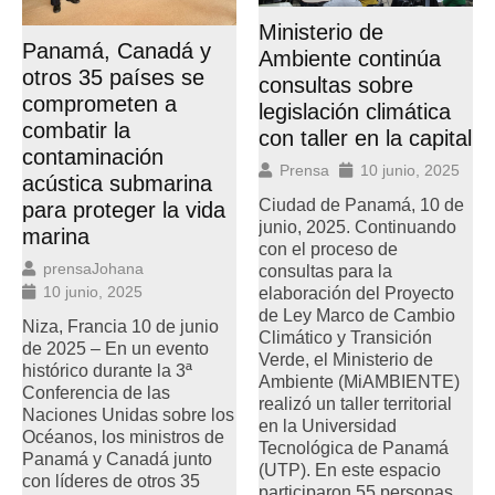
Ministerio de
Panamá, Canadá y
Ambiente continúa
otros 35 países se
consultas sobre
comprometen a
legislación climática
combatir la
con taller en la capital
contaminación
Prensa
10 junio, 2025
acústica submarina
Ciudad de Panamá, 10 de
para proteger la vida
junio, 2025. Continuando
marina
con el proceso de
prensaJohana
consultas para la
10 junio, 2025
elaboración del Proyecto
de Ley Marco de Cambio
Niza, Francia 10 de junio
Climático y Transición
de 2025 – En un evento
Verde, el Ministerio de
histórico durante la 3ª
Ambiente (MiAMBIENTE)
Conferencia de las
realizó un taller territorial
Naciones Unidas sobre los
en la Universidad
Océanos, los ministros de
Tecnológica de Panamá
Panamá y Canadá junto
(UTP). En este espacio
con líderes de otros 35
participaron 55 personas