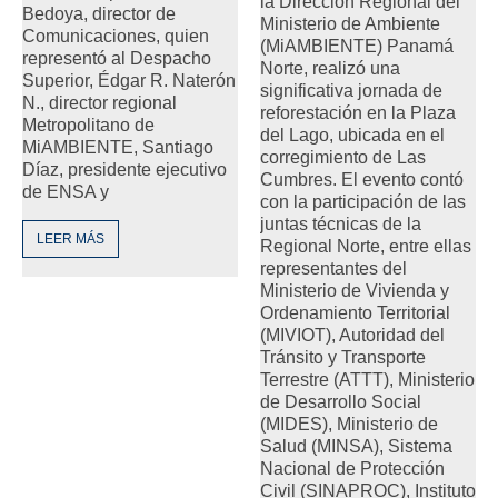
la Dirección Regional del
Bedoya, director de
Ministerio de Ambiente
Comunicaciones, quien
(MiAMBIENTE) Panamá
representó al Despacho
Norte, realizó una
Superior, Édgar R. Naterón
significativa jornada de
N., director regional
reforestación en la Plaza
Metropolitano de
del Lago, ubicada en el
MiAMBIENTE, Santiago
corregimiento de Las
Díaz, presidente ejecutivo
Cumbres. El evento contó
de ENSA y
con la participación de las
juntas técnicas de la
LEER MÁS
Regional Norte, entre ellas
representantes del
Ministerio de Vivienda y
Ordenamiento Territorial
(MIVIOT), Autoridad del
Tránsito y Transporte
Terrestre (ATTT), Ministerio
de Desarrollo Social
(MIDES), Ministerio de
Salud (MINSA), Sistema
Nacional de Protección
Civil (SINAPROC), Instituto