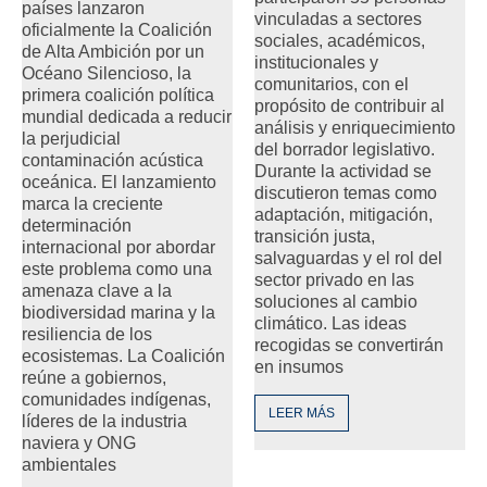
países lanzaron
vinculadas a sectores
oficialmente la Coalición
sociales, académicos,
de Alta Ambición por un
institucionales y
Océano Silencioso, la
comunitarios, con el
primera coalición política
propósito de contribuir al
mundial dedicada a reducir
análisis y enriquecimiento
la perjudicial
del borrador legislativo.
contaminación acústica
Durante la actividad se
oceánica. El lanzamiento
discutieron temas como
marca la creciente
adaptación, mitigación,
determinación
transición justa,
internacional por abordar
salvaguardas y el rol del
este problema como una
sector privado en las
amenaza clave a la
soluciones al cambio
biodiversidad marina y la
climático. Las ideas
resiliencia de los
recogidas se convertirán
ecosistemas. La Coalición
en insumos
reúne a gobiernos,
comunidades indígenas,
LEER MÁS
líderes de la industria
naviera y ONG
ambientales