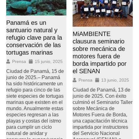
Panamá es un
santuario natural y
MiAMBIENTE
refugio clave para la
clausura seminario
conservación de las
sobre mecánica de
tortugas marinas
motores fuera de
Prensa
15 junio, 2025
borda impartido por
el SENAN
Ciudad de Panamá, 15 de
junio de 2025.– Panamá
Prensa
13 junio, 2025
ha sido históricamente un
Ciudad de Panamá, 13 de
refugio para cinco de las
junio de 2025. Con éxito
siete especies de tortugas
culminó el Seminario Taller
marinas que existen en el
sobre Mecánica de
mundo. Anualmente estas
Motores Fuera de Borda,
especies regresan a las
una capacitación técnica
playas y costas del istmo
impartida por instructores
para cumplir un ciclo
del Servicio Nacional
natural de anidar y