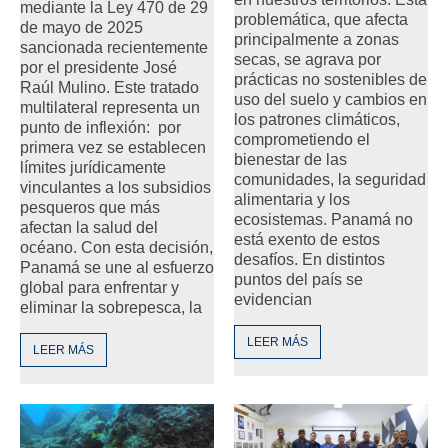
mediante la Ley 470 de 29
problemática, que afecta
de mayo de 2025
principalmente a zonas
sancionada recientemente
secas, se agrava por
por el presidente José
prácticas no sostenibles de
Raúl Mulino. Este tratado
uso del suelo y cambios en
multilateral representa un
los patrones climáticos,
punto de inflexión: por
comprometiendo el
primera vez se establecen
bienestar de las
límites jurídicamente
comunidades, la seguridad
vinculantes a los subsidios
alimentaria y los
pesqueros que más
ecosistemas. Panamá no
afectan la salud del
está exento de estos
océano. Con esta decisión,
desafíos. En distintos
Panamá se une al esfuerzo
puntos del país se
global para enfrentar y
evidencian
eliminar la sobrepesca, la
LEER MÁS
LEER MÁS