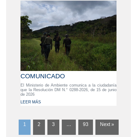
COMUNICADO
El Ministerio de Ambiente comunica a la ciudadanía
que la Resolución DM N.° 0288-2026, de 15 de junio
de 2026
LEER MÁS
1
2
3
…
93
Next »