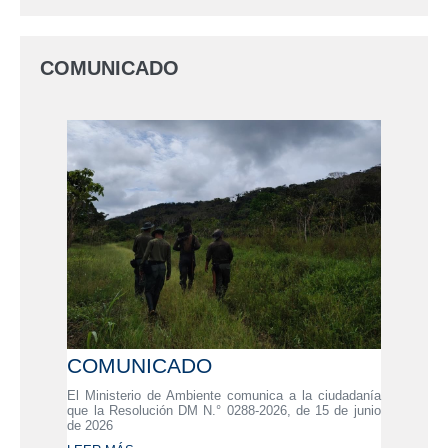
COMUNICADO
COMUNICADO
El Ministerio de Ambiente comunica a la ciudadanía
que la Resolución DM N.° 0288-2026, de 15 de junio
de 2026