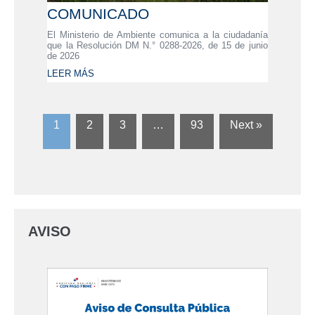
COMUNICADO
El Ministerio de Ambiente comunica a la ciudadanía
que la Resolución DM N.° 0288-2026, de 15 de junio
de 2026
LEER MÁS
1
2
3
…
93
Next »
AVISO