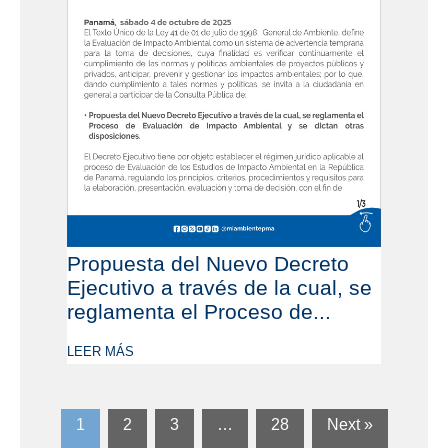
Propuesta del Nuevo Decreto
Ejecutivo a través de la cual, se
reglamenta el Proceso de...
LEER MÁS
1
2
3
…
28
Next »