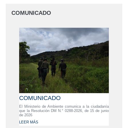
COMUNICADO
COMUNICADO
El Ministerio de Ambiente comunica a la ciudadanía
que la Resolución DM N.° 0288-2026, de 15 de junio
de 2026
LEER MÁS