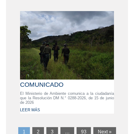
COMUNICADO
El Ministerio de Ambiente comunica a la ciudadanía
que la Resolución DM N.° 0288-2026, de 15 de junio
de 2026
LEER MÁS
1
2
3
…
93
Next »