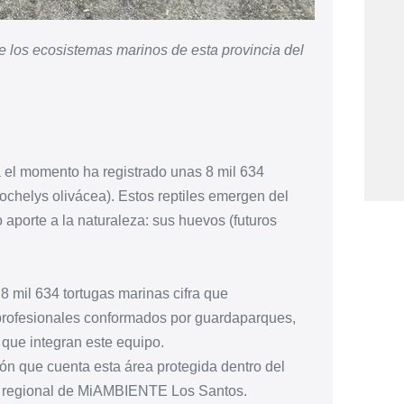
de los ecosistemas marinos de esta provincia del
 el momento ha registrado unas 8 mil 634
dochelys olivácea). Estos reptiles emergen del
 aporte a la naturaleza: sus huevos (futuros
8 mil 634 tortugas marinas cifra que
 profesionales conformados por guardaparques,
 que integran este equipo.
ión que cuenta esta área protegida dentro del
ora regional de MiAMBIENTE Los Santos.