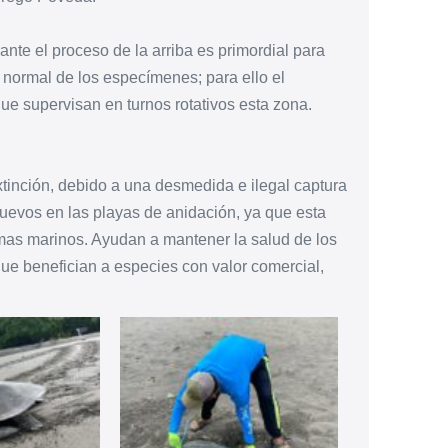
ante el proceso de la arriba es primordial para
 normal de los especímenes; para ello el
e supervisan en turnos rotativos esta zona.
xtinción, debido a una desmedida e ilegal captura
uevos en las playas de anidación, ya que esta
mas marinos. Ayudan a mantener la salud de los
que benefician a especies con valor comercial,