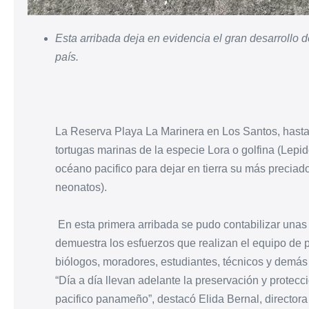
Esta arribada deja en evidencia el gran desarrollo 
país.
La Reserva Playa La Marinera en Los Santos, hasta
tortugas marinas de la especie Lora o golfina (Lepi
océano pacifico para dejar en tierra su más preciado
neonatos).
En esta primera arribada se pudo contabilizar unas 
demuestra los esfuerzos que realizan el equipo de
biólogos, moradores, estudiantes, técnicos y demás
“Día a día llevan adelante la preservación y protecc
pacifico panameño”, destacó Elida Bernal, direct