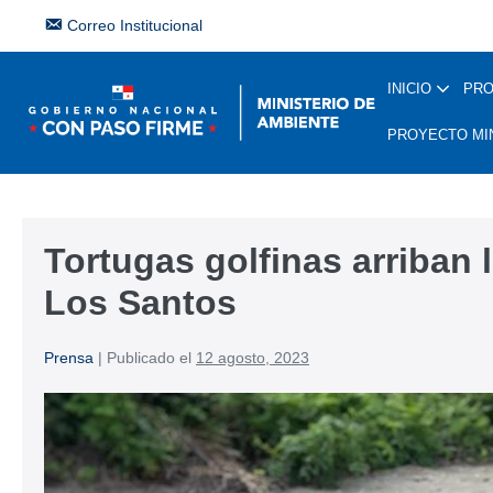
Correo Institucional
INICIO
PR
PROYECTO MI
Tortugas golfinas arriban 
Los Santos
Prensa
|
Publicado el
12 agosto, 2023