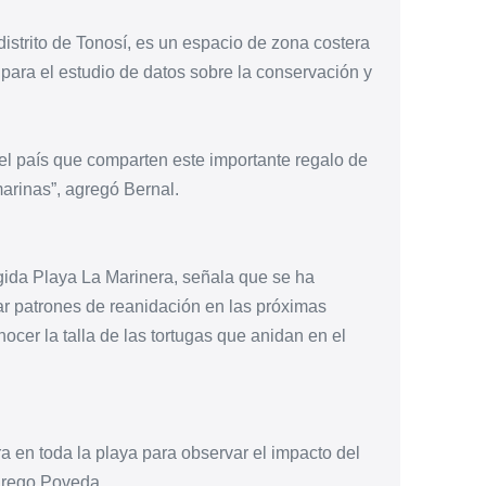
istrito de Tonosí, es un espacio de zona costera
ara el estudio de datos sobre la conservación y
del país que comparten este importante regalo de
marinas”, agregó Bernal.
gida Playa La Marinera, señala que se ha
ar patrones de reanidación en las próximas
ocer la talla de las tortugas que anidan en el
 en toda la playa para observar el impacto del
agrego Poveda.