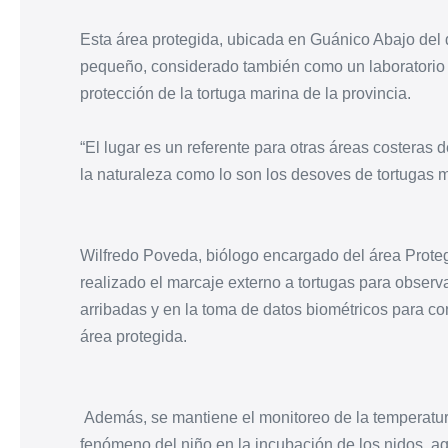
Esta área protegida, ubicada en Guánico Abajo del d
pequeño, considerado también como un laboratorio p
protección de la tortuga marina de la provincia.
“El lugar es un referente para otras áreas costeras 
la naturaleza como lo son los desoves de tortugas 
Wilfredo Poveda, biólogo encargado del área Prote
realizado el marcaje externo a tortugas para observ
arribadas y en la toma de datos biométricos para con
área protegida.
Además, se mantiene el monitoreo de la temperatura
fenómeno del niño en la incubación de los nidos, 