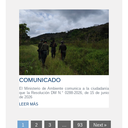
COMUNICADO
El Ministerio de Ambiente comunica a la ciudadanía
que la Resolución DM N.° 0288-2026, de 15 de junio
de 2026
LEER MÁS
1
2
3
…
93
Next »