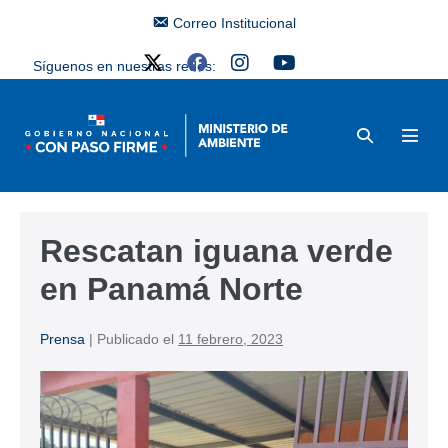
Correo Institucional
Síguenos en nuestras redes:
Rescatan iguana verde
en Panamá Norte
Prensa
|
Publicado el
11 febrero, 2023