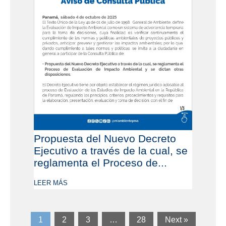
Propuesta del Nuevo Decreto
Ejecutivo a través de la cual, se
reglamenta el Proceso de...
LEER MÁS
1
2
3
…
28
Next »