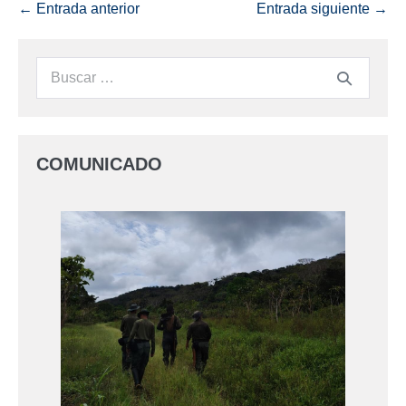
← Entrada anterior
Entrada siguiente →
COMUNICADO