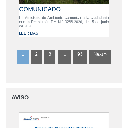
COMUNICADO
El Ministerio de Ambiente comunica a la ciudadanía
que la Resolución DM N.° 0288-2026, de 15 de junio
de 2026
LEER MÁS
1
2
3
…
93
Next »
AVISO